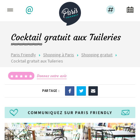
@
Cocktail gratuit aux Tuileries
Paris Friendly
Shopping à Paris
Shopping gratuit
Cocktail gratuit aux Tuileries
Donnez votre avis
PARTAGE :