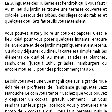
La Guinguette des Tuileries est l’endroit qu’il vous faut !
Au milieu du jardin se trouve une terrasse couverte et
colorée. Dessous des tables, des sièges confortables et
quelques douillets fauteuils vous attendent !
Vous pouvez juste y boire un coup et papoter. C’est le
lieu idéal pour vous poser quelques instants, entouré
de la verdure et de ce jardin magnifiquement entretenu.
Ou alors y déjeuner ou diner, la carte est simple mais les
éléments de qualité. Au menu, salades et planches,
sandwiches (jusqu’à 18h), grillades, hamburgers ou
encore moules … pour des prix commençant à 5 €.
Le soir vous avez une vue magnifique sur la grande roue
éclairée et profiterez de l’ambiance guinguette Jazz
Manouche. Le coin vous tente ? Sachez que vous pouvez
y déguster un cocktail gratuit. Comment ? En vous
rendant sur leur page Facebook. Vous y trouverez une
photo de 2 cocktails qu’il vous faut partager puis la