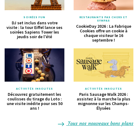
SOIRÉES FUN
RESTAURANTS PAS CHERS ET
SYMPAS
DJ set inclus dans votre
CookieDay 2026 : La Fabrique
visite : la tour Eiffel lance ses
Cookies offre un cookie à
soirées Sapiens Tower les
chaque visiteur le 16
jeudis soir de l'été
septembre !
ACTIVITÉS INSOLITES
ACTIVITÉS INSOLITES
Découvrez gratuitement les
Paris Sausage Walk 2026 :
coulisses du tirage du Loto :
assistez à la marche la plus
une visite inédite pour ses 50
mignonne sur les Champs-
ans !
Élysées
Tous nos nouveaux bons plans