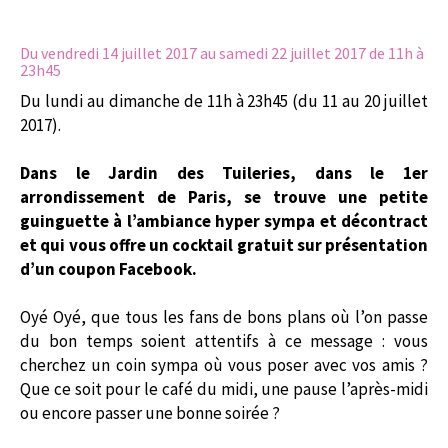
Du vendredi 14 juillet 2017
au samedi 22 juillet 2017 de 11h à
23h45
Du lundi au dimanche de 11h à 23h45 (du 11 au 20 juillet
2017).
Dans le Jardin des Tuileries, dans le 1er
arrondissement de Paris, se trouve une petite
guinguette à l’ambiance hyper sympa et décontract
et qui vous offre un cocktail gratuit sur présentation
d’un coupon Facebook.
Oyé Oyé, que tous les fans de bons plans où l’on passe
du bon temps soient attentifs à ce message : vous
cherchez un coin sympa où vous poser avec vos amis ?
Que ce soit pour le café du midi, une pause l’après-midi
ou encore passer une bonne soirée ?