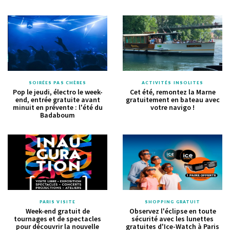
SOIRÉES PAS CHÈRES
ACTIVITÉS INSOLITES
Pop le jeudi, électro le week-
Cet été, remontez la Marne
end, entrée gratuite avant
gratuitement en bateau avec
minuit en prévente : l'été du
votre navigo !
Badaboum
PARIS VISITE
SHOPPING GRATUIT
Week-end gratuit de
Observez l'éclipse en toute
tournages et de spectacles
sécurité avec les lunettes
pour découvrir la nouvelle
gratuites d'Ice-Watch à Paris