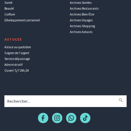
Santé
Archives Soirées
Beauté
Archives Restaurants
Coiffure
Archives Bien-Être
Développement personnel
Archives Voyages
Archives Shopping
Archives Astuces
ASTUCES
Astuce au quotidien
Gagner de l'argent
Service dépannage
Administratif
Ouvert 7j/7 24h/24