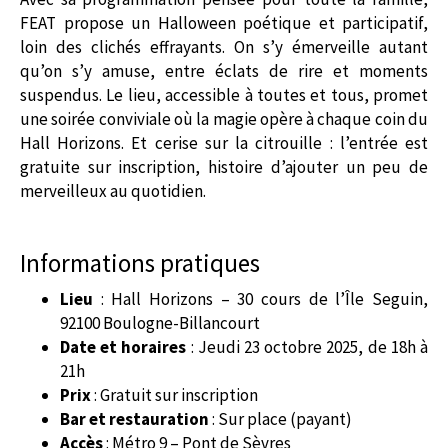
FEAT propose un Halloween poétique et participatif,
loin des clichés effrayants. On s’y émerveille autant
qu’on s’y amuse, entre éclats de rire et moments
suspendus. Le lieu, accessible à toutes et tous, promet
une soirée conviviale où la magie opère à chaque coin du
Hall Horizons. Et cerise sur la citrouille : l’entrée est
gratuite sur inscription, histoire d’ajouter un peu de
merveilleux au quotidien.
Informations pratiques
Lieu
: Hall Horizons – 30 cours de l’Île Seguin,
92100 Boulogne-Billancourt
Date et horaires
: Jeudi 23 octobre 2025, de 18h à
21h
Prix
: Gratuit sur inscription
Bar et restauration
: Sur place (payant)
Accès
: Métro 9 – Pont de Sèvres