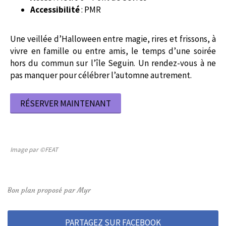
Accessibilité
: PMR
Une veillée d’Halloween entre magie, rires et frissons, à
vivre en famille ou entre amis, le temps d’une soirée
hors du commun sur l’île Seguin. Un rendez-vous à ne
pas manquer pour célébrer l’automne autrement.
RÉSERVER MAINTENANT
Image par ©FEAT
Bon plan proposé par Myr
PARTAGEZ SUR FACEBOOK