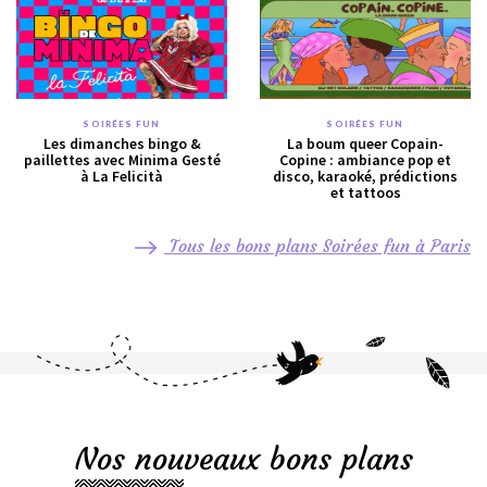
SOIRÉES FUN
SOIRÉES FUN
Les dimanches bingo &
La boum queer Copain-
paillettes avec Minima Gesté
Copine : ambiance pop et
à La Felicità
disco, karaoké, prédictions
et tattoos
Tous les bons plans Soirées fun à Paris
Nos nouveaux bons plans