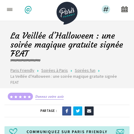
@
La Veillée d’Halloween : une
soirée magique gratuite signée
FEAT
Paris Friendly
Soirées à Paris
Soirées fun
La Veillée d’Halloween : une soirée magique gratuite signée
FEAT
Donnez votre avis
PARTAGE :