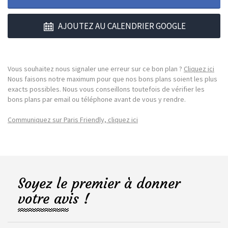
AJOUTEZ AU CALENDRIER GOOGLE
Vous souhaitez nous signaler une erreur sur ce bon plan ?
Cliquez ici
Nous faisons notre maximum pour que nos bons plans soient les plus
exacts possibles. Nous vous conseillons toutefois de vérifier les
bons plans par email ou téléphone avant de vous y rendre.
Communiquez sur Paris Friendly, cliquez ici
Soyez le premier à donner
votre avis !