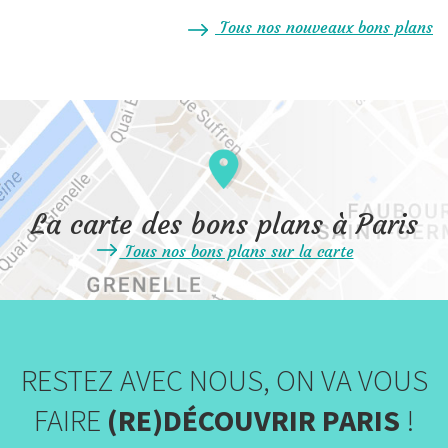
Tous nos nouveaux bons plans
La carte des bons plans à Paris
Tous nos bons plans sur la carte
RESTEZ AVEC NOUS, ON VA VOUS
FAIRE
(RE)DÉCOUVRIR PARIS
!