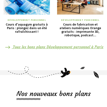
DÉVELOPPEMENT PERSONNEL
DÉVELOPPEMENT PERSONNEL
Cours d'aquagym gratuits à
Cours de fabrication et
Paris : plongez dans un été
ateliers numériques Orange
rafraîchissant !
gratuits : imprimante 3D,
robotique, podcast...
Tous les bons plans Développement personnel à Paris
Nos nouveaux bons plans