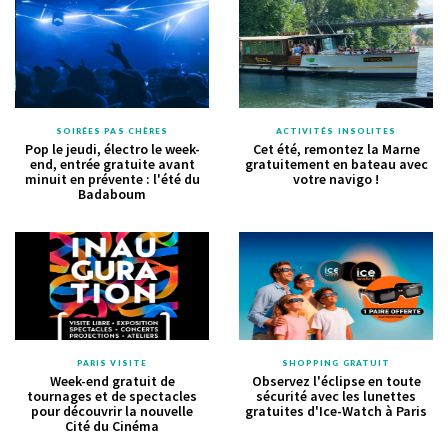
SOIRÉES PAS CHÈRES
ACTIVITÉS INSOLITES
Pop le jeudi, électro le week-
Cet été, remontez la Marne
end, entrée gratuite avant
gratuitement en bateau avec
minuit en prévente : l'été du
votre navigo !
Badaboum
PARIS VISITE
SHOPPING GRATUIT
Week-end gratuit de
Observez l'éclipse en toute
tournages et de spectacles
sécurité avec les lunettes
pour découvrir la nouvelle
gratuites d'Ice-Watch à Paris
Cité du Cinéma