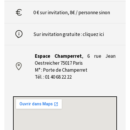
0 € sur invitation, 8€ / personne sinon
Sur invitation gratuite :
cliquez ici
Espace Champerret
,
6 rue Jean
Oestreicher 75017 Paris
M° : Porte de Champerret
Tél. : 01 40 68 22 22