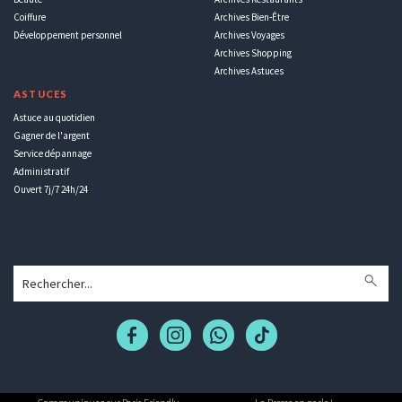
Coiffure
Archives Bien-Être
Développement personnel
Archives Voyages
Archives Shopping
Archives Astuces
ASTUCES
Astuce au quotidien
Gagner de l'argent
Service dépannage
Administratif
Ouvert 7j/7 24h/24