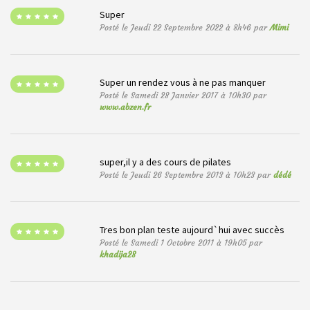
Super
Posté le Jeudi 22 Septembre 2022 à 8h46 par
Mimi
Super un rendez vous à ne pas manquer
Posté le Samedi 28 Janvier 2017 à 10h30 par
www.abzen.fr
super,il y a des cours de pilates
Posté le Jeudi 26 Septembre 2013 à 10h23 par
dédé
Tres bon plan teste aujourd`hui avec succès
Posté le Samedi 1 Octobre 2011 à 19h05 par
khadija28