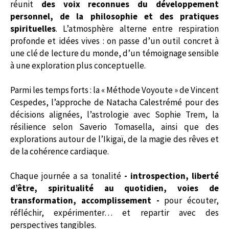
réunit
des voix reconnues du développement
personnel, de la philosophie et des pratiques
spirituelles
. L’atmosphère alterne entre respiration
profonde et idées vives : on passe d’un outil concret à
une clé de lecture du monde, d’un témoignage sensible
à une exploration plus conceptuelle.
Parmi les temps forts : la « Méthode Voyoute » de Vincent
Cespedes, l’approche de Natacha Calestrémé pour des
décisions alignées, l’astrologie avec Sophie Trem, la
résilience selon Saverio Tomasella, ainsi que des
explorations autour de l’Ikigaï, de la magie des rêves et
de la cohérence cardiaque.
Chaque journée a sa tonalité
- introspection, liberté
d’être, spiritualité au quotidien, voies de
transformation, accomplissement -
pour écouter,
réfléchir, expérimenter… et repartir avec des
perspectives tangibles.