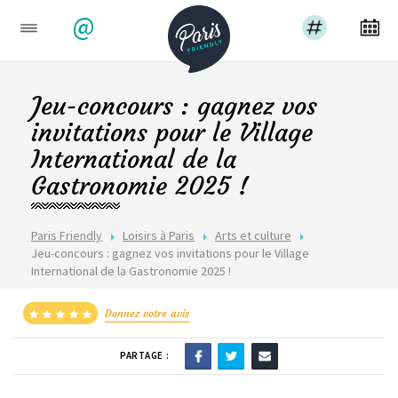
@
Jeu-concours : gagnez vos
invitations pour le Village
International de la
Gastronomie 2025 !
Paris Friendly
Loisirs à Paris
Arts et culture
Jeu-concours : gagnez vos invitations pour le Village
International de la Gastronomie 2025 !
Donnez votre avis
PARTAGE :