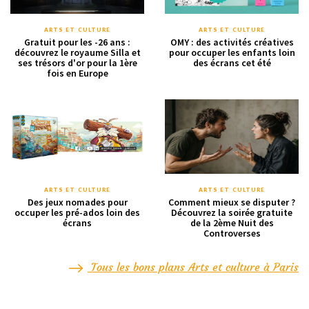
ARTS ET CULTURE
ARTS ET CULTURE
Gratuit pour les -26 ans :
OMY : des activités créatives
découvrez le royaume Silla et
pour occuper les enfants loin
ses trésors d'or pour la 1ère
des écrans cet été
fois en Europe
ARTS ET CULTURE
ARTS ET CULTURE
Des jeux nomades pour
Comment mieux se disputer ?
occuper les pré-ados loin des
Découvrez la soirée gratuite
écrans
de la 2ème Nuit des
Controverses
Tous les bons plans Arts et culture à Paris