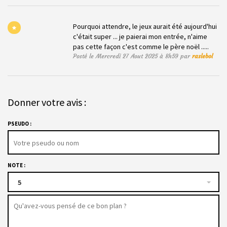
Pourquoi attendre, le jeux aurait été aujourd'hui
c'était super ... je paierai mon entrée, n'aime
pas cette façon c'est comme le père noël .....
Posté le Mercredi 27 Aout 2025 à 8h59 par
raslebol
Donner votre avis :
PSEUDO :
NOTE :
5