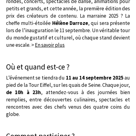
rondes, concerts, spectacles de danse, animations pour
petits et grands, et cette année, la première édition des
prix des créateurs de contenu. La marraine 2025 ? La
cheffe multi-étoilée
Hélène Darroze
, qui sera présente
lors de l’inauguration le 11 septembre. Un véritable tour
du monde gustatif et culturel, où chaque stand devient
une escale. >
En savoir plus
Où et quand est-ce ?
L’événement se tiendra du
11 au 14 septembre 2025
au
pied de la Tour Eiffel, sur les quais de Seine. Chaque jour,
de 10h à 23h
, attendez-vous à des journées bien
remplies, entre découvertes culinaires, spectacles et
rencontres avec des chefs venus des quatre coins du
globe.
Comment participer ?