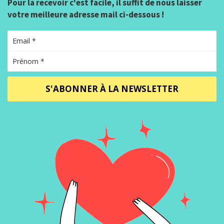
Pour la recevoir c'est facile, il suffit de nous laisser
votre meilleure adresse mail ci-dessous !
S'ABONNER À LA NEWSLETTER