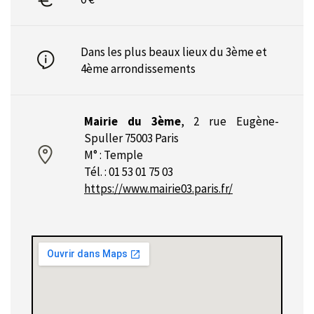
Dans les plus beaux lieux du 3ème et
4ème arrondissements
Mairie du 3ème
,
2 rue Eugène-
Spuller 75003 Paris
M° : Temple
Tél. : 01 53 01 75 03
https://www.mairie03.paris.fr/