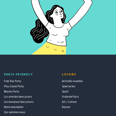
PARIS-FRIENDLY
LOISIRS
Free Troc Party
Activités insolites
Play Game Party
Spectacles
Beauty Party
Sport
La carte des bons plans
Visite de Paris
Les nouveaux bons plans
Art / Culture
Notre newsletter
Nature
Qui sommes-nous