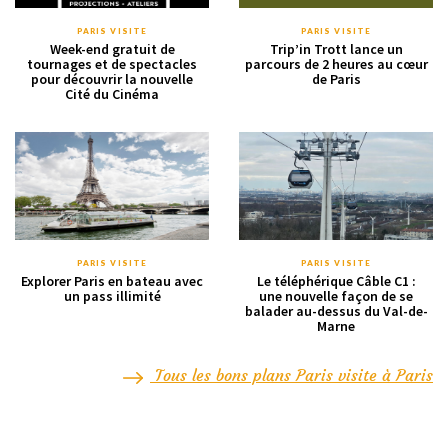
PARIS VISITE
PARIS VISITE
Week-end gratuit de
Trip’in Trott lance un
tournages et de spectacles
parcours de 2 heures au cœur
pour découvrir la nouvelle
de Paris
Cité du Cinéma
PARIS VISITE
PARIS VISITE
Explorer Paris en bateau avec
Le téléphérique Câble C1 :
un pass illimité
une nouvelle façon de se
balader au-dessus du Val-de-
Marne
Tous les bons plans Paris visite à Paris