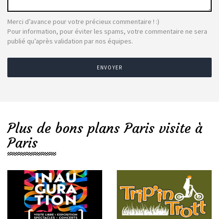
Merci d’avance pour votre précieux commentaire ! :)
Pour information, pour éviter les spams, votre commentaire ne sera
publié qu’après validation par nos équipes.
ENVOYER
Plus de bons plans Paris visite à
Paris