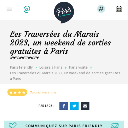
@
Les Traversées du Marais
2023, un weekend de sorties
gratuites à Paris
Paris Friendly
Loisirs à Paris
Paris visite
Les Traversées du Marais 2023, un weekend de sorties gratuites
à Paris
Donnez votre avis
PARTAGE :