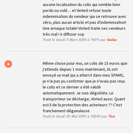
aucune localisation du colis qui semble bien
perdu ou volé.... et Vinted refuse toute
indemnisation du vendeur qui se retrouve avec
zéro, plus aucun article et pas d'indemnisation!
Une arnaque totale! Vinted traite ses vendeurs
très mal ! A diffuser svp
Posté le Lundi 3 Mars 2025 à 14h14 par
loulou
Même chose pour moi, un colis de 15 euros que
j'attends depuis 1 mois maintenant, ils ont
envoyé un mail qui a atterrit dans mes SPAMS,
je n'ai pas pu confirmer que je n'avais pas reçu
le colis et ce dernier a été validé
automatiquement. Je suis dégoûtée. Le
transporteur se décharge, Vinted aussi. Quant
est il de la protection des acheteurs ?? C'est
franchement dégueulasse
Posté le Lundi 20 Mai 2024 à 10h00 par
Tica