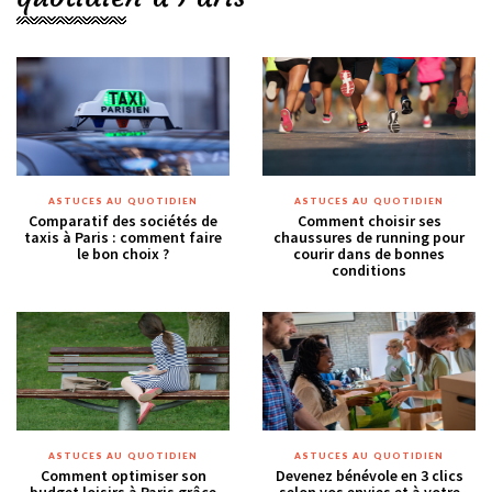
ASTUCES AU QUOTIDIEN
ASTUCES AU QUOTIDIEN
Comparatif des sociétés de
Comment choisir ses
taxis à Paris : comment faire
chaussures de running pour
le bon choix ?
courir dans de bonnes
conditions
ASTUCES AU QUOTIDIEN
ASTUCES AU QUOTIDIEN
Comment optimiser son
Devenez bénévole en 3 clics
budget loisirs à Paris grâce
selon vos envies et à votre