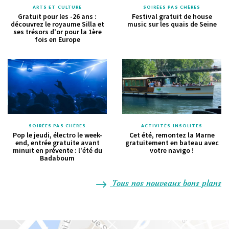
ARTS ET CULTURE
SOIRÉES PAS CHÈRES
Gratuit pour les -26 ans :
Festival gratuit de house
découvrez le royaume Silla et
music sur les quais de Seine
ses trésors d'or pour la 1ère
fois en Europe
SOIRÉES PAS CHÈRES
ACTIVITÉS INSOLITES
Pop le jeudi, électro le week-
Cet été, remontez la Marne
end, entrée gratuite avant
gratuitement en bateau avec
minuit en prévente : l'été du
votre navigo !
Badaboum
Tous nos nouveaux bons plans