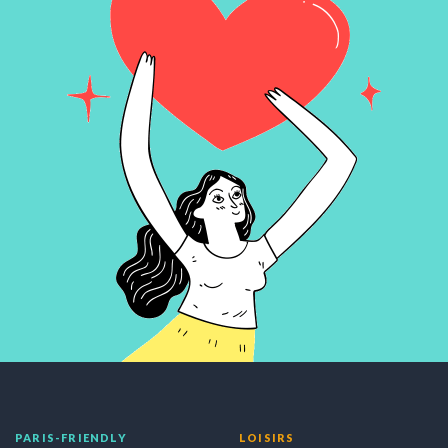
PARIS-FRIENDLY
LOISIRS