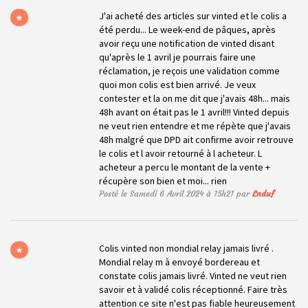
J'ai acheté des articles sur vinted et le colis a
été perdu... Le week-end de pâques, après
avoir reçu une notification de vinted disant
qu'après le 1 avril je pourrais faire une
réclamation, je reçois une validation comme
quoi mon colis est bien arrivé. Je veux
contester et la on me dit que j'avais 48h... mais
48h avant on était pas le 1 avril!!! Vinted depuis
ne veut rien entendre et me répète que j'avais
48h malgré que DPD ait confirme avoir retrouve
le colis et l avoir retourné à l acheteur. L
acheteur a percu le montant de la vente +
récupère son bien et moi... rien
Posté le Samedi 6 Avril 2024 à 15h21 par
Lnduf
Colis vinted non mondial relay jamais livré .
Mondial relay m à envoyé bordereau et
constate colis jamais livré. Vinted ne veut rien
savoir et à validé colis réceptionné. Faire très
attention ce site n'est pas fiable heureusement