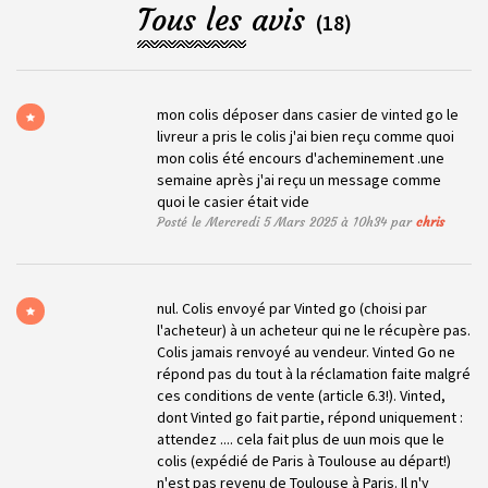
Tous les avis
(18)
mon colis déposer dans casier de vinted go le
livreur a pris le colis j'ai bien reçu comme quoi
mon colis été encours d'acheminement .une
semaine après j'ai reçu un message comme
quoi le casier était vide
Posté le Mercredi 5 Mars 2025 à 10h34 par
chris
nul. Colis envoyé par Vinted go (choisi par
l'acheteur) à un acheteur qui ne le récupère pas.
Colis jamais renvoyé au vendeur. Vinted Go ne
répond pas du tout à la réclamation faite malgré
ces conditions de vente (article 6.3!). Vinted,
dont Vinted go fait partie, répond uniquement :
attendez .... cela fait plus de uun mois que le
colis (expédié de Paris à Toulouse au départ!)
n'est pas revenu de Toulouse à Paris. Il n'y