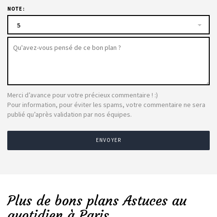
NOTE :
5
Merci d’avance pour votre précieux commentaire ! :)
Pour information, pour éviter les spams, votre commentaire ne sera
publié qu’après validation par nos équipes.
ENVOYER
Plus de bons plans Astuces au
quotidien à Paris