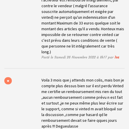
contre le vendeur ( malgré l'assurance
souscrite automatiquement et exigée par
vinted) ne perçoit qu'un indemnisation d'un
montant Maximum de 33 euros quelque soit le
montant des articles qu'il a vendu. Honteux mais
impossible de se retourner contre vinted car
c'est prévu dans leurs conditions de vente (
que personne ne lit intégralement car très
long.)
Posté le Samedi 26 Novembre 2022 à 8h17 par
Isa
Voila 3 mois que j attends mon colis, mais bon je
compte plus dessus bien sur il est perdu Vinted
me certifie un remboursement mis rien du tout
,aucun remboursement comme prévu n est fait
et surtout ,je ne peux même plus leur écrire sur
le support, comme si vinted m avait bloqué sur
la discussion ,comme par hasard qd le
remboursement devait se faire qques jours
après !!! Degueulasse