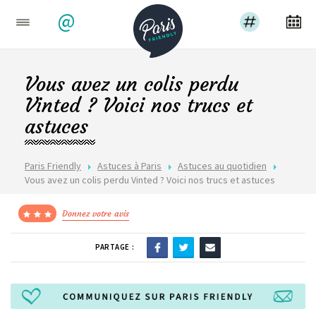
@
Vous avez un colis perdu
Vinted ? Voici nos trucs et
astuces
Paris Friendly
Astuces à Paris
Astuces au quotidien
Vous avez un colis perdu Vinted ? Voici nos trucs et astuces
Donnez votre avis
PARTAGE :