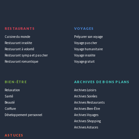
RESTAURANTS
VOYAGES
Cuisine du monde
Préparer son voyage
Restaurant insolite
Voyage pas cher
Restaurant à volonté
Voyage humanitaire
Restaurant sympa et pas cher
Voyage insolite
Restaurant romantique
Voyage gratuit
BIEN-ÊTRE
ARCHIVES DE BONS PLANS
Relaxation
Archives Loisirs
Santé
Archives Soirées
Beauté
Archives Restaurants
Coiffure
Archives Bien-Être
Développement personnel
Archives Voyages
Archives Shopping
Archives Astuces
ASTUCES