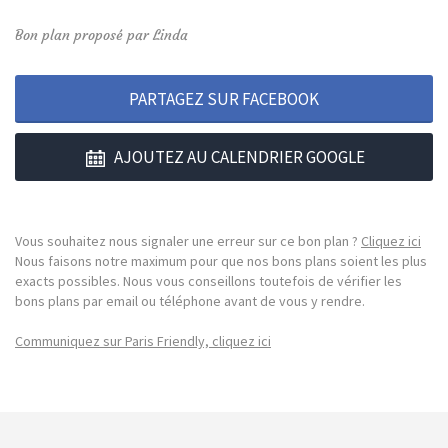
Bon plan proposé par Linda
PARTAGEZ SUR FACEBOOK
AJOUTEZ AU CALENDRIER GOOGLE
Vous souhaitez nous signaler une erreur sur ce bon plan ?
Cliquez ici
Nous faisons notre maximum pour que nos bons plans soient les plus
exacts possibles. Nous vous conseillons toutefois de vérifier les
bons plans par email ou téléphone avant de vous y rendre.
Communiquez sur Paris Friendly, cliquez ici