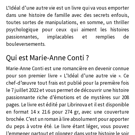
L‘Idéal d’une autre vie est un livre qui va vous emporter
dans une histoire de famille avec des secrets enfouis,
toutes sortes de manipulations, en somme, un thriller
psychologique pour ceux qui aiment les histoires
passionnantes, implacables et remplies de
bouleversements.
Qui est Marie-Anne Conti ?
Marie-Anne Conti est une romancière en devenir connue
pour son premier livre « L’Idéal d’une autre vie ». Ce
chef-d’œuvre tout frais est publié pour la première fois
le 7 juillet 2022 et vous permet de découvrir une histoire
passionnante riche d’émotions et de mystères sur 208
pages. Le livre est édité par Librinova et il est disponible
en format 14 x 21.6 pour 274 gr, avec une couverture
brochée. C’est un roman à lire absolument pour apporter
du peps à votre été. Le livre étant léger, vous pouvez
l’emmener partout et plongez dans votre histoire le soir