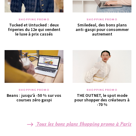
SHOPPING PROMO
SHOPPING PROMO
Tucked et Untucked : deux
Smiledeal, des bons plans
friperies du 12e qui vendent
anti-gaspi pour consommer
le luxe à prix cassés
autrement
SHOPPING PROMO
SHOPPING PROMO
Beans : jusqu’à -50 % sur vos
THE OUTNET, le spot mode
courses zéro gaspi
pour shopper des créateurs à
-70 %
Tous les bons plans Shopping promo à Paris