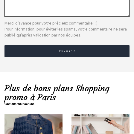
Merci d’avance pour votre précieux commentaire ! :)
Pour information, pour éviter les spams, votre commentaire ne sera
publié qu’après validation par nos équipes.
ENVOYER
Plus de bons plans Shopping
promo à Paris