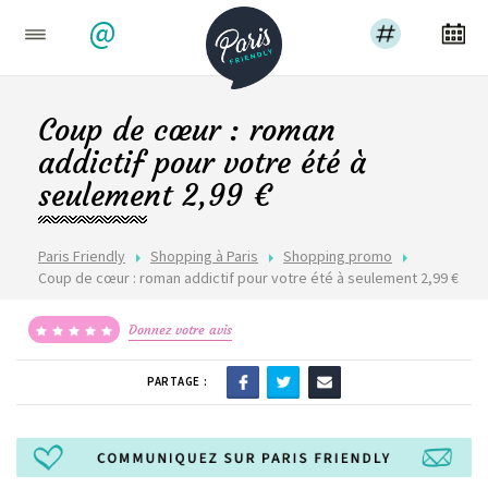
@
Coup de cœur : roman
addictif pour votre été à
seulement 2,99 €
Paris Friendly
Shopping à Paris
Shopping promo
Coup de cœur : roman addictif pour votre été à seulement 2,99 €
Donnez votre avis
PARTAGE :