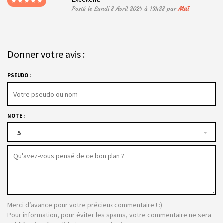
Posté le Lundi 8 Avril 2024 à 13h38 par
Maï
Donner votre avis :
PSEUDO :
NOTE :
5
Merci d’avance pour votre précieux commentaire ! :)
Pour information, pour éviter les spams, votre commentaire ne sera