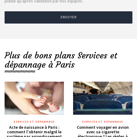
publié qu’après validation par nos équipes.
ENVOYER
Plus de bons plans Services et
dépannage à Paris
SERVICES ET DÉPANNAGE
SERVICES ET DÉPANNAGE
Acte de naissance à Paris :
Comment voyager en avion
comment l'obtenir malgré le
avec sa cigarette
système par arrondissement
électronique ? Les règles à