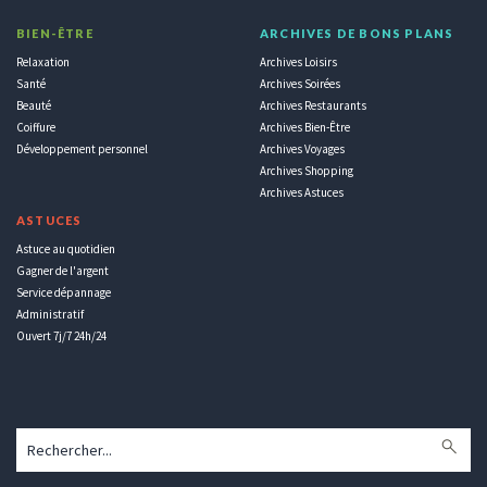
BIEN-ÊTRE
ARCHIVES DE BONS PLANS
Relaxation
Archives Loisirs
Santé
Archives Soirées
Beauté
Archives Restaurants
Coiffure
Archives Bien-Être
Développement personnel
Archives Voyages
Archives Shopping
Archives Astuces
ASTUCES
Astuce au quotidien
Gagner de l'argent
Service dépannage
Administratif
Ouvert 7j/7 24h/24