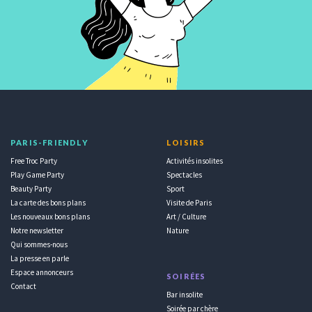
PARIS-FRIENDLY
LOISIRS
Free Troc Party
Activités insolites
Play Game Party
Spectacles
Beauty Party
Sport
La carte des bons plans
Visite de Paris
Les nouveaux bons plans
Art / Culture
Notre newsletter
Nature
Qui sommes-nous
La presse en parle
Espace annonceurs
SOIRÉES
Contact
Bar insolite
Soirée par chère