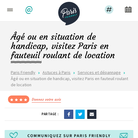
@
Âgé ou en situation de
handicap, visitez Paris en
fauteuil roulant de location
Paris Friendly
Astuces à Paris
Services et dépannage
Âgé ou en situation de handicap, visitez Paris en fauteuil roulant
de location
Donnez votre avis
PARTAGE :