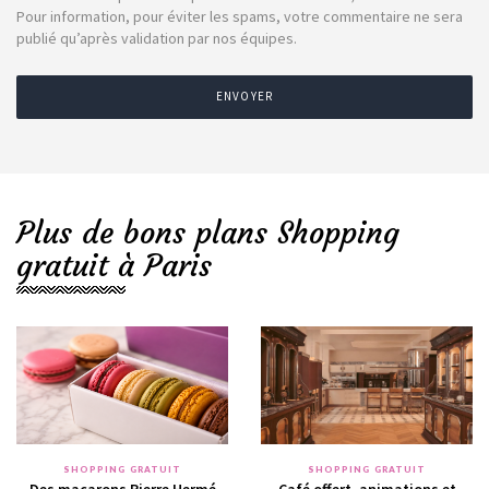
Pour information, pour éviter les spams, votre commentaire ne sera
publié qu’après validation par nos équipes.
ENVOYER
Plus de bons plans Shopping
gratuit à Paris
SHOPPING GRATUIT
SHOPPING GRATUIT
Des macarons Pierre Hermé
Café offert, animations et