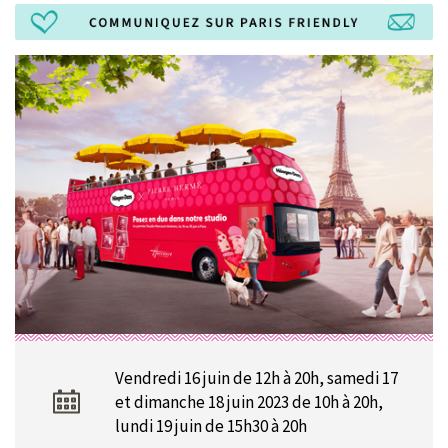
Vendredi 16 juin de 12h à 20h, samedi 17
et dimanche 18 juin 2023 de 10h à 20h,
lundi 19 juin de 15h30 à 20h