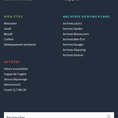
BIEN-ÊTRE
ARCHIVES DE BONS PLANS
Relaxation
Archives Loisirs
Santé
Archives Soirées
Beauté
Archives Restaurants
Coiffure
Archives Bien-Être
Développement personnel
Archives Voyages
Archives Shopping
Archives Astuces
ASTUCES
Astuce au quotidien
Gagner de l'argent
Service dépannage
Administratif
Ouvert 7j/7 24h/24