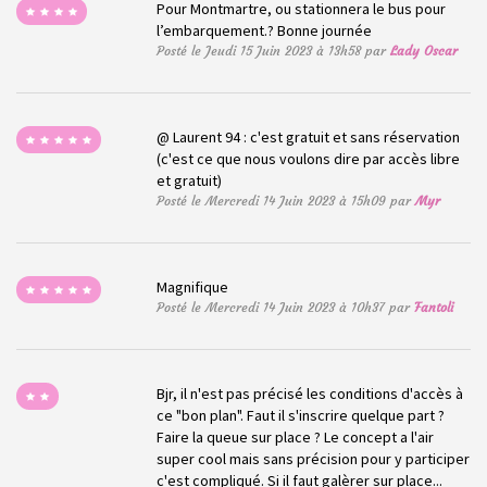
Pour Montmartre, ou stationnera le bus pour
l’embarquement.? Bonne journée
Posté le Jeudi 15 Juin 2023 à 13h58 par
Lady Oscar
@ Laurent 94 : c'est gratuit et sans réservation
(c'est ce que nous voulons dire par accès libre
et gratuit)
Posté le Mercredi 14 Juin 2023 à 15h09 par
Myr
Magnifique
Posté le Mercredi 14 Juin 2023 à 10h37 par
Fantoli
Bjr, il n'est pas précisé les conditions d'accès à
ce "bon plan". Faut il s'inscrire quelque part ?
Faire la queue sur place ? Le concept a l'air
super cool mais sans précision pour y participer
c'est compliqué. Si il faut galèrer sur place...