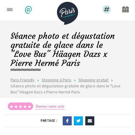
@
Séance photo et dégustation
gratuite de glace dans le
"Love Bus" Häagen Dazs x
Pierre Hermé Paris
Paris Friendly
Shopping à Paris
Shopping gratuit
Séance photo et dégustation gratuite de glace dans le "Love
Bus" Häagen Dazs x Pierre Hermé Paris
Donnez votre avis
PARTAGE :