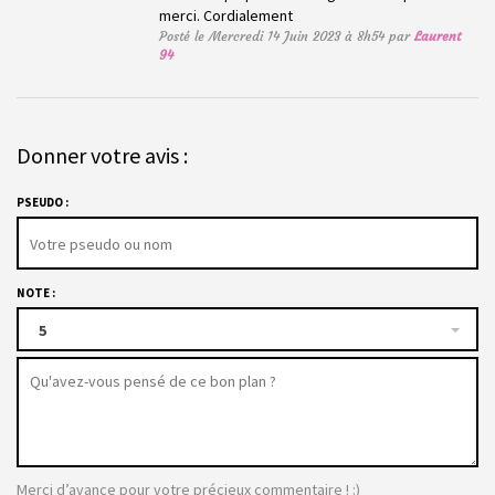
merci. Cordialement
Posté le Mercredi 14 Juin 2023 à 8h54 par
Laurent
94
Donner votre avis :
PSEUDO :
NOTE :
5
Merci d’avance pour votre précieux commentaire ! :)