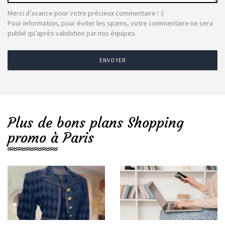
Merci d’avance pour votre précieux commentaire ! :)
Pour information, pour éviter les spams, votre commentaire ne sera
publié qu’après validation par nos équipes.
ENVOYER
Plus de bons plans Shopping
promo à Paris