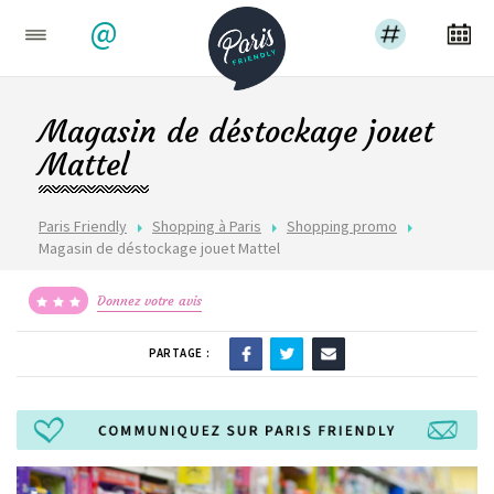
@
Magasin de déstockage jouet
Mattel
Paris Friendly
Shopping à Paris
Shopping promo
Magasin de déstockage jouet Mattel
Donnez votre avis
PARTAGE :