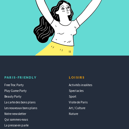
PARIS-FRIENDLY
LOISIRS
Free Troc Party
Activités insolites
Play Game Party
Spectacles
Beauty Party
Sport
La carte des bons plans
Visite de Paris
Les nouveaux bons plans
Art / Culture
Notre newsletter
Nature
Qui sommes-nous
La presse en parle