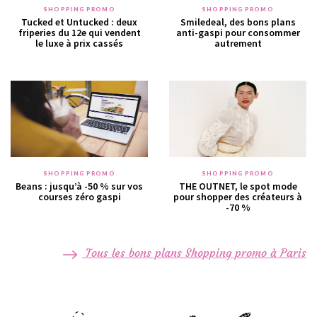
SHOPPING PROMO
SHOPPING PROMO
Tucked et Untucked : deux
Smiledeal, des bons plans
friperies du 12e qui vendent
anti-gaspi pour consommer
le luxe à prix cassés
autrement
SHOPPING PROMO
SHOPPING PROMO
Beans : jusqu’à -50 % sur vos
THE OUTNET, le spot mode
courses zéro gaspi
pour shopper des créateurs à
-70 %
Tous les bons plans Shopping promo à Paris