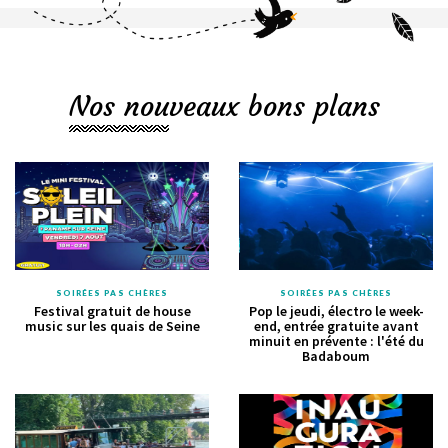
Nos nouveaux bons plans
SOIRÉES PAS CHÈRES
SOIRÉES PAS CHÈRES
Festival gratuit de house
Pop le jeudi, électro le week-
music sur les quais de Seine
end, entrée gratuite avant
minuit en prévente : l'été du
Badaboum