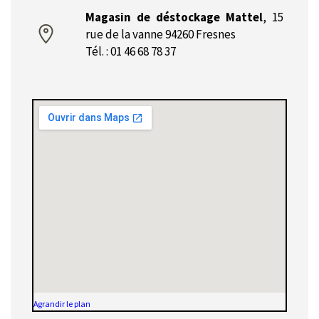
Magasin de déstockage Mattel
,
15
rue de la vanne 94260 Fresnes
Tél. : 01 46 68 78 37
Agrandir le plan