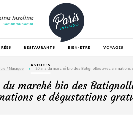
ites insolites
IRÉES
RESTAURANTS
BIEN-ÊTRE
VOYAGES
ASTUCES
tre / Musique
20 ans du marché bio des Batignolles avec animations 
 du marché bio des Batignoll
mations et dégustations gratu