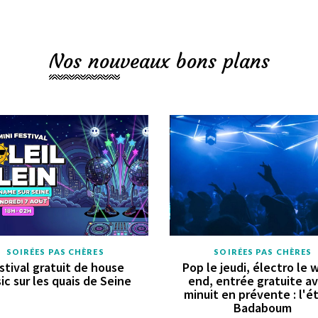
Nos nouveaux bons plans
SOIRÉES PAS CHÈRES
SOIRÉES PAS CHÈRES
stival gratuit de house
Pop le jeudi, électro le 
ic sur les quais de Seine
end, entrée gratuite a
minuit en prévente : l'é
Badaboum