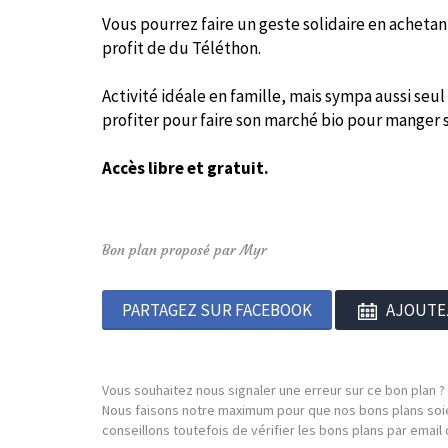
Vous pourrez faire un geste solidaire en acheta
profit de du Téléthon.
Activité idéale en famille, mais sympa aussi seul
profiter pour faire son marché bio pour manger 
Accès libre et gratuit.
Bon plan proposé par Myr
PARTAGEZ SUR FACEBOOK
AJOUTE
Vous souhaitez nous signaler une erreur sur ce bon plan ?
Nous faisons notre maximum pour que nos bons plans soie
conseillons toutefois de vérifier les bons plans par emai