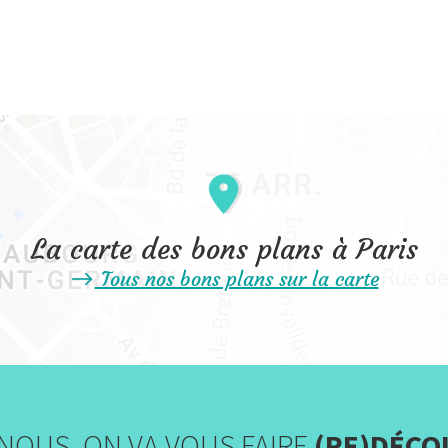
La carte des bons plans à Paris
Tous nos bons plans sur la carte
NOUS, ON VA VOUS FAIRE
(RE)DÉCO