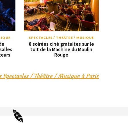
SIQUE
SPECTACLES / THÉÂTRE / MUSIQUE
de
8 soirées ciné gratuites sur le
salles
toit de la Machine du Moulin
teurs
Rouge
s Spectacles / Théâtre / Musique à Paris