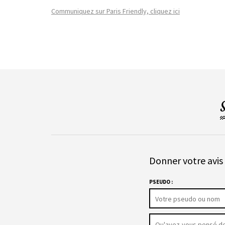
Communiquez sur Paris Friendly, cliquez ici
Donner votre avis 
PSEUDO :