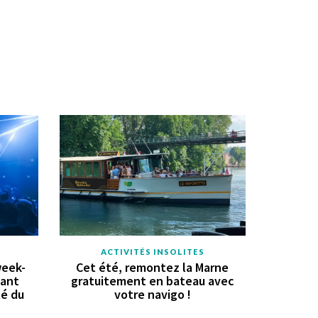
ACTIVITÉS INSOLITES
week-
Cet été, remontez la Marne
vant
gratuitement en bateau avec
té du
votre navigo !