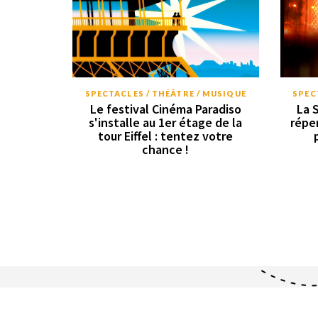
SPECTACLES / THÉÂTRE / MUSIQUE
SPEC
Le festival Cinéma Paradiso
La 
s'installe au 1er étage de la
répe
tour Eiffel : tentez votre
chance !