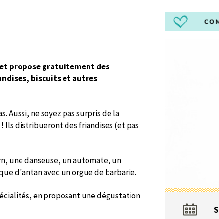
s et propose gratuitement des
andises, biscuits et autres
s. Aussi, ne soyez pas surpris de la
 Ils distribueront des friandises (et pas
lown, une danseuse, un automate, un
ique d'antan avec un orgue de barbarie.
écialités, en proposant une dégustation
S