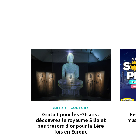
ARTS ET CULTURE
Gratuit pour les -26 ans :
Fe
découvrez le royaume Silla et
mus
ses trésors d'or pour la 1ère
fois en Europe