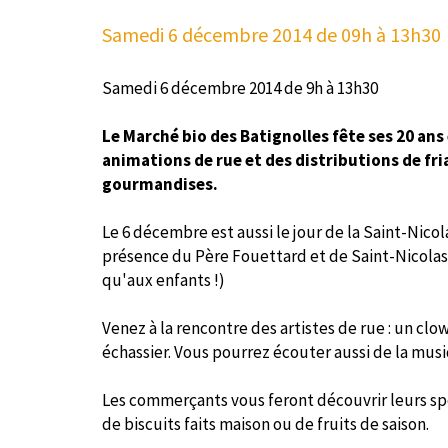
Samedi 6 décembre 2014
de 09h à 13h30
Samedi 6 décembre 2014 de 9h à 13h30
Le Marché bio des Batignolles fête ses 20 an
animations de rue et des distributions de fri
gourmandises.
Le 6 décembre est aussi le jour de la Saint-Nicola
présence du Père Fouettard et de Saint-Nicolas !
qu'aux enfants !)
Venez à la rencontre des artistes de rue : un c
échassier. Vous pourrez écouter aussi de la mus
Les commerçants vous feront découvrir leurs sp
de biscuits faits maison ou de fruits de saison.