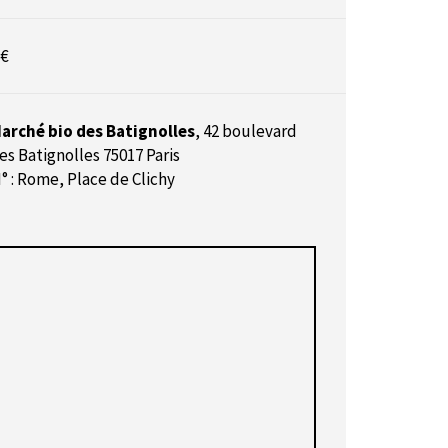
 €
arché bio des Batignolles
,
42 boulevard
es Batignolles 75017 Paris
° : Rome, Place de Clichy