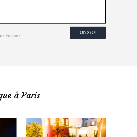
ENVOYER
nos équipes.
que à Paris