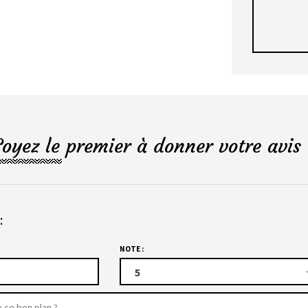
Soyez le premier à donner votre avis 
:
NOTE :
5