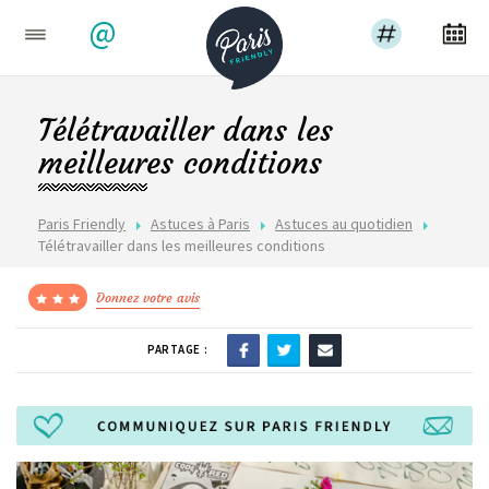
@
Télétravailler dans les
meilleures conditions
Paris Friendly
Astuces à Paris
Astuces au quotidien
Télétravailler dans les meilleures conditions
Donnez votre avis
PARTAGE :