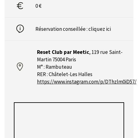
0 €
Réservation conseillée :
cliquez ici
Reset Club par Meetic
,
119 rue Saint-
Martin 75004 Paris
M° : Rambuteau
RER : Châtelet-Les Halles
https://www.instagram.com/p/DThzlm0iD57/