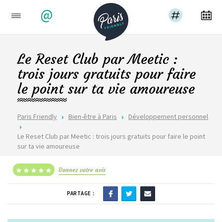
@
Le Reset Club par Meetic :
trois jours gratuits pour faire
le point sur ta vie amoureuse
Paris Friendly
Bien-être à Paris
Développement personnel
Le Reset Club par Meetic : trois jours gratuits pour faire le point
sur ta vie amoureuse
Donnez votre avis
PARTAGE :