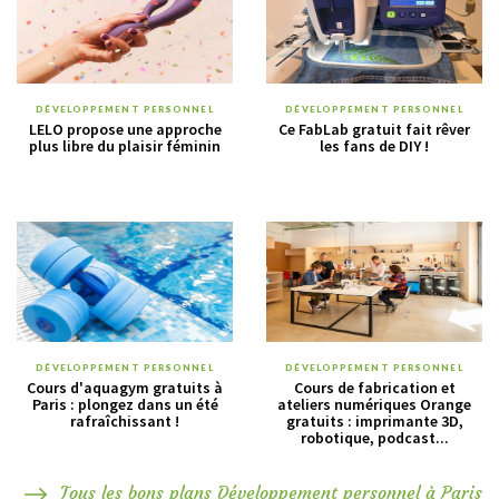
DÉVELOPPEMENT PERSONNEL
DÉVELOPPEMENT PERSONNEL
LELO propose une approche
Ce FabLab gratuit fait rêver
plus libre du plaisir féminin
les fans de DIY !
DÉVELOPPEMENT PERSONNEL
DÉVELOPPEMENT PERSONNEL
Cours d'aquagym gratuits à
Cours de fabrication et
Paris : plongez dans un été
ateliers numériques Orange
rafraîchissant !
gratuits : imprimante 3D,
robotique, podcast...
Tous les bons plans Développement personnel à Paris