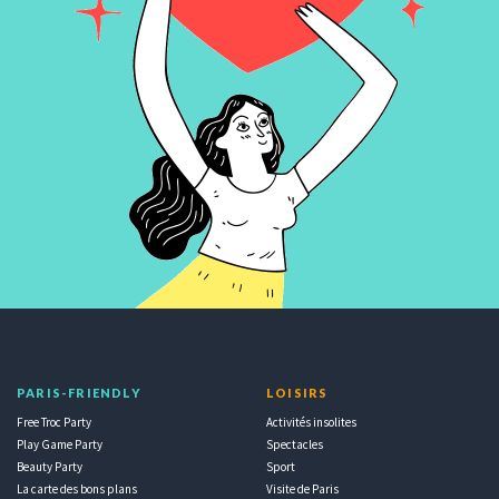
PARIS-FRIENDLY
LOISIRS
Free Troc Party
Activités insolites
Play Game Party
Spectacles
Beauty Party
Sport
La carte des bons plans
Visite de Paris