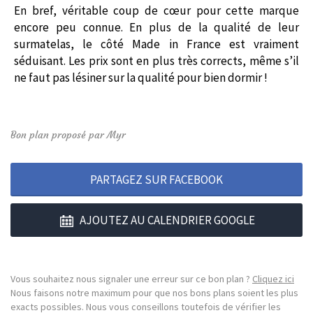
En bref, véritable coup de cœur pour cette marque
encore peu connue. En plus de la qualité de leur
surmatelas, le côté Made in France est vraiment
séduisant. Les prix sont en plus très corrects, même s’il
ne faut pas lésiner sur la qualité pour bien dormir !
Bon plan proposé par Myr
PARTAGEZ SUR FACEBOOK
AJOUTEZ AU CALENDRIER GOOGLE
Vous souhaitez nous signaler une erreur sur ce bon plan ?
Cliquez ici
Nous faisons notre maximum pour que nos bons plans soient les plus
exacts possibles. Nous vous conseillons toutefois de vérifier les