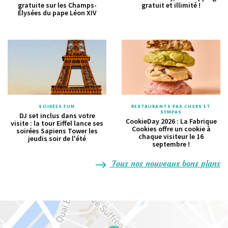
gratuite sur les Champs-
gratuit et illimité !
Élysées du pape Léon XIV
SOIRÉES FUN
RESTAURANTS PAS CHERS ET
SYMPAS
DJ set inclus dans votre
CookieDay 2026 : La Fabrique
visite : la tour Eiffel lance ses
Cookies offre un cookie à
soirées Sapiens Tower les
chaque visiteur le 16
jeudis soir de l'été
septembre !
Tous nos nouveaux bons plans