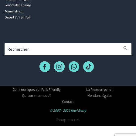
Service dépannage
Administratif
Ouvert 7j/7 24h/24
Communiquez sur Paris Friendly
La Presse en parle !
Qui sommes-nous ?
Mentions légales
Contact
© 2007 - 2026 Kiwi Berry
Pinup secret