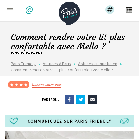
@
Comment rendre votre lit plus
confortable avec Mello ?
Paris Friendly
Astuces à Paris
Astuces au quotidien
Comment rendre votre lit plus confortable avec Mello ?
Donnez votre avis
PARTAGE :