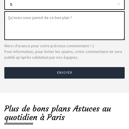
5
Merci d’avance pour votre précieux commentaire ! :)
Pour information, pour éviter les spams, votre commentaire ne sera
publié qu’après validation par nos équipes.
ENVOYER
Plus de bons plans Astuces au
quotidien à Paris