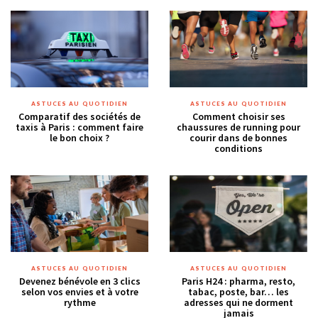
ASTUCES AU QUOTIDIEN
ASTUCES AU QUOTIDIEN
Comparatif des sociétés de
Comment choisir ses
taxis à Paris : comment faire
chaussures de running pour
le bon choix ?
courir dans de bonnes
conditions
ASTUCES AU QUOTIDIEN
ASTUCES AU QUOTIDIEN
Devenez bénévole en 3 clics
Paris H24 : pharma, resto,
selon vos envies et à votre
tabac, poste, bar… les
rythme
adresses qui ne dorment
jamais