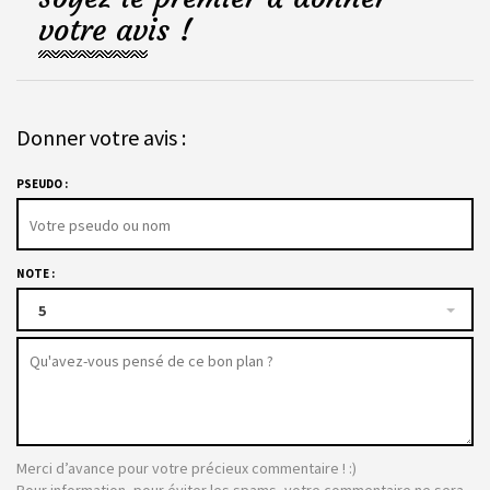
votre avis !
Donner votre avis :
PSEUDO :
NOTE :
5
Merci d’avance pour votre précieux commentaire ! :)
Pour information, pour éviter les spams, votre commentaire ne sera