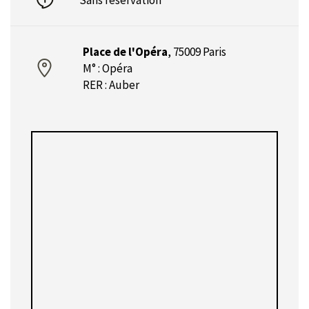
Place de l'Opéra
,
75009 Paris
M° : Opéra
RER : Auber