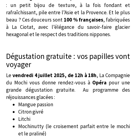
: un petit bijou de texture, à la fois fondant et
rafraîchissant, pile entre l’Asie et la Provence. Et le plus
beau ? Ces douceurs sont
100 % françaises
, fabriquées
à La Ciotat, avec l’élégance du savoir-faire glacier
hexagonal et le respect des traditions nippones.
Dégustation gratuite : vos papilles vont
voyager
Le
vendredi 4 juillet 2025, de 12h à 18h
, La Compagnie
du Mochi vous donne rendez-vous à
Opéra
pour une
grande dégustation gratuite. Au programme des
réjouissances glacées :
Mangue passion
Citron givré
Litchi
Mochinutty (le croisement parfait entre le mochi
et le praliné)