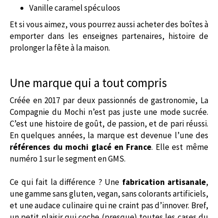
Vanille caramel spéculoos
Et si vous aimez, vous pourrez aussi acheter des boîtes à
emporter dans les enseignes partenaires, histoire de
prolonger la fête à la maison.
Une marque qui a tout compris
Créée en 2017 par deux passionnés de gastronomie, La
Compagnie du Mochi n’est pas juste une mode sucrée.
C’est une histoire de goût, de passion, et de pari réussi.
En quelques années, la marque est devenue l’une des
références du mochi glacé en France
. Elle est même
numéro 1 sur le segment en GMS.
Ce qui fait la différence ? Une
fabrication artisanale
,
une gamme sans gluten, vegan, sans colorants artificiels,
et une audace culinaire qui ne craint pas d’innover. Bref,
un petit plaisir qui coche (presque) toutes les cases du