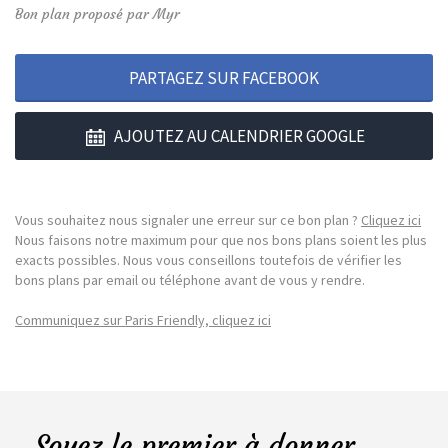
Bon plan proposé par Myr
PARTAGEZ SUR FACEBOOK
AJOUTEZ AU CALENDRIER GOOGLE
Vous souhaitez nous signaler une erreur sur ce bon plan ?
Cliquez ici
Nous faisons notre maximum pour que nos bons plans soient les plus
exacts possibles. Nous vous conseillons toutefois de vérifier les
bons plans par email ou téléphone avant de vous y rendre.
Communiquez sur Paris Friendly, cliquez ici
Soyez le premier à donner