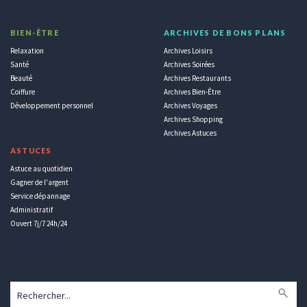
BIEN-ÊTRE
ARCHIVES DE BONS PLANS
Relaxation
Archives Loisirs
Santé
Archives Soirées
Beauté
Archives Restaurants
Coiffure
Archives Bien-Être
Développement personnel
Archives Voyages
Archives Shopping
Archives Astuces
ASTUCES
Astuce au quotidien
Gagner de l'argent
Service dépannage
Administratif
Ouvert 7j/7 24h/24