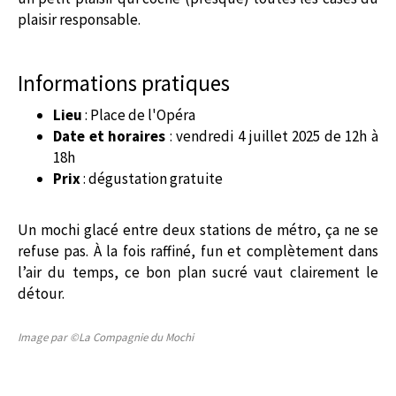
plaisir responsable.
Informations pratiques
Lieu
: Place de l'Opéra
Date et horaires
: vendredi 4 juillet 2025 de 12h à
18h
Prix
: dégustation gratuite
Un mochi glacé entre deux stations de métro, ça ne se
refuse pas. À la fois raffiné, fun et complètement dans
l’air du temps, ce bon plan sucré vaut clairement le
détour.
Image par ©La Compagnie du Mochi