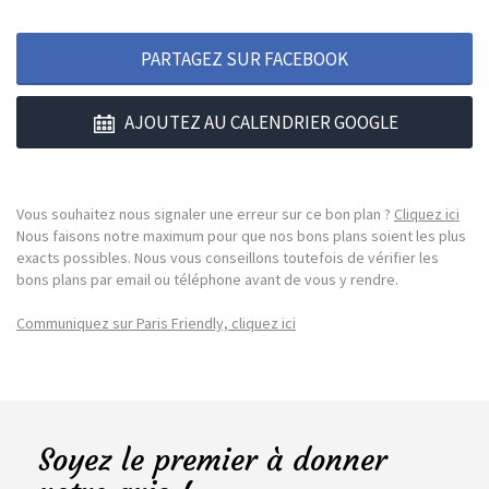
PARTAGEZ SUR FACEBOOK
AJOUTEZ AU CALENDRIER GOOGLE
Vous souhaitez nous signaler une erreur sur ce bon plan ?
Cliquez ici
Nous faisons notre maximum pour que nos bons plans soient les plus
exacts possibles. Nous vous conseillons toutefois de vérifier les
bons plans par email ou téléphone avant de vous y rendre.
Communiquez sur Paris Friendly, cliquez ici
Soyez le premier à donner