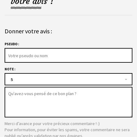
votre avis !
Donner votre avis :
PSEUDO :
NOTE :
5
Merci d’avance pour votre précieux commentaire ! :)
Pour information, pour éviter les spams, votre commentaire ne sera
publié qu’après validation par nos équipes.