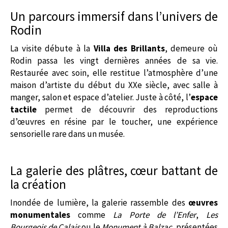
Un parcours immersif dans l’univers de
Rodin
La visite débute à la
Villa des Brillants
, demeure où
Rodin passa les vingt dernières années de sa vie.
Restaurée avec soin, elle restitue l’atmosphère d’une
maison d’artiste du début du XXe siècle, avec salle à
manger, salon et espace d’atelier. Juste à côté, l’
espace
tactile
permet de découvrir des reproductions
d’œuvres en résine par le toucher, une expérience
sensorielle rare dans un musée.
La galerie des plâtres, cœur battant de
la création
Inondée de lumière, la galerie rassemble des
œuvres
monumentales
comme
La Porte de l’Enfer
,
Les
Bourgeois de Calais
ou le
Monument à Balzac
, présentées