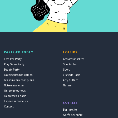
PARIS-FRIENDLY
LOISIRS
Free Troc Party
Activités insolites
Play Game Party
Spectacles
Beauty Party
Sport
La carte des bons plans
Visite de Paris
Les nouveaux bons plans
Art / Culture
Notre newsletter
Nature
Qui sommes-nous
La presse en parle
Espace annonceurs
SOIRÉES
Contact
Bar insolite
Soirée par chère