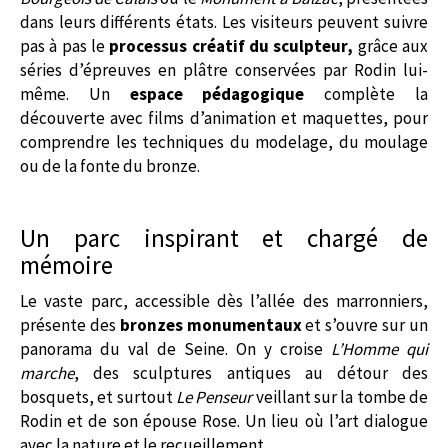
dans leurs différents états. Les visiteurs peuvent suivre
pas à pas le
processus créatif du sculpteur,
grâce aux
séries d’épreuves en plâtre conservées par Rodin lui-
même. Un
espace pédagogique
complète la
découverte avec films d’animation et maquettes, pour
comprendre les techniques du modelage, du moulage
ou de la fonte du bronze.
Un parc inspirant et chargé de
mémoire
Le vaste parc, accessible dès l’allée des marronniers,
présente des
bronzes monumentaux
et s’ouvre sur un
panorama du val de Seine. On y croise
L’Homme qui
marche
, des sculptures antiques au détour des
bosquets, et surtout
Le Penseur
veillant sur la tombe de
Rodin et de son épouse Rose. Un lieu où l’art dialogue
avec la nature et le recueillement.