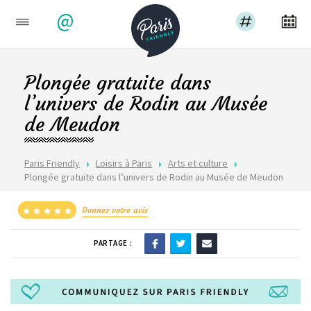
@
Plongée gratuite dans
l’univers de Rodin au Musée
de Meudon
Paris Friendly
Loisirs à Paris
Arts et culture
Plongée gratuite dans l’univers de Rodin au Musée de Meudon
Donnez votre avis
PARTAGE :