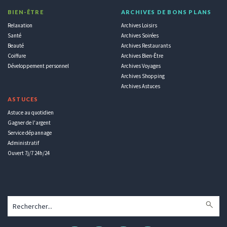
BIEN-ÊTRE
ARCHIVES DE BONS PLANS
Relaxation
Archives Loisirs
Santé
Archives Soirées
Beauté
Archives Restaurants
Coiffure
Archives Bien-Être
Développement personnel
Archives Voyages
Archives Shopping
Archives Astuces
ASTUCES
Astuce au quotidien
Gagner de l'argent
Service dépannage
Administratif
Ouvert 7j/7 24h/24