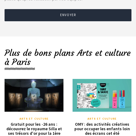
ENVOYER
Plus de bons plans Arts et culture
à Paris
ARTS ET CULTURE
ARTS ET CULTURE
Gratuit pour les -26 ans :
OMY : des activités créatives
découvrez le royaume Silla et
pour occuper les enfants loin
ses trésors d'or pour la 1ère
des écrans cet été