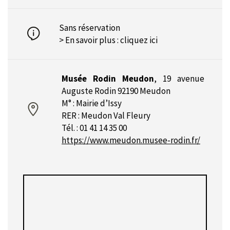
Sans réservation
> En savoir plus :
cliquez ici
Musée Rodin Meudon
,
19 avenue
Auguste Rodin 92190 Meudon
M° : Mairie d’Issy
RER : Meudon Val Fleury
Tél. : 01 41 14 35 00
https://www.meudon.musee-rodin.fr/