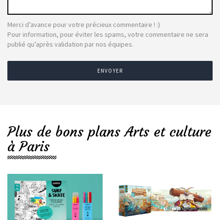
Merci d’avance pour votre précieux commentaire ! :)
Pour information, pour éviter les spams, votre commentaire ne sera
publié qu’après validation par nos équipes.
ENVOYER
Plus de bons plans Arts et culture
à Paris