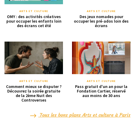
ARTS ET CULTURE
ARTS ET CULTURE
OMY : des activités créatives
Des jeux nomades pour
pour occuper les enfants loin
occuper les pré-ados loin des
des écrans cet été
écrans
ARTS ET CULTURE
ARTS ET CULTURE
Comment mieux se disputer ?
Pass gratuit d'un an pour la
Découvrez la soirée gratuite
Fondation Cartier, réservé
de la 2ème Nuit des
aux moins de 30 ans
Controverses
Tous les bons plans Arts et culture à Paris