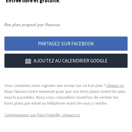
Entrée libre et gratuite.
Bon plan proposé par Vanessa
PARTAGEZ SUR FACEBOOK
AJOUTEZ AU CALENDRIER GOOGLE
Vous souhaitez nous signaler une erreur sur ce bon plan ?
Cliquez ici
Nous faisons notre maximum pour que nos bons plans soient les plus
exacts possibles. Nous vous conseillons toutefois de vérifier les
bons plans par email ou téléphone avant de vous y rendre.
Communiquez sur Paris Friendly, cliquez ici