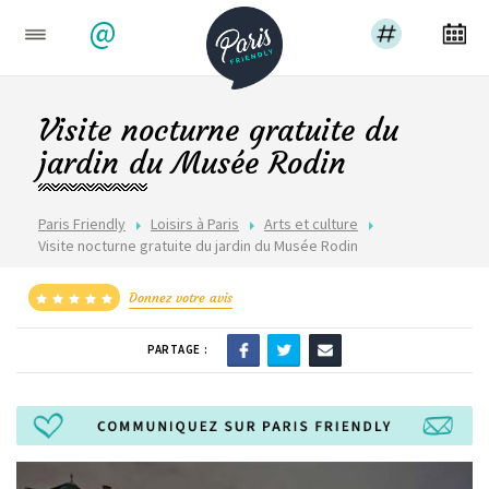
@
Visite nocturne gratuite du
jardin du Musée Rodin
Paris Friendly
Loisirs à Paris
Arts et culture
Visite nocturne gratuite du jardin du Musée Rodin
Donnez votre avis
PARTAGE :