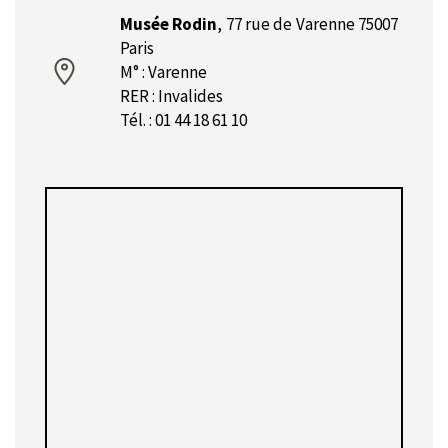
Musée Rodin
,
77 rue de Varenne 75007
Paris
M° : Varenne
RER : Invalides
Tél. : 01 44 18 61 10