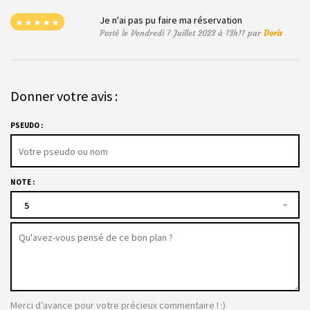
Je n'ai pas pu faire ma réservation
Posté le Vendredi 7 Juillet 2023 à 13h11 par
Doris
Donner votre avis :
PSEUDO :
NOTE :
5
Merci d’avance pour votre précieux commentaire ! :)