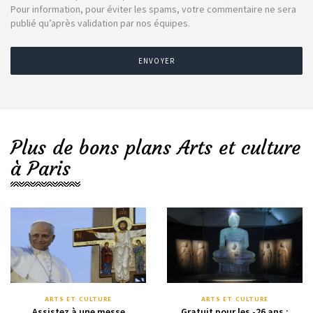
Pour information, pour éviter les spams, votre commentaire ne sera
publié qu’après validation par nos équipes.
ENVOYER
Plus de bons plans Arts et culture
à Paris
ARTS ET CULTURE
ARTS ET CULTURE
Assistez à une messe
Gratuit pour les -26 ans :