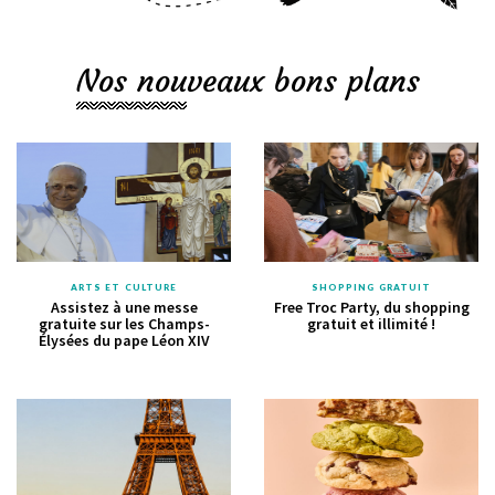
Nos nouveaux bons plans
ARTS ET CULTURE
SHOPPING GRATUIT
Assistez à une messe
Free Troc Party, du shopping
gratuite sur les Champs-
gratuit et illimité !
Élysées du pape Léon XIV