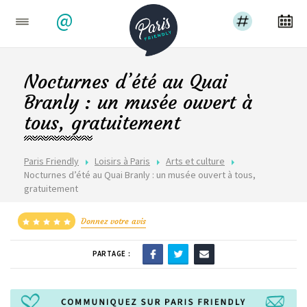
@
Nocturnes d’été au Quai
Branly : un musée ouvert à
tous, gratuitement
Paris Friendly
Loisirs à Paris
Arts et culture
Nocturnes d’été au Quai Branly : un musée ouvert à tous,
gratuitement
Donnez votre avis
PARTAGE :