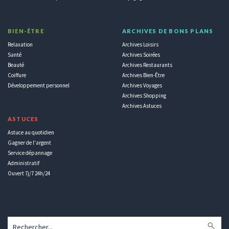
BIEN-ÊTRE
ARCHIVES DE BONS PLANS
Relaxation
Archives Loisirs
Santé
Archives Soirées
Beauté
Archives Restaurants
Coiffure
Archives Bien-Être
Développement personnel
Archives Voyages
Archives Shopping
Archives Astuces
ASTUCES
Astuce au quotidien
Gagner de l'argent
Service dépannage
Administratif
Ouvert 7j/7 24h/24