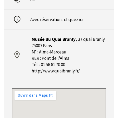
Avec réservation :
cliquez ici
Musée du Quai Branly
,
37 quai Branly
75007 Paris
M° : Alma-Marceau
RER : Pont de l'Alma
Tél. : 01 56 61 70 00
http://www.quaibranly.fr/