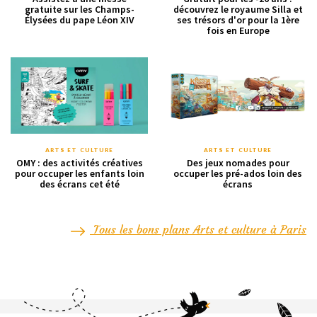
gratuite sur les Champs-
découvrez le royaume Silla et
Élysées du pape Léon XIV
ses trésors d'or pour la 1ère
fois en Europe
ARTS ET CULTURE
ARTS ET CULTURE
OMY : des activités créatives
Des jeux nomades pour
pour occuper les enfants loin
occuper les pré-ados loin des
des écrans cet été
écrans
Tous les bons plans Arts et culture à Paris