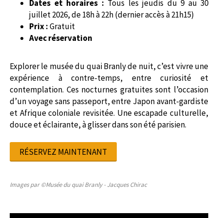
Dates et horaires :
Tous les jeudis du 9 au 30
juillet 2026, de 18h à 22h (dernier accès à 21h15)
Prix :
Gratuit
Avec réservation
Explorer le musée du quai Branly de nuit, c’est vivre une
expérience à contre-temps, entre curiosité et
contemplation. Ces nocturnes gratuites sont l’occasion
d’un voyage sans passeport, entre Japon avant-gardiste
et Afrique coloniale revisitée. Une escapade culturelle,
douce et éclairante, à glisser dans son été parisien.
RÉSERVEZ MAINTENANT
Images par ©Musée du quai Branly - Jacques Chirac