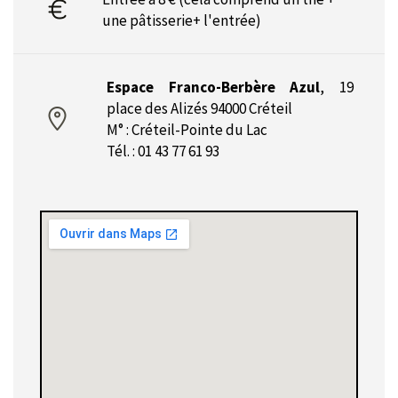
une pâtisserie+ l'entrée)
Espace Franco-Berbère Azul
,
19
place des Alizés 94000 Créteil
M° : Créteil-Pointe du Lac
Tél. : 01 43 77 61 93