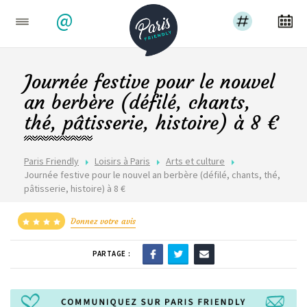
@
Journée festive pour le nouvel
an berbère (défilé, chants,
thé, pâtisserie, histoire) à 8 €
Paris Friendly
Loisirs à Paris
Arts et culture
Journée festive pour le nouvel an berbère (défilé, chants, thé,
pâtisserie, histoire) à 8 €
Donnez votre avis
PARTAGE :