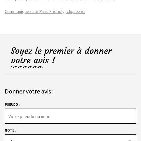
Communiquez sur Paris Friendly, cliquez ici
Soyez le premier à donner
votre avis !
Donner votre avis :
PSEUDO :
NOTE :