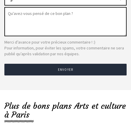
5
Merci d’avance pour votre précieux commentaire ! :)
Pour information, pour éviter les spams, votre commentaire ne sera
publié qu’après validation par nos équipes.
ENVOYER
Plus de bons plans Arts et culture
à Paris