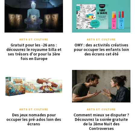
ARTS ET CULTURE
ARTS ET CULTURE
Gratuit pour les -26 ans :
OMY : des activités créatives
découvrez le royaume Silla et
pour occuper les enfants loin
ses trésors d'or pour la 1ère
des écrans cet été
fois en Europe
ARTS ET CULTURE
ARTS ET CULTURE
Des jeux nomades pour
Comment mieux se disputer ?
occuper les pré-ados loin des
Découvrez la soirée gratuite
écrans
de la 2ème Nuit des
Controverses