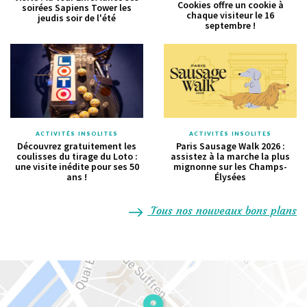
Cookies offre un cookie à
soirées Sapiens Tower les
chaque visiteur le 16
jeudis soir de l'été
septembre !
ACTIVITÉS INSOLITES
ACTIVITÉS INSOLITES
Découvrez gratuitement les
Paris Sausage Walk 2026 :
coulisses du tirage du Loto :
assistez à la marche la plus
une visite inédite pour ses 50
mignonne sur les Champs-
ans !
Élysées
Tous nos nouveaux bons plans