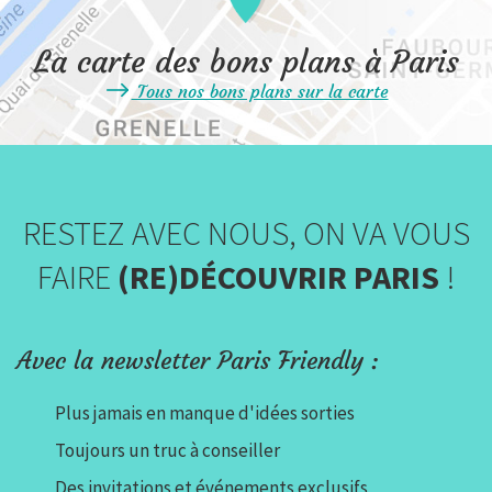
La carte des bons plans à Paris
Tous nos bons plans sur la carte
RESTEZ AVEC NOUS, ON VA VOUS
FAIRE
(RE)DÉCOUVRIR PARIS
!
Avec la newsletter Paris Friendly :
Plus jamais en manque d'idées sorties
Toujours un truc à conseiller
Des invitations et événements exclusifs