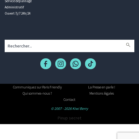
Service dépannage
Administratif
Ouvert 7j/7 24h/24
Communiquez sur Paris Friendly
La Presse en parle !
Qui sommes-nous ?
Mentions légales
Contact
© 2007 - 2026 Kiwi Berry
Pinup secret