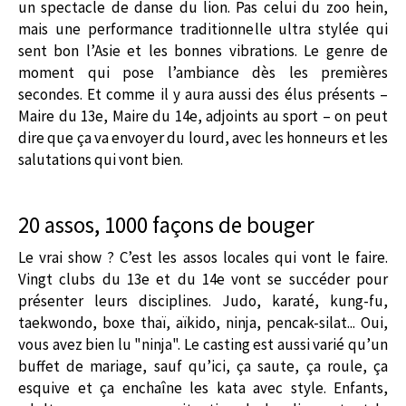
un spectacle de danse du lion. Pas celui du zoo hein,
mais une performance traditionnelle ultra stylée qui
sent bon l’Asie et les bonnes vibrations. Le genre de
moment qui pose l’ambiance dès les premières
secondes. Et comme il y aura aussi des élus présents –
Maire du 13e, Maire du 14e, adjoints au sport – on peut
dire que ça va envoyer du lourd, avec les honneurs et les
salutations qui vont bien.
20 assos, 1000 façons de bouger
Le vrai show ? C’est les assos locales qui vont le faire.
Vingt clubs du 13e et du 14e vont se succéder pour
présenter leurs disciplines. Judo, karaté, kung-fu,
taekwondo, boxe thaï, aïkido, ninja, pencak-silat... Oui,
vous avez bien lu "ninja". Le casting est aussi varié qu’un
buffet de mariage, sauf qu’ici, ça saute, ça roule, ça
esquive et ça enchaîne les kata avec style. Enfants,