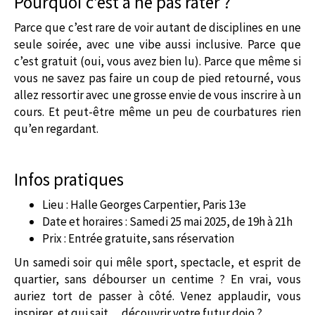
Pourquoi c’est à ne pas rater ?
Parce que c’est rare de voir autant de disciplines en une
seule soirée, avec une vibe aussi inclusive. Parce que
c’est gratuit (oui, vous avez bien lu). Parce que même si
vous ne savez pas faire un coup de pied retourné, vous
allez ressortir avec une grosse envie de vous inscrire à un
cours. Et peut-être même un peu de courbatures rien
qu’en regardant.
Infos pratiques
Lieu : Halle Georges Carpentier, Paris 13e
Date et horaires : Samedi 25 mai 2025, de 19h à 21h
Prix : Entrée gratuite, sans réservation
Un samedi soir qui mêle sport, spectacle, et esprit de
quartier, sans débourser un centime ? En vrai, vous
auriez tort de passer à côté. Venez applaudir, vous
inspirer, et qui sait… découvrir votre futur dojo ?