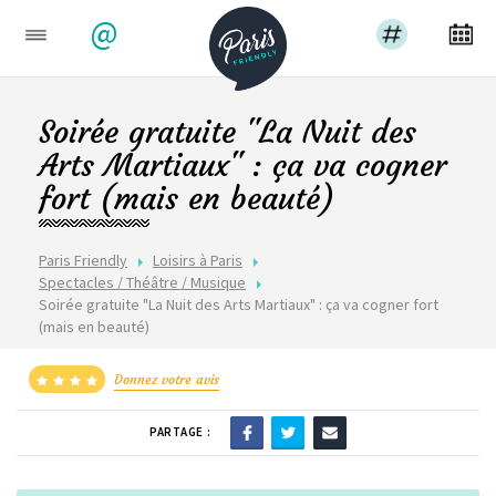
@
Soirée gratuite "La Nuit des
Arts Martiaux" : ça va cogner
fort (mais en beauté)
Paris Friendly
Loisirs à Paris
Spectacles / Théâtre / Musique
Soirée gratuite "La Nuit des Arts Martiaux" : ça va cogner fort
(mais en beauté)
Donnez votre avis
PARTAGE :