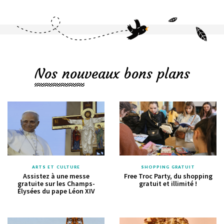
Nos nouveaux bons plans
ARTS ET CULTURE
SHOPPING GRATUIT
Assistez à une messe
Free Troc Party, du shopping
gratuite sur les Champs-
gratuit et illimité !
Élysées du pape Léon XIV