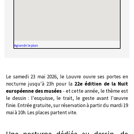
Agrandir le plan
Le samedi 23 mai 2026, le Louvre ouvre ses portes en
nocturne jusqu'à 23h pour la
22e édition de la Nuit
européenne des musées
- et cette année, le thème est
le dessin : l'esquisse, le trait, le geste avant l'œuvre
finie. Entrée gratuite, sur réservation à partir du mardi 19
mai à 10h. Les places partent vite.
Une nocturne dédiée au dessin, de