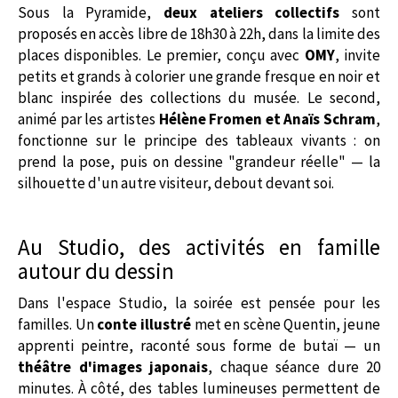
Sous la Pyramide,
deux ateliers collectifs
sont
proposés en accès libre de 18h30 à 22h, dans la limite des
places disponibles. Le premier, conçu avec
OMY
, invite
petits et grands à colorier une grande fresque en noir et
blanc inspirée des collections du musée. Le second,
animé par les artistes
Hélène Fromen et Anaïs Schram
,
fonctionne sur le principe des tableaux vivants : on
prend la pose, puis on dessine "grandeur réelle" — la
silhouette d'un autre visiteur, debout devant soi.
Au Studio, des activités en famille
autour du dessin
Dans l'espace Studio, la soirée est pensée pour les
familles. Un
conte illustré
met en scène Quentin, jeune
apprenti peintre, raconté sous forme de butaï — un
théâtre d'images japonais
, chaque séance dure 20
minutes. À côté, des tables lumineuses permettent de