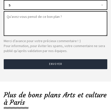
5
Merci d’avance pour votre précieux commentaire ! :)
Pour information, pour éviter les spams, votre commentaire ne sera
publié qu’après validation par nos équipes.
ENVOYER
Plus de bons plans Arts et culture
à Paris