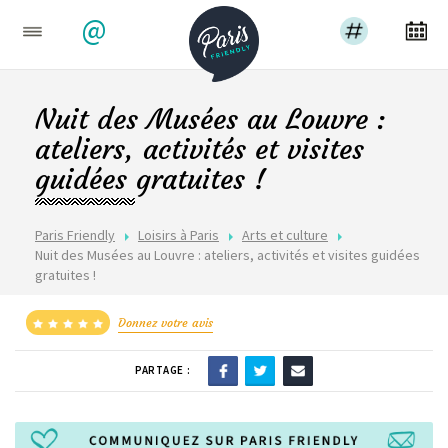
@
Nuit des Musées au Louvre :
ateliers, activités et visites
guidées gratuites !
Paris Friendly
Loisirs à Paris
Arts et culture
Nuit des Musées au Louvre : ateliers, activités et visites guidées
gratuites !
Donnez votre avis
PARTAGE :