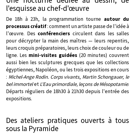
l'esquisse au chef-d'œuvre
De 18h à 23h, la programmation tourne
autour du
processus créatif
: comment un artiste passe de l'idée à
l'œuvre. Des
conférenciers
circulent dans les salles
pour décrypter la main des maîtres — leurs repentirs,
leurs croquis préparatoires, leurs choix de couleur ou de
ligne. Les
mini-visites guidées
(20 minutes) couvrent
aussi bien les sculptures grecques que les collections
égyptiennes, Napoléon, ou les trois expositions en cours
:
Michel-Ange Rodin. Corps vivants
,
Martin Schongauer, le
bel immortel
et
L'Eau primordiale, leçons de Mésopotamie
.
Départs réguliers de 18h30 à 21h30 depuis l'entrée des
expositions.
Des ateliers pratiques ouverts à tous
sous la Pyramide