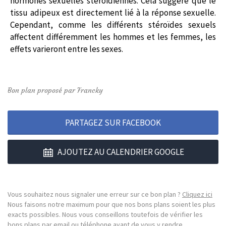
hormones sexuelles stéroïdiennes. Cela suggère que le
tissu adipeux est directement lié à la réponse sexuelle.
Cependant, comme les différents stéroïdes sexuels
affectent différemment les hommes et les femmes, les
effets varieront entre les sexes.
Bon plan proposé par Francky
PARTAGEZ SUR FACEBOOK
AJOUTEZ AU CALENDRIER GOOGLE
Vous souhaitez nous signaler une erreur sur ce bon plan ?
Cliquez ici
Nous faisons notre maximum pour que nos bons plans soient les plus
exacts possibles. Nous vous conseillons toutefois de vérifier les
bons plans par email ou téléphone avant de vous y rendre.