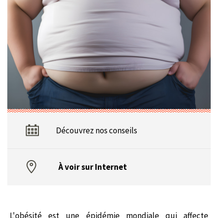
Découvrez nos conseils
À voir sur Internet
L'obésité est une épidémie mondiale qui affecte