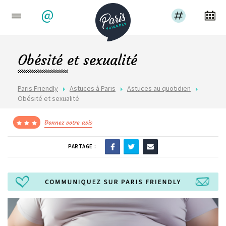
@
Obésité et sexualité
Paris Friendly
Astuces à Paris
Astuces au quotidien
Obésité et sexualité
Donnez votre avis
PARTAGE :