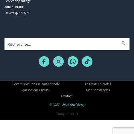
Service dépannage
Administratif
Ouvert 7j/7 24h/24
Communiquez sur Paris Friendly
La Presse en parle !
Qui sommes-nous ?
Mentions légales
Contact
© 2007 - 2026 Kiwi Berry
Pinup secret