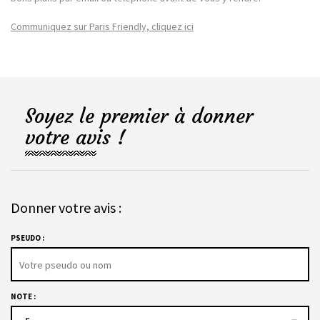
Communiquez sur Paris Friendly, cliquez ici
Soyez le premier à donner
votre avis !
Donner votre avis :
PSEUDO :
NOTE :