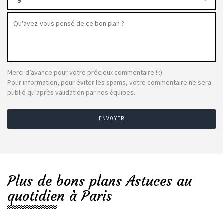
5
Merci d’avance pour votre précieux commentaire ! :)
Pour information, pour éviter les spams, votre commentaire ne sera
publié qu’après validation par nos équipes.
ENVOYER
Plus de bons plans Astuces au
quotidien à Paris