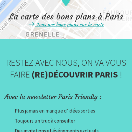
La carte des bons plans à Paris
Tous nos bons plans sur la carte
RESTEZ AVEC NOUS, ON VA VOUS
FAIRE
(RE)DÉCOUVRIR PARIS
!
Avec la newsletter Paris Friendly :
Plus jamais en manque d'idées sorties
Toujours un truc à conseiller
Des invitations et événements exclusifs