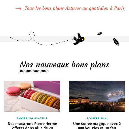
Tous les bons plans Astuces au quotidien à Paris
Nos nouveaux bons plans
SHOPPING GRATUIT
SOIRÉES FUN
Des macarons Pierre Hermé
Une soirée magique avec 2
offerts dans plus de 20
000 bougies et un feu