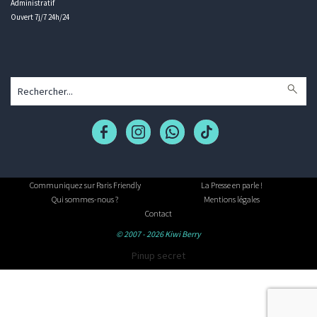
Administratif
Ouvert 7j/7 24h/24
Communiquez sur Paris Friendly
La Presse en parle !
Qui sommes-nous ?
Mentions légales
Contact
© 2007 - 2026 Kiwi Berry
Pinup secret