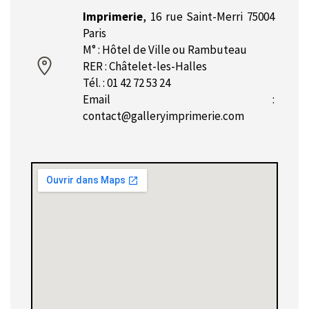
Imprimerie
,
16 rue Saint-Merri 75004
Paris
M° : Hôtel de Ville ou Rambuteau
RER : Châtelet-les-Halles
Tél. : 01 42 72 53 24
Email :
contact@galleryimprimerie.com