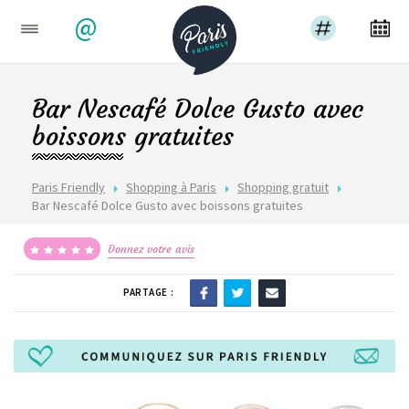
@
Bar Nescafé Dolce Gusto avec
boissons gratuites
Paris Friendly
Shopping à Paris
Shopping gratuit
Bar Nescafé Dolce Gusto avec boissons gratuites
Donnez votre avis
PARTAGE :