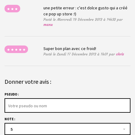
une petite erreur : c'est dolce gusto qui a créé
ce pop up store :!)
Posté le Mercredi 19 Décembre 2012 à 14h32 par
manu
Super bon plan avec ce froid!
Posté le Lundi 17 Décembre 2012 à 1h01 par
chris
Donner votre avis :
PSEUDO :
NOTE :
5