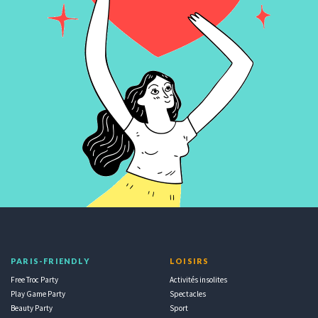
PARIS-FRIENDLY
LOISIRS
Free Troc Party
Activités insolites
Play Game Party
Spectacles
Beauty Party
Sport