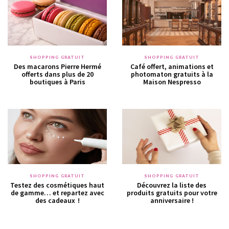
SHOPPING GRATUIT
SHOPPING GRATUIT
Des macarons Pierre Hermé
Café offert, animations et
offerts dans plus de 20
photomaton gratuits à la
boutiques à Paris
Maison Nespresso
SHOPPING GRATUIT
SHOPPING GRATUIT
Testez des cosmétiques haut
Découvrez la liste des
de gamme… et repartez avec
produits gratuits pour votre
des cadeaux !
anniversaire !