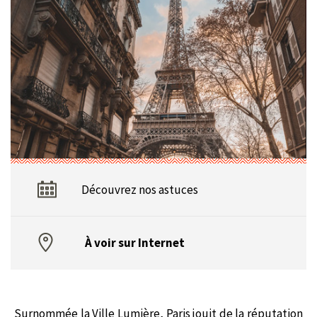
Découvrez nos astuces
À voir sur Internet
Surnommée la Ville Lumière, Paris jouit de la réputation