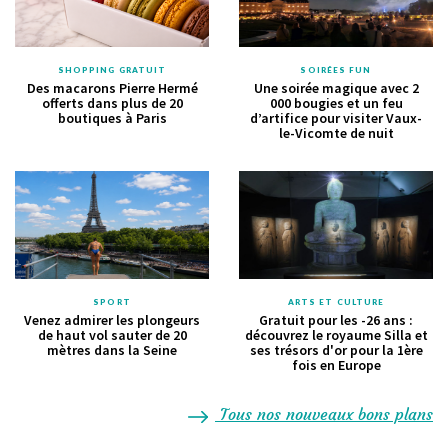
SHOPPING GRATUIT
SOIRÉES FUN
Des macarons Pierre Hermé
Une soirée magique avec 2
offerts dans plus de 20
000 bougies et un feu
boutiques à Paris
d’artifice pour visiter Vaux-
le-Vicomte de nuit
SPORT
ARTS ET CULTURE
Venez admirer les plongeurs
Gratuit pour les -26 ans :
de haut vol sauter de 20
découvrez le royaume Silla et
mètres dans la Seine
ses trésors d'or pour la 1ère
fois en Europe
Tous nos nouveaux bons plans