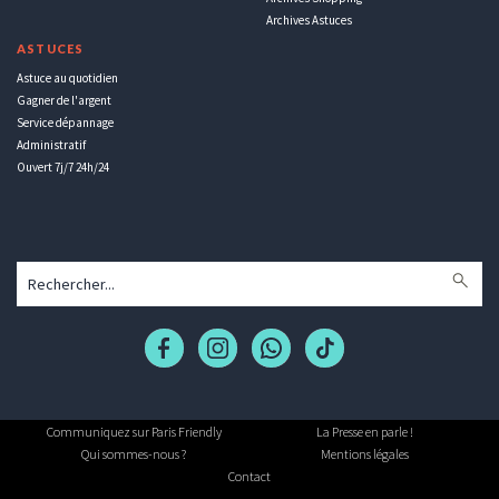
Archives Astuces
ASTUCES
Astuce au quotidien
Gagner de l'argent
Service dépannage
Administratif
Ouvert 7j/7 24h/24
Communiquez sur Paris Friendly
La Presse en parle !
Qui sommes-nous ?
Mentions légales
Contact