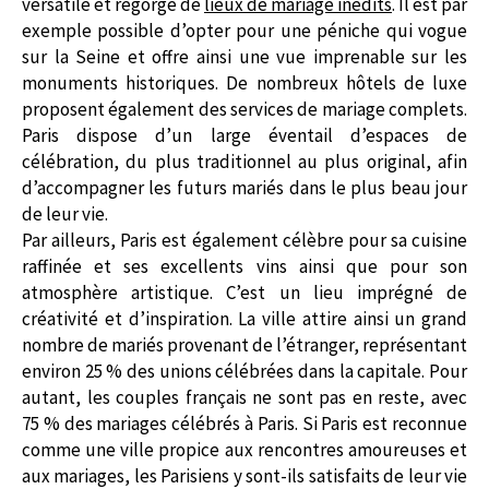
versatile et regorge de
lieux de mariage inédits
. Il est par
exemple possible d’opter pour une péniche qui vogue
sur la Seine et offre ainsi une vue imprenable sur les
monuments historiques. De nombreux hôtels de luxe
proposent également des services de mariage complets.
Paris dispose d’un large éventail d’espaces de
célébration, du plus traditionnel au plus original, afin
d’accompagner les futurs mariés dans le plus beau jour
de leur vie.
Par ailleurs, Paris est également célèbre pour sa cuisine
raffinée et ses excellents vins ainsi que pour son
atmosphère artistique. C’est un lieu imprégné de
créativité et d’inspiration. La ville attire ainsi un grand
nombre de mariés provenant de l’étranger, représentant
environ 25 % des unions célébrées dans la capitale. Pour
autant, les couples français ne sont pas en reste, avec
75 % des mariages célébrés à Paris. Si Paris est reconnue
comme une ville propice aux rencontres amoureuses et
aux mariages, les Parisiens y sont-ils satisfaits de leur vie