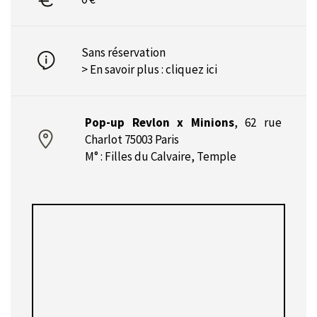
Sans réservation
> En savoir plus :
cliquez ici
Pop-up Revlon x Minions
,
62 rue
Charlot 75003 Paris
M° : Filles du Calvaire, Temple