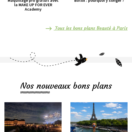
Maquillage pro gratuit avec
Botox : pourquoi y songer ?
la MAKE UP FOR EVER
Academy
Tous les bons plans Beauté à Paris
Nos nouveaux bons plans