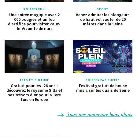
SOIRÉES FUN
SPORT
Une soirée magique avec 2
Venez admirer les plongeurs
000 bougies et un feu
de haut vol sauter de 20
d’artifice pour visiter Vaux-
mètres dans la Seine
le-Vicomte de nuit
ARTS ET CULTURE
SOIRÉES PAS CHÈRES
Gratuit pour les -26 ans :
Festival gratuit de house
découvrez le royaume Silla et
music sur les quais de Seine
ses trésors d'or pour la 1ère
fois en Europe
Tous nos nouveaux bons plans