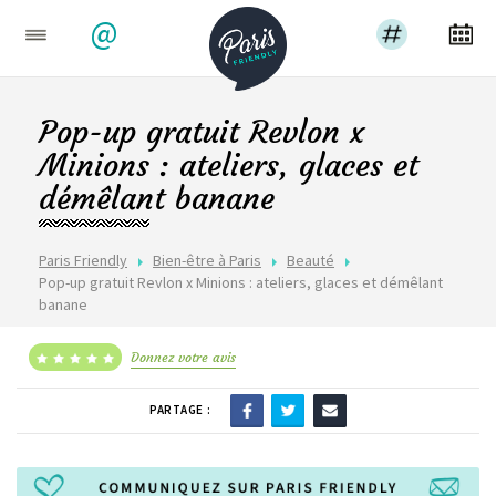
@
Pop-up gratuit Revlon x
Minions : ateliers, glaces et
démêlant banane
Paris Friendly
Bien-être à Paris
Beauté
Pop-up gratuit Revlon x Minions : ateliers, glaces et démêlant
banane
Donnez votre avis
PARTAGE :