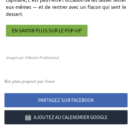
eux-mêmes — et de rentrer avec un flacon qui sent le
dessert.
EN SAVOIR PLUS SUR LE POP-UP
Images par ©Revlon Professional
Bon plan proposé par Irene
PARTAGEZ SUR FACEBOOK
AJOUTEZ AU CALENDRIER GOOGLE