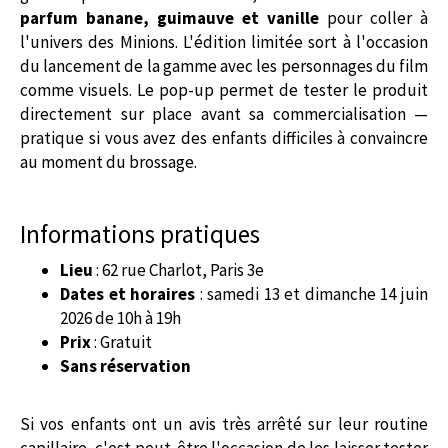
parfum banane, guimauve et vanille
pour coller à
l'univers des Minions. L'édition limitée sort à l'occasion
du lancement de la gamme avec les personnages du film
comme visuels. Le pop-up permet de tester le produit
directement sur place avant sa commercialisation —
pratique si vous avez des enfants difficiles à convaincre
au moment du brossage.
Informations pratiques
Lieu
: 62 rue Charlot, Paris 3e
Dates et horaires
: samedi 13 et dimanche 14 juin
2026 de 10h à 19h
Prix
: Gratuit
Sans réservation
Si vos enfants ont un avis très arrêté sur leur routine
capillaire, c'est peut-être l'occasion de les laisser tester