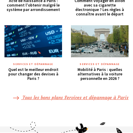
Acte de naissance à Paris :
Comment voyager en avion
comment l'obtenir malgré le
avec sa cigarette
système par arrondissement
électronique ? Les règles à
connaître avant le départ
SERVICES ET DÉPANNAGE
SERVICES ET DÉPANNAGE
Quel est le meilleur endroit
Mobilité à Paris : quelles
pour changer des devises à
alternatives à la voiture
Paris ?
personnelle en 2026 ?
Tous les bons plans Services et dépannage à Paris