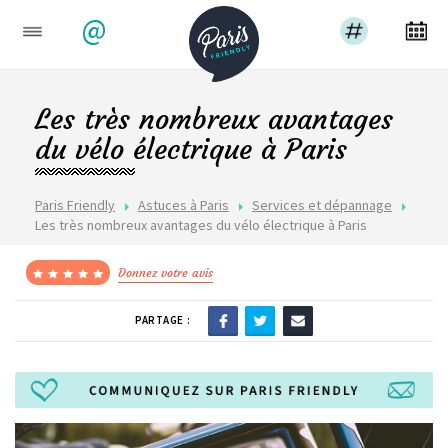
@
Les très nombreux avantages
du vélo électrique à Paris
Paris Friendly
Astuces à Paris
Services et dépannage
Les très nombreux avantages du vélo électrique à Paris
Donnez votre avis
PARTAGE :