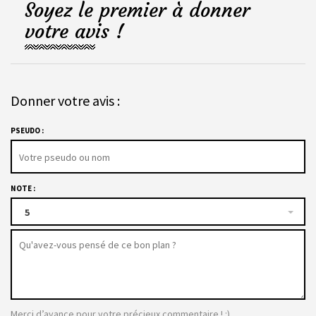
Soyez le premier à donner
votre avis !
Donner votre avis :
PSEUDO :
NOTE :
5
Merci d’avance pour votre précieux commentaire ! :)