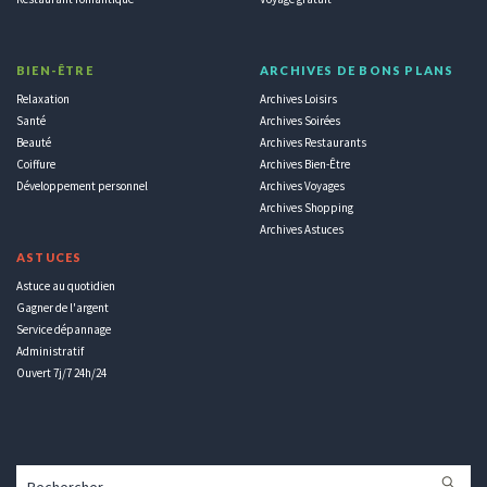
BIEN-ÊTRE
ARCHIVES DE BONS PLANS
Relaxation
Archives Loisirs
Santé
Archives Soirées
Beauté
Archives Restaurants
Coiffure
Archives Bien-Être
Développement personnel
Archives Voyages
Archives Shopping
Archives Astuces
ASTUCES
Astuce au quotidien
Gagner de l'argent
Service dépannage
Administratif
Ouvert 7j/7 24h/24