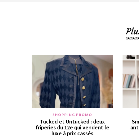
Plu
SHOPPING PROMO
Tucked et Untucked : deux
Sm
friperies du 12e qui vendent le
ant
luxe à prix cassés