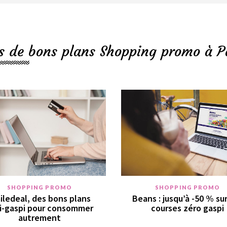
s de bons plans Shopping promo à P
SHOPPING PROMO
SHOPPING PROMO
iledeal, des bons plans
Beans : jusqu’à -50 % su
i-gaspi pour consommer
courses zéro gaspi
autrement