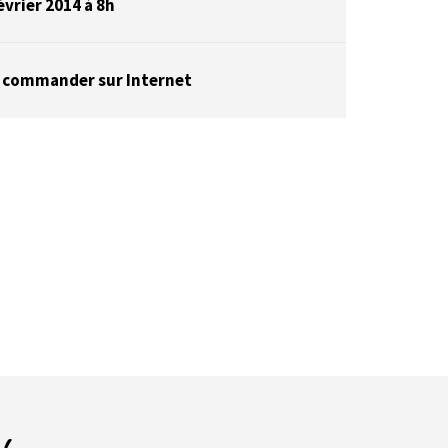
évrier 2014 à 8h
 commander sur Internet