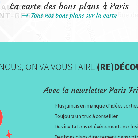
La carte des bons plans à Paris
Tous nos bons plans sur la carte
NOUS, ON VA VOUS FAIRE
(RE)DÉCO
Avec la newsletter Paris Fri
Plus jamais en manque d'idées sortie
Toujours un truc à conseiller
Des invitations et événements exclusi
Des bons plans directement dans votr