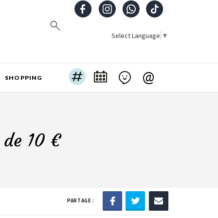
Select Language
▼
@
SHOPPING
 de 10 €
PARTAGE :