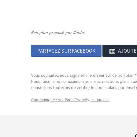
Bon plan proposé par Linda
PARTAGEZ SUR FACEBOOK
AJOUTE
Vous souhaitez nous signaler une erreur sur ce bon plan ?
Nous faisons notre maximum pour que nos bons plans soie
conseillons toutefois de vérifier les bons plans par emai
Communiquez sur Paris Friendly, cliquez ici