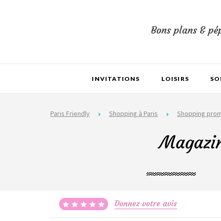
Bons plans & pép
INVITATIONS
LOISIRS
SO
Paris Friendly
Shopping à Paris
Shopping pro
Magazin
Donnez votre avis