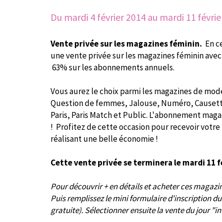
Du mardi 4 février 2014
au mardi 11 févrie
Vente privée sur les magazines féminin.
En c
une vente privée sur les magazines féminin ave
63% sur les abonnements annuels.
Vous aurez le choix parmi les magazines de mode 
Question de femmes, Jalouse, Numéro, Causette
Paris, Paris Match et Public. L'abonnement maga
! Profitez de cette occasion pour recevoir votr
réalisant une belle économie !
Cette vente privée se terminera le mardi 11 f
Pour découvrir + en détails et acheter ces magazine
Puis remplissez le mini formulaire d'inscription 
gratuite). Sélectionner ensuite la vente du jour "in