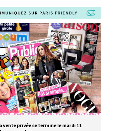
a vente privée se termine le mardi 11