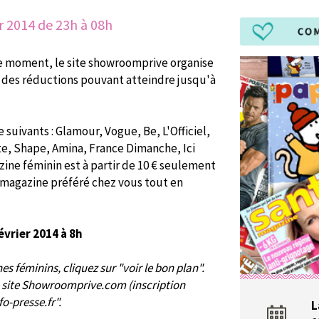
r 2014 de 23h à 08h
e moment, le site showroomprive organise
c des réductions pouvant atteindre jusqu'à
suivants : Glamour, Vogue, Be, L'Officiel,
, Shape, Amina, France Dimanche, Ici
zine féminin est à partir de 10 € seulement
e magazine préféré chez vous tout en
évrier 2014 à 8h
s féminins, cliquez sur "voir le bon plan".
du site Showroomprive.com (inscription
fo-presse.fr".
L