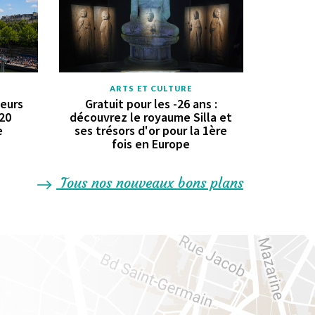
ARTS ET CULTURE
geurs
Gratuit pour les -26 ans :
 20
découvrez le royaume Silla et
e
ses trésors d'or pour la 1ère
fois en Europe
Tous nos nouveaux bons plans