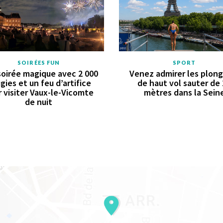
SOIRÉES FUN
SPORT
oirée magique avec 2 000
Venez admirer les plon
gies et un feu d’artifice
de haut vol sauter de
 visiter Vaux-le-Vicomte
mètres dans la Sein
de nuit