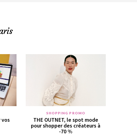
aris
SHOPPING PROMO
r vos
THE OUTNET, le spot mode
pour shopper des créateurs à
-70 %