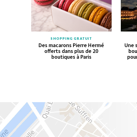
SHOPPING GRATUIT
Des macarons Pierre Hermé
Une s
offerts dans plus de 20
bou
boutiques à Paris
pour