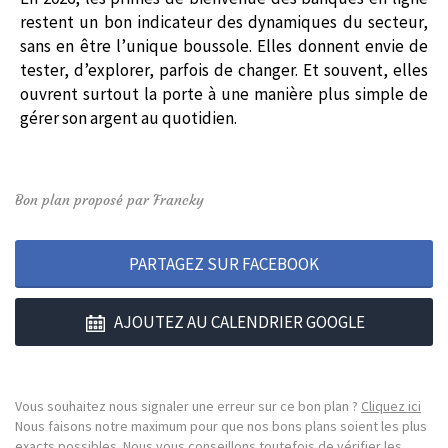
restent un bon indicateur des dynamiques du secteur,
sans en être l’unique boussole. Elles donnent envie de
tester, d’explorer, parfois de changer. Et souvent, elles
ouvrent surtout la porte à une manière plus simple de
gérer son argent au quotidien.
Bon plan proposé par Francky
PARTAGEZ SUR FACEBOOK
AJOUTEZ AU CALENDRIER GOOGLE
Vous souhaitez nous signaler une erreur sur ce bon plan ?
Cliquez ici
Nous faisons notre maximum pour que nos bons plans soient les plus
exacts possibles. Nous vous conseillons toutefois de vérifier les