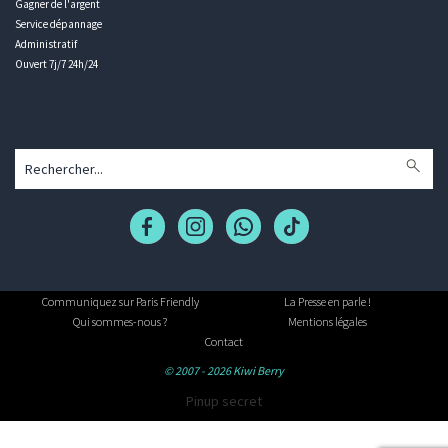
Gagner de l'argent
Service dépannage
Administratif
Ouvert 7j/7 24h/24
Communiquez sur Paris Friendly
La Presse en parle !
Qui sommes-nous ?
Mentions légales
Contact
© 2007 - 2026 Kiwi Berry
Pinup secret