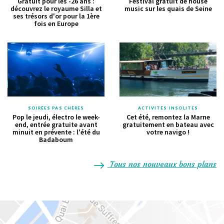
Gratuit pour les -26 ans :
Festival gratuit de house
découvrez le royaume Silla et
music sur les quais de Seine
ses trésors d'or pour la 1ère
fois en Europe
SOIRÉES PAS CHÈRES
ACTIVITÉS INSOLITES
Pop le jeudi, électro le week-
Cet été, remontez la Marne
end, entrée gratuite avant
gratuitement en bateau avec
minuit en prévente : l'été du
votre navigo !
Badaboum
Tous nos nouveaux bons plans