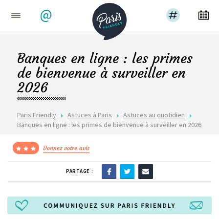
@
Banques en ligne : les primes
de bienvenue à surveiller en
2026
Paris Friendly
Astuces à Paris
Astuces au quotidien
Banques en ligne : les primes de bienvenue à surveiller en 2026
Donnez votre avis
PARTAGE :