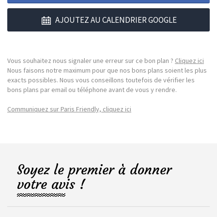
AJOUTEZ AU CALENDRIER GOOGLE
Vous souhaitez nous signaler une erreur sur ce bon plan ?
Cliquez ici
Nous faisons notre maximum pour que nos bons plans soient les plus
exacts possibles. Nous vous conseillons toutefois de vérifier les
bons plans par email ou téléphone avant de vous y rendre.
Communiquez sur Paris Friendly, cliquez ici
Soyez le premier à donner
votre avis !