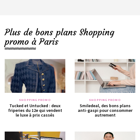
Plus de bons plans Shopping
promo à Paris
SHOPPING PROMO
SHOPPING PROMO
Tucked et Untucked : deux
Smiledeal, des bons plans
friperies du 12e qui vendent
anti-gaspi pour consommer
le luxe à prix cassés
autrement