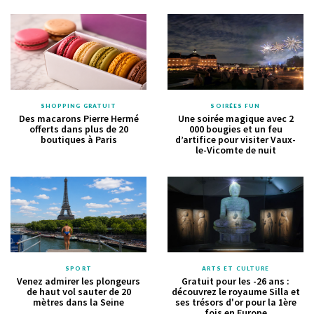
SHOPPING GRATUIT
SOIRÉES FUN
Des macarons Pierre Hermé
Une soirée magique avec 2
offerts dans plus de 20
000 bougies et un feu
boutiques à Paris
d’artifice pour visiter Vaux-
le-Vicomte de nuit
SPORT
ARTS ET CULTURE
Venez admirer les plongeurs
Gratuit pour les -26 ans :
de haut vol sauter de 20
découvrez le royaume Silla et
mètres dans la Seine
ses trésors d'or pour la 1ère
fois en Europe