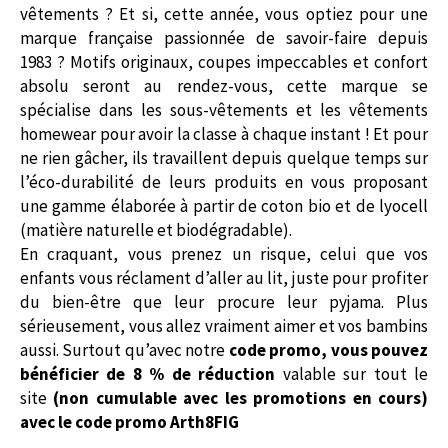
vêtements ? Et si, cette année, vous optiez pour une
marque française passionnée de savoir-faire depuis
1983 ? Motifs originaux, coupes impeccables et confort
absolu seront au rendez-vous, cette marque se
spécialise dans les sous-vêtements et les vêtements
homewear pour avoir la classe à chaque instant ! Et pour
ne rien gâcher, ils travaillent depuis quelque temps sur
l’éco-durabilité de leurs produits en vous proposant
une gamme élaborée à partir de coton bio et de lyocell
(matière naturelle et biodégradable).
En craquant, vous prenez un risque, celui que vos
enfants vous réclament d’aller au lit, juste pour profiter
du bien-être que leur procure leur pyjama. Plus
sérieusement, vous allez vraiment aimer et vos bambins
aussi. Surtout qu’avec notre
code promo,
vous pouvez
bénéficier de 8 % de réduction
valable sur tout le
site
(non cumulable avec les promotions en cours)
avec le
code promo
Arth8FIG