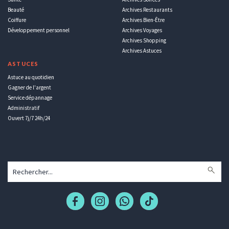
Beauté
Archives Restaurants
Coiffure
Archives Bien-Être
Développement personnel
Archives Voyages
Archives Shopping
Archives Astuces
ASTUCES
Astuce au quotidien
Gagner de l'argent
Service dépannage
Administratif
Ouvert 7j/7 24h/24