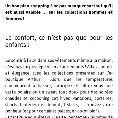
Un bon plan shopping à ne pas manquer surtout qu’il
est aussi valable … sur les collections hommes et
femmes !
Le confort, ce n’est pas que pour les
enfants !
Se sentir à l’aise dans ses vêtements même à la maison,
n’est pas un privilège réservé aux enfants ! Alliez confort
et élégance avec les collections présentes sur l’e-
boutique Arthur ! Alors que les températures
commencent à baisser, anticipez et offrez-vous une
veste polaire ou un sweat tout doux pour des soirées
chaudes et cocooning cet hiver. Pantalons, corsaires,
shorts d’intérieur et de nuit, T-shirts, … trouvez votre
bonheur (et pour certaines pièces, en coton bio !).
Et tant que vous êtes sur le site, pensez aux hommes de