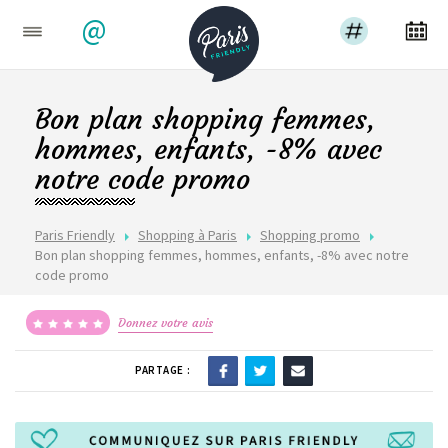
@
Bon plan shopping femmes,
hommes, enfants, -8% avec
notre code promo
Paris Friendly
Shopping à Paris
Shopping promo
Bon plan shopping femmes, hommes, enfants, -8% avec notre
code promo
Donnez votre avis
PARTAGE :