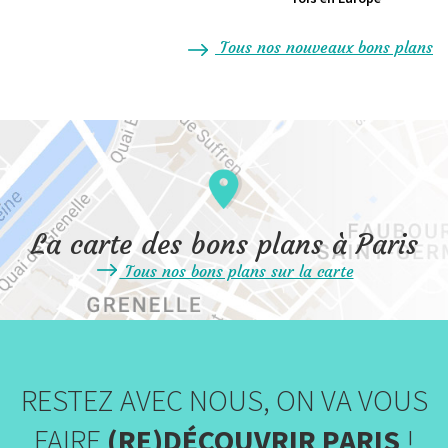
Tous nos nouveaux bons plans
La carte des bons plans à Paris
Tous nos bons plans sur la carte
RESTEZ AVEC NOUS, ON VA VOUS
FAIRE
(RE)DÉCOUVRIR PARIS
!