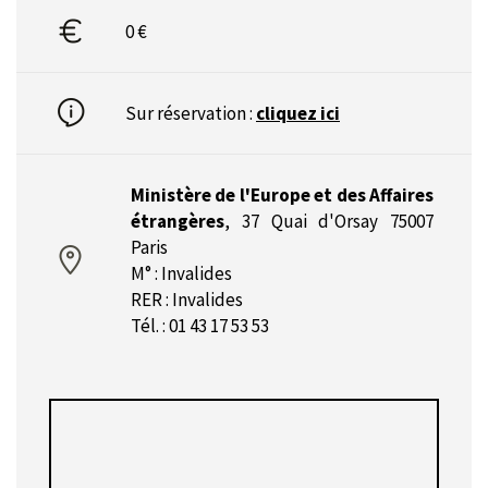
0 €
Sur réservation :
cliquez ici
Ministère de l'Europe et des Affaires
étrangères
,
37 Quai d'Orsay 75007
Paris
M° : Invalides
RER : Invalides
Tél. : 01 43 17 53 53