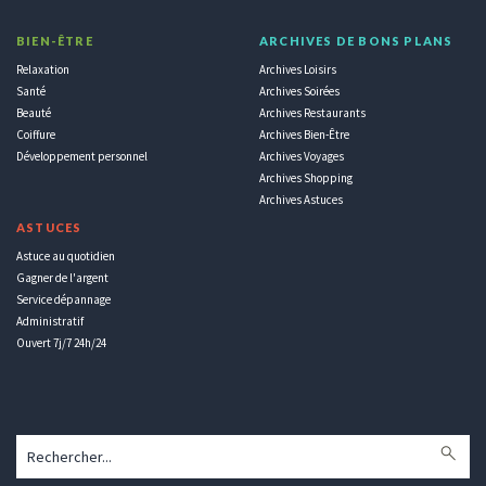
BIEN-ÊTRE
ARCHIVES DE BONS PLANS
Relaxation
Archives Loisirs
Santé
Archives Soirées
Beauté
Archives Restaurants
Coiffure
Archives Bien-Être
Développement personnel
Archives Voyages
Archives Shopping
Archives Astuces
ASTUCES
Astuce au quotidien
Gagner de l'argent
Service dépannage
Administratif
Ouvert 7j/7 24h/24