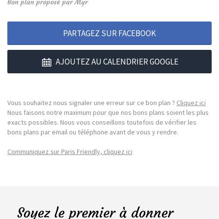
Bon plan proposé par Myr
PARTAGEZ SUR FACEBOOK
AJOUTEZ AU CALENDRIER GOOGLE
Vous souhaitez nous signaler une erreur sur ce bon plan ?
Cliquez ici
Nous faisons notre maximum pour que nos bons plans soient les plus
exacts possibles. Nous vous conseillons toutefois de vérifier les
bons plans par email ou téléphone avant de vous y rendre.
Communiquez sur Paris Friendly, cliquez ici
Soyez le premier à donner