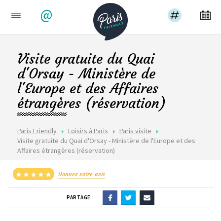
@
Visite gratuite du Quai
d'Orsay - Ministère de
l'Europe et des Affaires
étrangères (réservation)
Paris Friendly
Loisirs à Paris
Paris visite
Visite gratuite du Quai d'Orsay - Ministère de l'Europe et des
Affaires étrangères (réservation)
Donnez votre avis
PARTAGE :