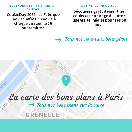
RESTAURANTS PAS CHERS ET
ACTIVITÉS INSOLITES
SYMPAS
Découvrez gratuitement les
CookieDay 2026 : La Fabrique
coulisses du tirage du Loto :
Cookies offre un cookie à
une visite inédite pour ses 50
chaque visiteur le 16
ans !
septembre !
Tous nos nouveaux bons plans
La carte des bons plans à Paris
Tous nos bons plans sur la carte