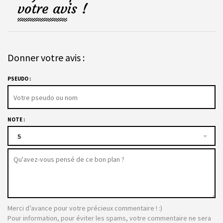
votre avis !
Donner votre avis :
PSEUDO :
NOTE :
5
Merci d’avance pour votre précieux commentaire ! :)
Pour information, pour éviter les spams, votre commentaire ne sera