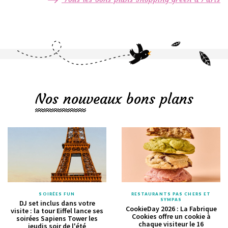
Nos nouveaux bons plans
SOIRÉES FUN
RESTAURANTS PAS CHERS ET
SYMPAS
DJ set inclus dans votre
CookieDay 2026 : La Fabrique
visite : la tour Eiffel lance ses
Cookies offre un cookie à
soirées Sapiens Tower les
chaque visiteur le 16
jeudis soir de l'été