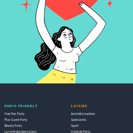
PARIS-FRIENDLY
LOISIRS
Free Troc Party
Activités insolites
Play Game Party
Spectacles
Beauty Party
Sport
La carte des bons plans
Visite de Paris