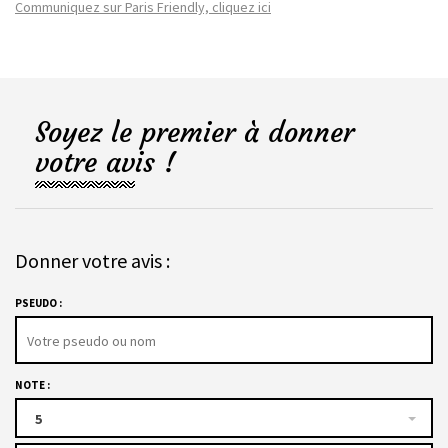
Communiquez sur Paris Friendly, cliquez ici
Soyez le premier à donner
votre avis !
Donner votre avis :
PSEUDO :
NOTE :
5