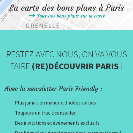
La carte des bons plans à Paris
Tous nos bons plans sur la carte
RESTEZ AVEC NOUS, ON VA VOUS
FAIRE
(RE)DÉCOUVRIR PARIS
!
Avec la newsletter Paris Friendly :
Plus jamais en manque d'idées sorties
Toujours un truc à conseiller
Des invitations et événements exclusifs
Des bons plans directement dans votre boîte mail