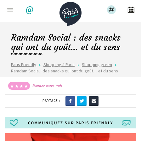
@
Ramdam Social : des snacks
qui ont du goût… et du sens
Paris Friendly
Shopping à Paris
Shopping green
Ramdam Social : des snacks qui ont du goût… et du sens
Donnez votre avis
PARTAGE :