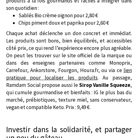
produits à la fois gourmands et faciles à intégrer dans
son quotidien :
Sablés Bio crème oignon pour 2,80 €
Chips piment doux et paprika pour 2,60 €
Chaque achat déclenche un don concret et immédiat.
Les produits sont bons, bien équilibrés, et accessibles
côté prix, ce qui rend l’expérience encore plus agréable.
On peut les trouver sur le site officiel de la marque ou
dans des enseignes partenaires comme Monoprix,
Carrefour, Ankorstore, Fourgon, Houra.fr, ou via ce
lien
pratique pour localiser les produits
. Au passage,
Ramdam Social propose aussi le
Sirop Vanille Squeeze
,
qui cumule gourmandise et bienfaits : IG le plus bas du
marché, prébiotiques, texture miel, sans conservateur,
vegan et compatible Keto. Prix : 9,49 €.
Investir dans la solidarité, et partager
un peu du gâteau