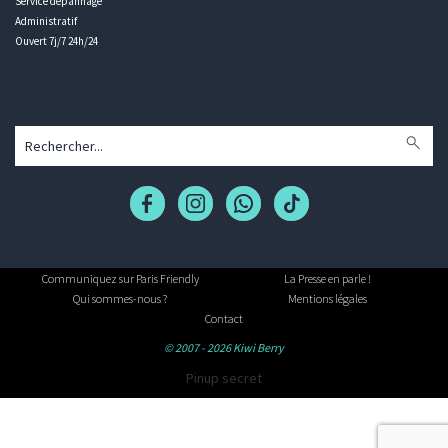
Service dépannage
Administratif
Ouvert 7j/7 24h/24
Communiquez sur Paris Friendly
La Presse en parle !
Qui sommes-nous ?
Mentions légales
Contact
© 2007 - 2026 Kiwi Berry
Pinup secret