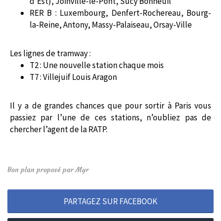
d’Est), Joinville-le-Pont, Sucy Bonneuil
RER B : Luxembourg, Denfert-Rochereau, Bourg-
la-Reine, Antony, Massy-Palaiseau, Orsay-Ville
Les lignes de tramway :
T2 : Une nouvelle station chaque mois
T7 : Villejuif Louis Aragon
Il y a de grandes chances que pour sortir à Paris vous
passiez par l’une de ces stations, n’oubliez pas de
chercher l’agent de la RATP.
Bon plan proposé par Myr
PARTAGEZ SUR FACEBOOK