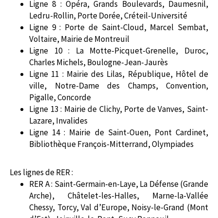
Ligne 8 : Opéra, Grands Boulevards, Daumesnil,
Ledru-Rollin, Porte Dorée, Créteil-Université
Ligne 9 : Porte de Saint-Cloud, Marcel Sembat,
Voltaire, Mairie de Montreuil
Ligne 10 : La Motte-Picquet-Grenelle, Duroc,
Charles Michels, Boulogne-Jean-Jaurès
Ligne 11 : Mairie des Lilas, République, Hôtel de
ville, Notre-Dame des Champs, Convention,
Pigalle, Concorde
Ligne 13 : Mairie de Clichy, Porte de Vanves, Saint-
Lazare, Invalides
Ligne 14 : Mairie de Saint-Ouen, Pont Cardinet,
Bibliothèque François-Mitterrand, Olympiades
Les lignes de RER :
RER A : Saint-Germain-en-Laye, La Défense (Grande
Arche), Châtelet-les-Halles, Marne-la-Vallée
Chessy, Torcy, Val d’Europe, Noisy-le-Grand (Mont