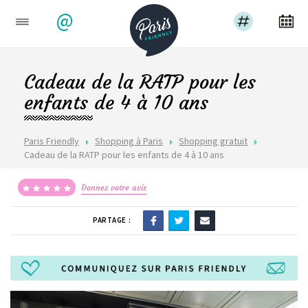
@
Cadeau de la RATP pour les
enfants de 4 à 10 ans
Paris Friendly
Shopping à Paris
Shopping gratuit
Cadeau de la RATP pour les enfants de 4 à 10 ans
Donnez votre avis
PARTAGE :