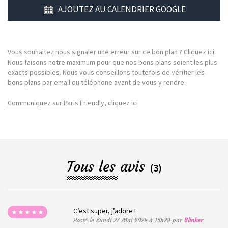
AJOUTEZ AU CALENDRIER GOOGLE
Vous souhaitez nous signaler une erreur sur ce bon plan ?
Cliquez ici
Nous faisons notre maximum pour que nos bons plans soient les plus
exacts possibles. Nous vous conseillons toutefois de vérifier les
bons plans par email ou téléphone avant de vous y rendre.
Communiquez sur Paris Friendly, cliquez ici
Tous les avis
(3)
C’est super, j’adore !
Posté le Lundi 27 Mai 2024 à 15h29 par
Blinker