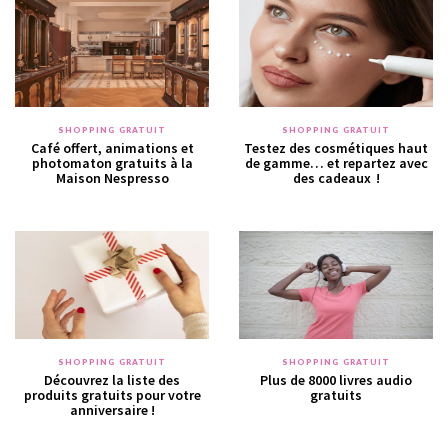
SHOPPING GRATUIT
SHOPPING GRATUIT
Café offert, animations et
Testez des cosmétiques haut
photomaton gratuits à la
de gamme… et repartez avec
Maison Nespresso
des cadeaux !
SHOPPING GRATUIT
SHOPPING GRATUIT
Découvrez la liste des
Plus de 8000 livres audio
produits gratuits pour votre
gratuits
anniversaire !