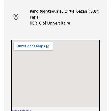
Parc Montsouris
,
2 rue Gazan 75014
Paris
RER : Cité Universitaire
Agrandir le plan