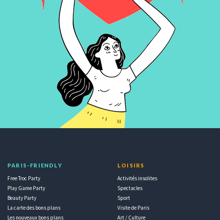
PARIS-FRIENDLY
LOISIRS
Free Troc Party
Activités insolites
Play Game Party
Spectacles
Beauty Party
Sport
La carte des bons plans
Visite de Paris
Les nouveaux bons plans
Art / Culture