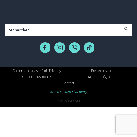
Communiquez sur Paris Friendly
La Presse en parle !
Qui sommes-nous ?
Mentions légales
Contact
© 2007 - 2026 Kiwi Berry
Pinup secret