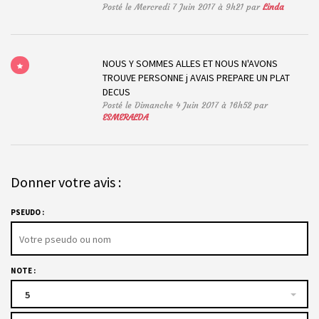
Posté le Mercredi 7 Juin 2017 à 9h21 par
Linda
NOUS Y SOMMES ALLES ET NOUS N'AVONS
TROUVE PERSONNE j AVAIS PREPARE UN PLAT
DECUS
Posté le Dimanche 4 Juin 2017 à 16h52 par
ESMERALDA
Donner votre avis :
PSEUDO :
NOTE :
5