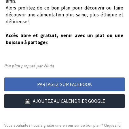
amis.
Alors profitez de ce bon plan pour découvrir ou faire
découvrir une alimentation plus saine, plus éthique et
délicieuse !
Accès libre et gratuit, venir avec un plat ou une
boisson à partager.
Bon plan proposé par Linda
PARTAGEZ SUR FACEBOOK
AJOUTEZ AU CALENDRIER GOOGLE
Vous souhaitez nous signaler une erreur sur ce bon plan ?
Cliquez ici