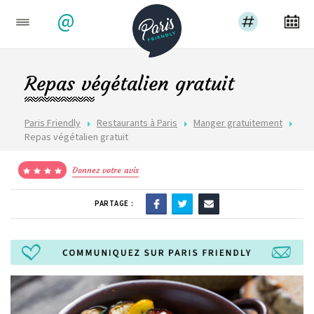
@
Repas végétalien gratuit
Paris Friendly
Restaurants à Paris
Manger gratuitement
Repas végétalien gratuit
Donnez votre avis
PARTAGE :