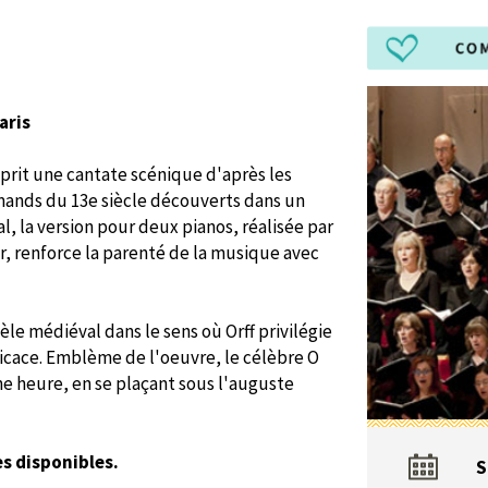
aris
eprit une cantate scénique d'après les
mands du 13e siècle découverts dans un
, la version pour deux pianos, réalisée par
er, renforce la parenté de la musique avec
e médiéval dans le sens où Orff privilégie
icace. Emblème de l'oeuvre, le célèbre O
e heure, en se plaçant sous l'auguste
es disponibles
.
S