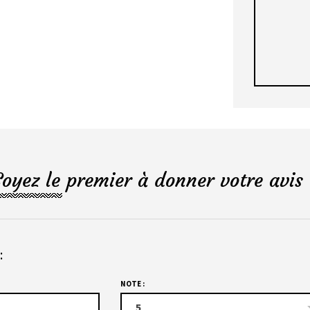
Soyez le premier à donner votre avis 
:
NOTE :
5