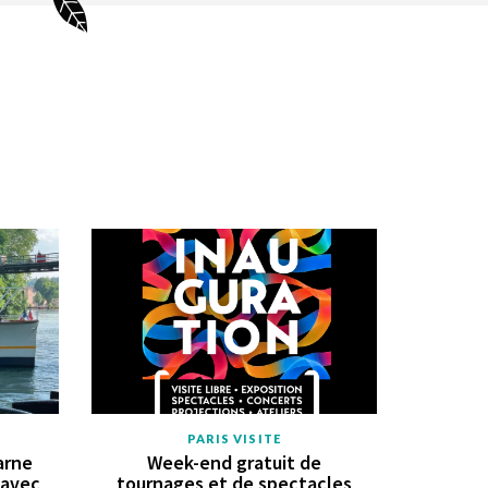
PARIS VISITE
arne
Week-end gratuit de
 avec
tournages et de spectacles