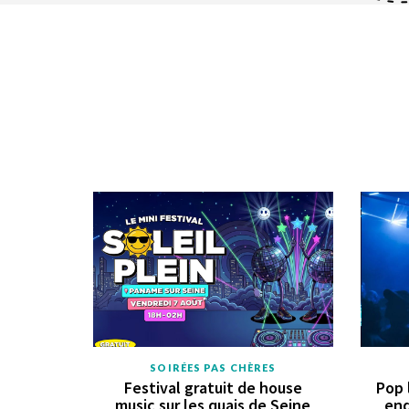
SOIRÉES PAS CHÈRES
Festival gratuit de house
Pop 
music sur les quais de Seine
end