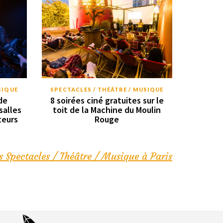
SIQUE
SPECTACLES / THÉÂTRE / MUSIQUE
de
8 soirées ciné gratuites sur le
salles
toit de la Machine du Moulin
teurs
Rouge
s Spectacles / Théâtre / Musique à Paris