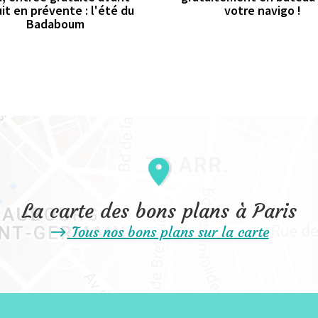
it en prévente : l'été du
votre navigo !
Badaboum
La carte des bons plans à Paris
Tous nos bons plans sur la carte