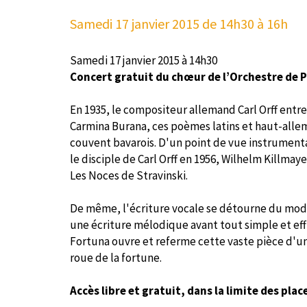
Samedi 17 janvier 2015
de 14h30 à 16h
Samedi 17 janvier 2015 à 14h30
Concert gratuit du chœur de l’Orchestre de P
En 1935, le compositeur allemand Carl Orff entr
Carmina Burana, ces poèmes latins et haut-alle
couvent bavarois. D'un point de vue instrumental
le disciple de Carl Orff en 1956, Wilhelm Killmay
Les Noces de Stravinski.
De même, l'écriture vocale se détourne du modèl
une écriture mélodique avant tout simple et eff
Fortuna ouvre et referme cette vaste pièce d'un
roue de la fortune.
Accès libre et gratuit,
dans la limite des plac