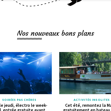
Nos nouveaux bons plans
SOIRÉES PAS CHÈRES
ACTIVITÉS INSOLITES
le jeudi, électro le week-
Cet été, remontez la M
, entrée gratuite avant
gratuitement en bateau