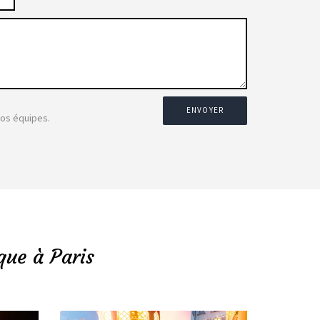
ENVOYER
nos équipes.
que à Paris