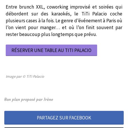
Entre brunch XXL, coworking improvisé et soirées qui
débordent sur des karaokés, le TiTi Palacio coche
plusieurs cases à la fois. Le genre d’événement à Paris où
l’on vient pour manger… et où l’on finit souvent par
rester beaucoup plus longtemps que prévu.
RÉSERVER UNE TABLE AU TITI PALACIO
Image par © TiTi Palacio
Bon plan proposé par Irène
PARTAGEZ SUR FACEBOOK