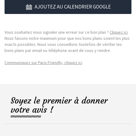
AJOUTEZ AU CALENDRIER GOOGLE
Vous souhaitez nous signaler une erreur sur ce bon plan ?
Cliquez ici
Nous faisons notre maximum pour que nos bons plans soient les plus
exacts possibles. Nous vous conseillons toutefois de vérifier les
bons plans par email ou téléphone avant de vous y rendre.
Communiquez sur Paris Friendly, cliquez ici
Soyez le premier à donner
votre avis !