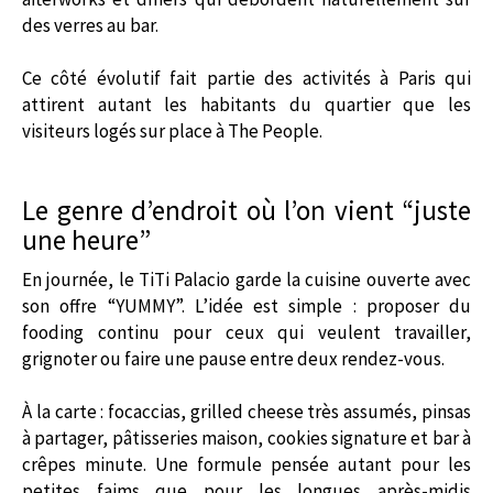
des verres au bar.
Ce côté évolutif fait partie des activités à Paris qui
attirent autant les habitants du quartier que les
visiteurs logés sur place à The People.
Le genre d’endroit où l’on vient “juste
une heure”
En journée, le TiTi Palacio garde la cuisine ouverte avec
son offre “YUMMY”. L’idée est simple : proposer du
fooding continu pour ceux qui veulent travailler,
grignoter ou faire une pause entre deux rendez-vous.
À la carte : focaccias, grilled cheese très assumés, pinsas
à partager, pâtisseries maison, cookies signature et bar à
crêpes minute. Une formule pensée autant pour les
petites faims que pour les longues après-midis