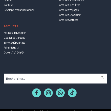
Coiffure
Archives Bien-Être
Développement personnel
Archives Voyages
Archives Shopping
Archives Astuces
ASTUCES
Astuce au quotidien
Gagner de l'argent
Service dépannage
Administratif
Ouvert 7j/7 24h/24