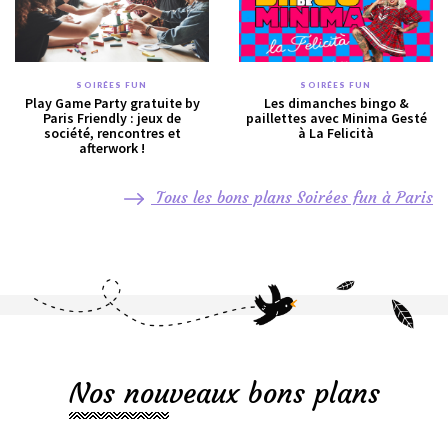
SOIRÉES FUN
SOIRÉES FUN
Play Game Party gratuite by
Les dimanches bingo &
Paris Friendly : jeux de
paillettes avec Minima Gesté
société, rencontres et
à La Felicità
afterwork !
Tous les bons plans Soirées fun à Paris
Nos nouveaux bons plans