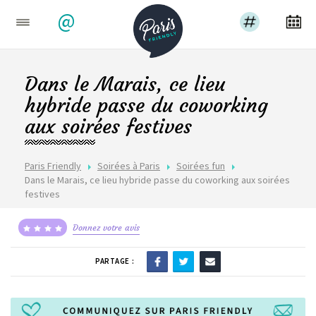
@
Dans le Marais, ce lieu
hybride passe du coworking
aux soirées festives
Paris Friendly
Soirées à Paris
Soirées fun
Dans le Marais, ce lieu hybride passe du coworking aux soirées
festives
Donnez votre avis
PARTAGE :