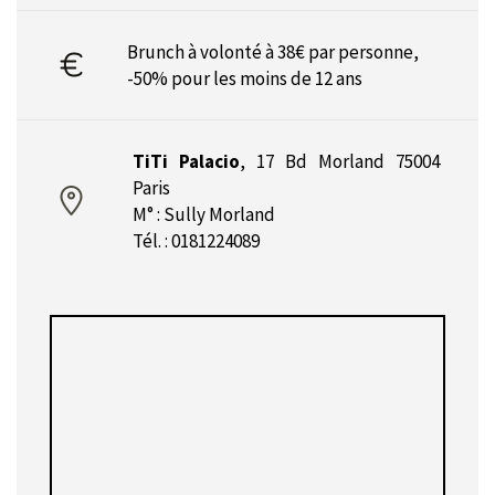
Brunch à volonté à 38€ par personne,
-50% pour les moins de 12 ans
TiTi Palacio
,
17 Bd Morland 75004
Paris
M° : Sully Morland
Tél. : 0181224089