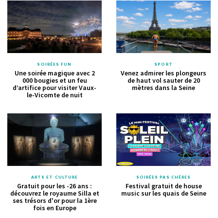
SOIRÉES FUN
SPORT
Une soirée magique avec 2
Venez admirer les plongeurs
000 bougies et un feu
de haut vol sauter de 20
d’artifice pour visiter Vaux-
mètres dans la Seine
le-Vicomte de nuit
ARTS ET CULTURE
SOIRÉES PAS CHÈRES
Gratuit pour les -26 ans :
Festival gratuit de house
découvrez le royaume Silla et
music sur les quais de Seine
ses trésors d'or pour la 1ère
fois en Europe