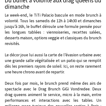
Du buffet à volonté aux drag queens du
dimanche
Le week-end, le TiTi Palacio bascule en mode brunch à
volonté. Tous les samedis de 12h à 14h30 et dimanches
jusqu’à 16h, le buffet déroule une formule pensée pour
les longues tablées : viennoiseries, recettes salées,
desserts maison, options veggie et classiques du brunch
revisités.
Le décor joue lui aussi la carte de l’évasion urbaine avec
une grande salle végétalisée et un patio qui se remplit
dès les premiers rayons de soleil. Ici, on reste rarement
une heure chrono avant de repartir.
Deux fois par mois, le brunch prend même des airs de
spectacle avec le Drag Brunch GiGi Vondredee. Deux
drag queens animent le service, micro à la main, entre
performances et interactions avec les tables. Un
mélange assez typique des nouvelles sorties à Paris :