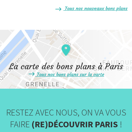
Tous nos nouveaux bons plans
La carte des bons plans à Paris
Tous nos bons plans sur la carte
RESTEZ AVEC NOUS, ON VA VOUS
FAIRE
(RE)DÉCOUVRIR PARIS
!