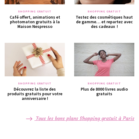
SHOPPING GRATUIT
SHOPPING GRATUIT
Café offert, animations et
Testez des cosmétiques haut
photomaton gratuits à la
de gamme… et repartez avec
Maison Nespresso
des cadeaux !
SHOPPING GRATUIT
SHOPPING GRATUIT
Découvrez la liste des
Plus de 8000 livres audio
produits gratuits pour votre
gratuits
anniversaire !
Tous les bons plans Shopping gratuit à Paris