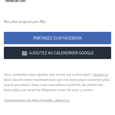
newsletter.
Bon plan proposé par Myr
PARTAGEZ SUR FACEBOOK
AJOUTEZ AU CALENDRIER GOOGLE
Vous souhaitez nous signaler une erreur sur ce bon plan ?
Cliquez ici
Nous faisons notre maximum pour que nos bons plans soient les plus
exacts possibles. Nous vous conseillons toutefois de vérifier les
bons plans par email ou téléphone avant de vous y rendre.
Communiquez sur Paris Friendly, cliquez ici