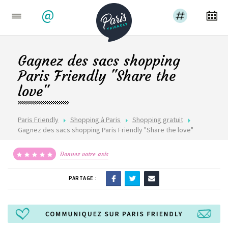
@
Gagnez des sacs shopping
Paris Friendly "Share the
love"
Paris Friendly
Shopping à Paris
Shopping gratuit
Gagnez des sacs shopping Paris Friendly "Share the love"
Donnez votre avis
PARTAGE :