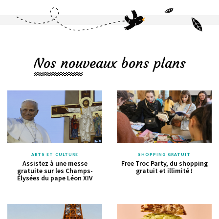
Nos nouveaux bons plans
ARTS ET CULTURE
SHOPPING GRATUIT
Assistez à une messe
Free Troc Party, du shopping
gratuite sur les Champs-
gratuit et illimité !
Élysées du pape Léon XIV