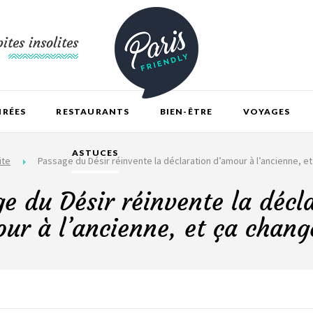
ites insolites
IRÉES
RESTAURANTS
BIEN-ÊTRE
VOYAGES
ASTUCES
ite
Passage du Désir réinvente la déclaration d’amour à l’ancienne, e
e du Désir réinvente la décl
ur à l’ancienne, et ça chang