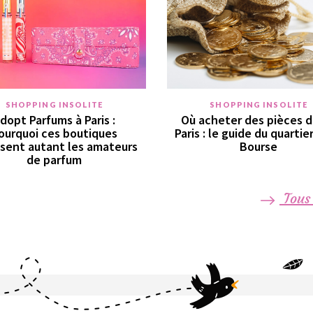
SHOPPING INSOLITE
SHOPPING INSOLITE
dopt Parfums à Paris :
Où acheter des pièces d
ourquoi ces boutiques
Paris : le guide du quartie
sent autant les amateurs
Bourse
de parfum
Tous 