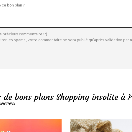
e précieux commentaire ! :)
viter les spams, votre commentaire ne sera publié qu’après validation par 
s de bons plans Shopping insolite à P