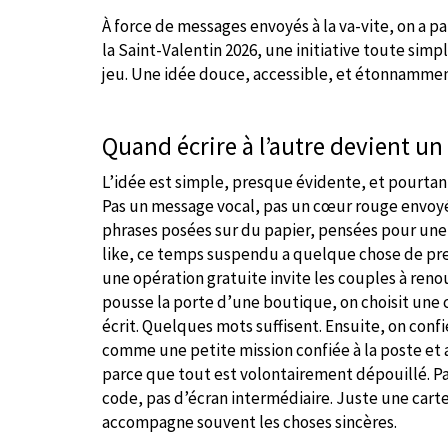
À force de messages envoyés à la va-vite, on a pa
la Saint-Valentin 2026, une initiative toute sim
jeu. Une idée douce, accessible, et étonnamme
Quand écrire à l’autre devient un 
L’idée est simple, presque évidente, et pourtant
Pas un message vocal, pas un cœur rouge envoyé
phrases posées sur du papier, pensées pour une 
like, ce temps suspendu a quelque chose de presq
une opération gratuite invite les couples à reno
pousse la porte d’une boutique, on choisit une c
écrit. Quelques mots suffisent. Ensuite, on confie
comme une petite mission confiée à la poste et a
parce que tout est volontairement dépouillé. Pa
code, pas d’écran intermédiaire. Juste une carte
accompagne souvent les choses sincères.