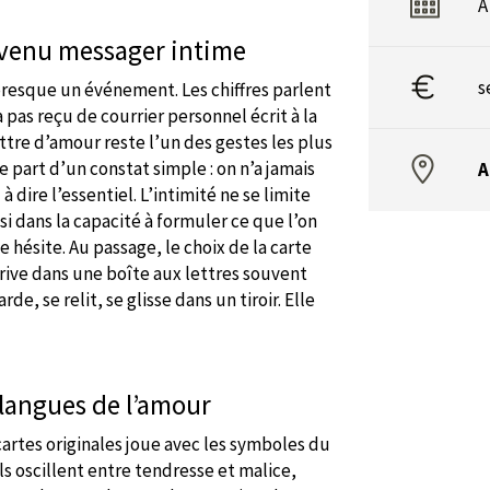
A
devenu messager intime
s
presque un événement. Les chiffres parlent
 pas reçu de courrier personnel écrit à la
tre d’amour reste l’un des gestes les plus
e part d’un constat simple : on n’a jamais
A
dire l’essentiel. L’intimité ne se limite
i dans la capacité à formuler ce que l’on
le hésite. Au passage, le choix de la carte
 arrive dans une boîte aux lettres souvent
rde, se relit, se glisse dans un tiroir. Elle
 langues de l’amour
artes originales joue avec les symboles du
els oscillent entre tendresse et malice,