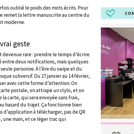
rfois oublié le poids des mots écrits. Pour
ple remet la lettre manuscrite au centre du
nt moderne.
vrai geste
 devenue rare : prendre le temps d’écrire.
 entre deux notifications, mais quelques
seule personne. À l’ère du swipe et du
ue subversif. Du 27 janvier au 14 février,
uer avec cette forme d’attention. On
arte postale, on attrape un stylo, et on
 la carte, qui sera envoyée sans frais,
u hasard du trajet. Ça fonctionne bien
s d’application à télécharger, pas de QR
, une main, et ce léger trac qui