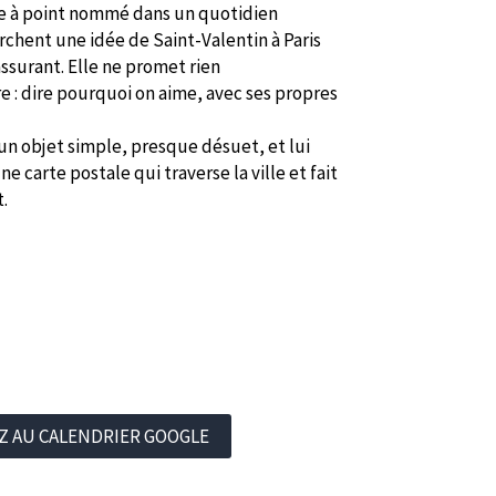
be à point nommé dans un quotidien
rchent une idée de Saint-Valentin à Paris
assurant. Elle ne promet rien
re : dire pourquoi on aime, avec ses propres
 un objet simple, presque désuet, et lui
 carte postale qui traverse la ville et fait
.
Z AU CALENDRIER GOOGLE