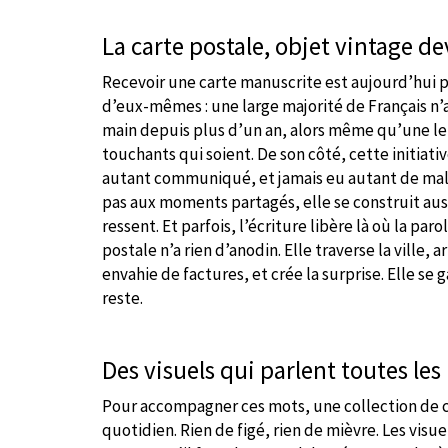
La carte postale, objet vintage 
Recevoir une carte manuscrite est aujourd’hui 
d’eux-mêmes : une large majorité de Français n’a
main depuis plus d’un an, alors même qu’une let
touchants qui soient. De son côté, cette initiativ
autant communiqué, et jamais eu autant de mal à 
pas aux moments partagés, elle se construit auss
ressent. Et parfois, l’écriture libère là où la paro
postale n’a rien d’anodin. Elle traverse la ville,
envahie de factures, et crée la surprise. Elle se ga
reste.
Des visuels qui parlent toutes les
Pour accompagner ces mots, une collection de c
quotidien. Rien de figé, rien de mièvre. Les visu