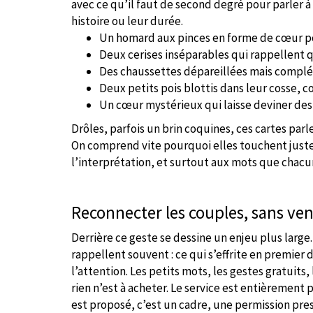
avec ce qu’il faut de second degré pour parler à
histoire ou leur durée.
Un homard aux pinces en forme de cœur pour
Deux cerises inséparables qui rappellent q
Des chaussettes dépareillées mais compl
Deux petits pois blottis dans leur cosse, c
Un cœur mystérieux qui laisse deviner des 
Drôles, parfois un brin coquines, ces cartes parl
On comprend vite pourquoi elles touchent juste :
l’interprétation, et surtout aux mots que chacun
Reconnecter les couples, sans ven
Derrière ce geste se dessine un enjeu plus large. 
rappellent souvent : ce qui s’effrite en premier d
l’attention. Les petits mots, les gestes gratuits, l
rien n’est à acheter. Le service est entièrement pr
est proposé, c’est un cadre, une permission pres