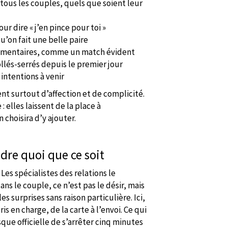
 tous les couples, quels que soient leur
 dire « j’en pince pour toi »
u’on fait une belle paire
émentaires, comme un match évident
ollés-serrés depuis le premier jour
intentions à venir
ent surtout d’affection et de complicité.
 elles laissent de la place à
 choisira d’y ajouter.
dre quoi que ce soit
Les spécialistes des relations le
ans le couple, ce n’est pas le désir, mais
es surprises sans raison particulière. Ici,
is en charge, de la carte à l’envoi. Ce qui
que officielle de s’arrêter cinq minutes