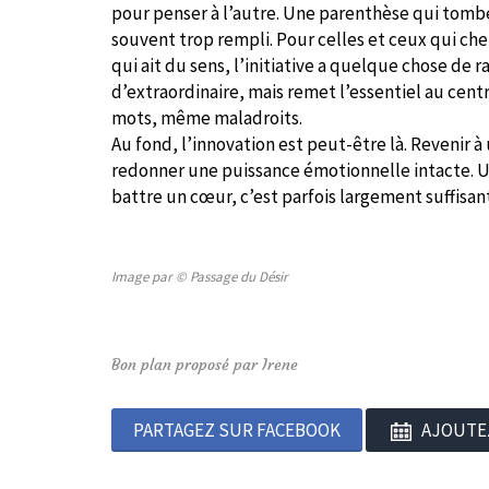
pour penser à l’autre. Une parenthèse qui tom
souvent trop rempli. Pour celles et ceux qui che
qui ait du sens, l’initiative a quelque chose de r
d’extraordinaire, mais remet l’essentiel au cent
mots, même maladroits.
Au fond, l’innovation est peut-être là. Revenir à
redonner une puissance émotionnelle intacte. Une
battre un cœur, c’est parfois largement suffisant
Image par © Passage du Désir
Bon plan proposé par Irene
PARTAGEZ SUR FACEBOOK
AJOUTE