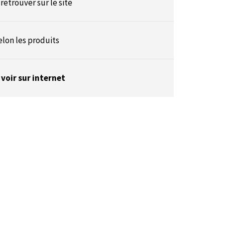
 retrouver sur le site
elon les produits
 voir sur internet