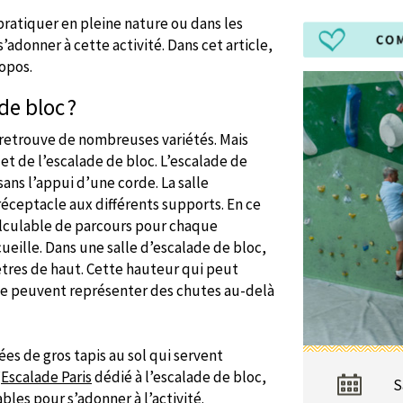
 pratiquer en pleine nature ou dans les
s’adonner à cette activité. Dans cet article,
opos.
de bloc ?
n retrouve de nombreuses variétés. Mais
et de l’escalade de bloc. L’escalade de
ans l’appui d’une corde. La salle
réceptacle aux différents supports. En ce
calculable de parcours pour chaque
ueille. Dans une salle d’escalade de bloc,
tres de haut. Cette hauteur qui peut
que peuvent représenter des chutes au-delà
ées de gros tapis au sol qui servent
’
Escalade Paris
dédié à l’escalade de bloc,
S
bles pour s’adonner à l’activité.