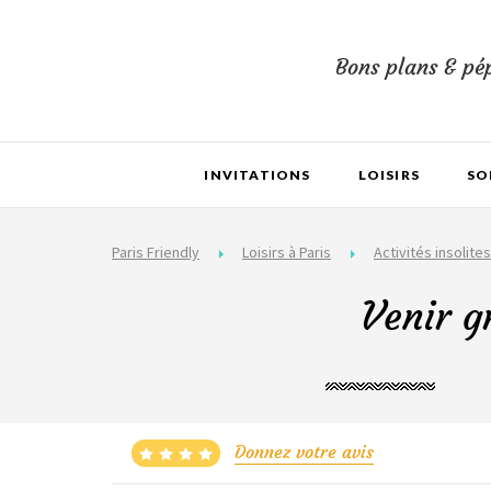
Bons plans & pép
INVITATIONS
LOISIRS
SO
Paris Friendly
Loisirs à Paris
Activités insolites
Venir g
Donnez votre avis