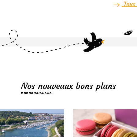
Tous 
Nos nouveaux bons plans