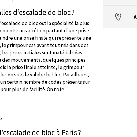
les d’escalade de bloc ?
À
escalade de bloc est la spécialité la plus
vements sans arrêt en partant d’une prise
eindre une prise finale qui représente une
é, le grimpeur est avant tout mis dans des
les prises initiales sont matérialisées
ice des mouvements, quelques principes
is la prise finale atteinte, le grimpeur
s en vue de valider le bloc. Par ailleurs,
’un certain nombre de codes présents sur
 pour plus de facilité. On note
e.
’escalade de bloc à Paris ?