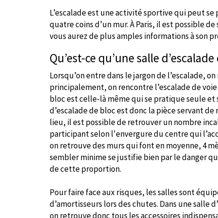
L’escalade est une activité sportive qui peut se
quatre coins d’un mur. À Paris, il est possible de 
vous aurez de plus amples informations à son pr
Qu’est-ce qu’une salle d’escalade 
Lorsqu’on entre dans le jargon de l’escalade, o
principalement, on rencontre l’escalade de voie 
bloc est celle-là même qui se pratique seule et s
d’escalade de bloc est donc la pièce servant de 
lieu, il est possible de retrouver un nombre in
participant selon l'envergure du centre qui l’acc
on retrouve des murs qui font en moyenne, 4 mè
sembler minime se justifie bien par le danger 
de cette proportion.
Pour faire face aux risques, les salles sont équip
d’amortisseurs lors des chutes. Dans une salle d
on retrouve donc tous les accessoires indispensa