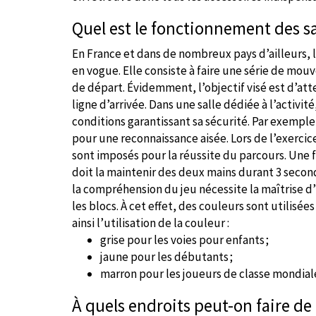
Quel est le fonctionnement des sal
En France et dans de nombreux pays d’ailleurs, l’
en vogue. Elle consiste à faire une série de mou
de départ. Évidemment, l’objectif visé est d’att
ligne d’arrivée. Dans une salle dédiée à l’activit
conditions garantissant sa sécurité. Par exemple, 
pour une reconnaissance aisée. Lors de l’exerc
sont imposés pour la réussite du parcours. Une fo
doit la maintenir des deux mains durant 3 seconde
la compréhension du jeu nécessite la maîtrise d
les blocs. À cet effet, des couleurs sont utilisées
ainsi l’utilisation de la couleur :
grise pour les voies pour enfants ;
jaune pour les débutants ;
marron pour les joueurs de classe mondial
À quels endroits peut-on faire de l