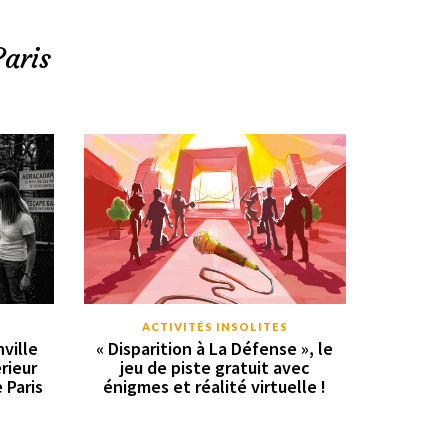
Paris
ACTIVITÉS INSOLITES
ville
« Disparition à La Défense », le
rieur
jeu de piste gratuit avec
e Paris
énigmes et réalité virtuelle !