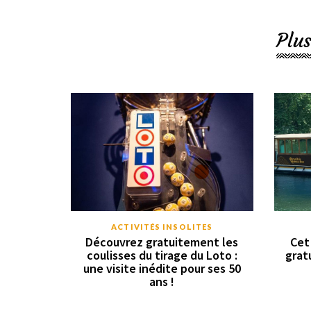
Plus
ACTIVITÉS INSOLITES
Découvrez gratuitement les
Cet
coulisses du tirage du Loto :
grat
une visite inédite pour ses 50
ans !