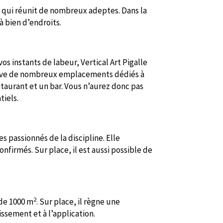
e qui réunit de nombreux adeptes. Dans la
 à bien d’endroits.
os instants de labeur, Vertical Art Pigalle
rouve de nombreux emplacements dédiés à
estaurant et un bar. Vous n’aurez donc pas
tiels.
s passionnés de la discipline. Elle
nfirmés. Sur place, il est aussi possible de
2
 de 1000 m
. Sur place, il règne une
sement et à l’application.