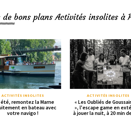
 de bons plans Activités insolites à 
ACTIVITÉS INSOLITES
ACTIVITÉS INSOLITES
 été, remontez la Marne
« Les Oubliés de Goussain
uitement en bateau avec
», l'escape game en exté
votre navigo !
à jouer la nuit, à 20 min d