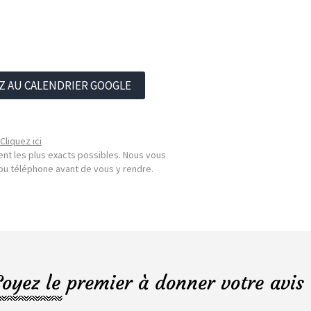
Z AU CALENDRIER GOOGLE
Cliquez ici
nt les plus exacts possibles. Nous vous
l ou téléphone avant de vous y rendre.
Soyez le premier à donner votre avis 