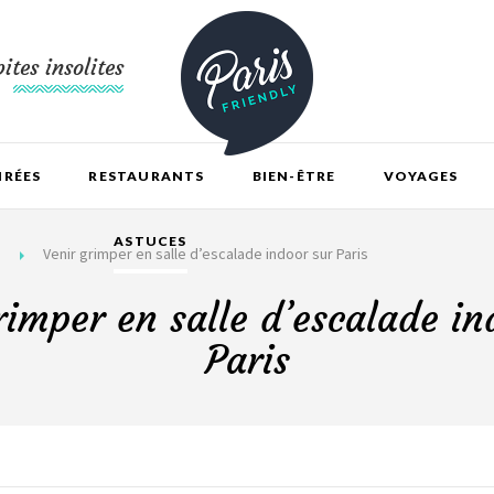
ites insolites
IRÉES
RESTAURANTS
BIEN-ÊTRE
VOYAGES
ASTUCES
Venir grimper en salle d’escalade indoor sur Paris
rimper en salle d’escalade in
Paris