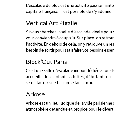
L’escalade de bloc est une activité passionnant
capitale française, il est possible de s’y adonner
Vertical Art Pigalle
Si vous cherchez la salle d’escalade idéale pour v
vous conviendra à coup sûr. Sur place, on ret
l’activité. En dehors de cela, on y retrouve un r
besoin de sortir pour satisfaire vos besoins essen
Block’Out Paris
C’est une salle d’escalade indoor dédiée à tous le
accueille donc enfants, adultes, débutants ou co
se restaurer si le besoin se fait sentir.
Arkose
Arkose est un lieu ludique de la ville parisienne
atmosphère détendue et propice pour le divertis