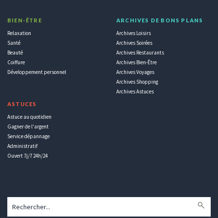
BIEN-ÊTRE
ARCHIVES DE BONS PLANS
Relaxation
Archives Loisirs
Santé
Archives Soirées
Beauté
Archives Restaurants
Coiffure
Archives Bien-Être
Développement personnel
Archives Voyages
Archives Shopping
Archives Astuces
ASTUCES
Astuce au quotidien
Gagner de l'argent
Service dépannage
Administratif
Ouvert 7j/7 24h/24