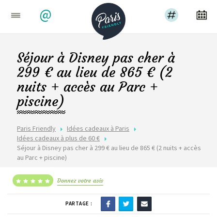
@
Séjour à Disney pas cher à
299 € au lieu de 865 € (2
nuits + accès au Parc +
piscine)
Paris Friendly
Idées cadeaux à Paris
Idées cadeaux à plus de 60 €
Séjour à Disney pas cher à 299 € au lieu de 865 € (2 nuits + accès
au Parc + piscine)
Donnez votre avis
PARTAGE :