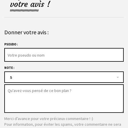
votre avis !
Donner votre avis :
PSEUDO :
NOTE :
5
Merci d’avance pour votre précieux commentaire ! :)
Pour information, pour éviter les spams, votre commentaire ne sera