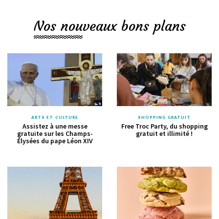
Nos nouveaux bons plans
ARTS ET CULTURE
SHOPPING GRATUIT
Assistez à une messe
Free Troc Party, du shopping
gratuite sur les Champs-
gratuit et illimité !
Élysées du pape Léon XIV