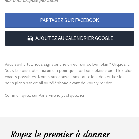
Bon plan proposé par Linda
PARTAGEZ SUR FACEBOOK
AJOUTEZ AU CALENDRIER GOOGLE
Vous souhaitez nous signaler une erreur sur ce bon plan ?
Cliquez ici
Nous faisons notre maximum pour que nos bons plans soient les plus
exacts possibles. Nous vous conseillons toutefois de vérifier les
bons plans par email ou téléphone avant de vous y rendre.
Communiquez sur Paris Friendly, cliquez ici
Soyez le premier à donner