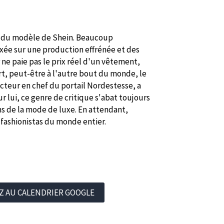
urs du modèle de Shein. Beaucoup
 axée sur une production effrénée et des
 ne paie pas le prix réel d'un vêtement,
t, peut-être à l'autre bout du monde, le
acteur en chef du portail Nordestesse, a
r lui, ce genre de critique s'abat toujours
ms de la mode de luxe. En attendant,
s fashionistas du monde entier.
Z AU CALENDRIER GOOGLE