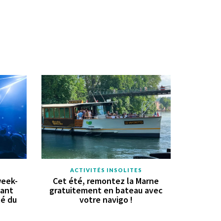
ACTIVITÉS INSOLITES
week-
Cet été, remontez la Marne
vant
gratuitement en bateau avec
té du
votre navigo !