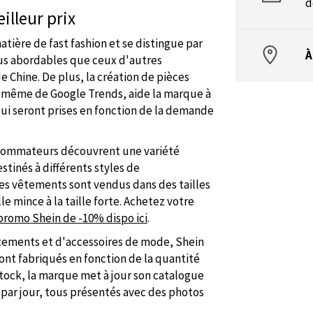
d
illeur prix
ière de fast fashion et se distingue par
À
plus abordables que ceux d'autres
e Chine. De plus, la création de pièces
t même de Google Trends, aide la marque à
qui seront prises en fonction de la demande
onsommateurs découvrent une variété
tinés à différents styles de
es vêtements sont vendus dans des tailles
lle mince à la taille forte. Achetez votre
promo Shein de -10% dispo ici
.
tements et d'accessoires de mode, Shein
sont fabriqués en fonction de la quantité
ck, la marque met à jour son catalogue
 par jour, tous présentés avec des photos