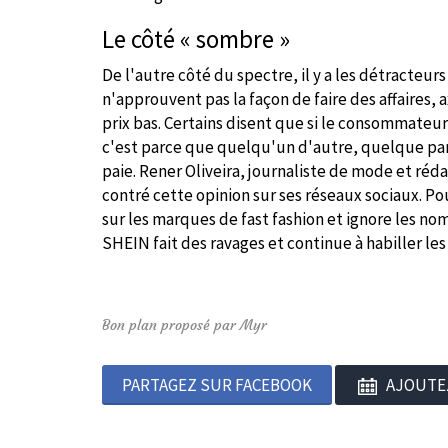
Le côté « sombre »
De l'autre côté du spectre, il y a les détracte
n'approuvent pas la façon de faire des affaires,
prix bas. Certains disent que si le consommateur
c'est parce que quelqu'un d'autre, quelque par
paie. Rener Oliveira, journaliste de mode et réd
contré cette opinion sur ses réseaux sociaux. Pou
sur les marques de fast fashion et ignore les no
SHEIN fait des ravages et continue à habiller le
Bon plan proposé par Myr
PARTAGEZ SUR FACEBOOK
AJOUTE