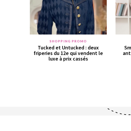
SHOPPING PROMO
Tucked et Untucked : deux
Sm
friperies du 12e qui vendent le
ant
luxe à prix cassés