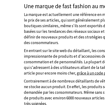
Une marque de fast fashion au me
La marque est actuellement une référence en mat
le prix de ses articles, qui sont généralement 
boutiques similaires, même s'ils sont exportés d
basées sur les tendances des réseaux sociaux e
définir de nouveaux produits et des stratégies 
des consommateurs.
En entrant sur le site web du détaillant, les c
impressionnante de produits et d'accessoires des
consommation et de personnalités. La plupart d
qui s'adressent à des utilisateurs allant de la tai
article pour encore moins cher,
grâce à un code 
Contrairement à de nombreux détaillants de vê
ne stocke aucun produit. En effet, les produits 
demandée par les consommateurs. Même sans sto
de produits avec environ 6000 nouveaux articles
très soignées.