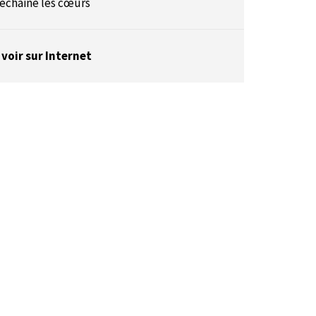
échaine les cœurs
 voir sur Internet