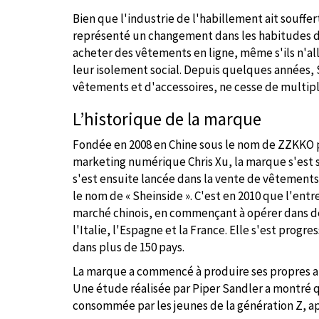
Bien que l'industrie de l'habillement ait souffe
représenté un changement dans les habitudes
acheter des vêtements en ligne, même s'ils n'alla
leur isolement social. Depuis quelques années,
vêtements et d'accessoires, ne cesse de multip
L’historique de la marque
Fondée en 2008 en Chine sous le nom de ZZKKO p
marketing numérique Chris Xu, la marque s'est s
s'est ensuite lancée dans la vente de vêtement
le nom de « Sheinside ». C'est en 2010 que l'ent
marché chinois, en commençant à opérer dans des
l'Italie, l'Espagne et la France. Elle s'est pro
dans plus de 150 pays.
La marque a commencé à produire ses propres art
Une étude réalisée par Piper Sandler a montré 
consommée par les jeunes de la génération Z, a