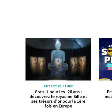
ARTS ET CULTURE
Gratuit pour les -26 ans :
Fe
découvrez le royaume Silla et
mus
ses trésors d'or pour la 1ère
fois en Europe