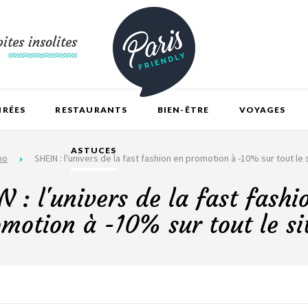
ites insolites
IRÉES
RESTAURANTS
BIEN-ÊTRE
VOYAGES
ASTUCES
mo
SHEIN : l'univers de la fast fashion en promotion à -10% sur tout le s
N : l'univers de la fast fashi
motion à -10% sur tout le si