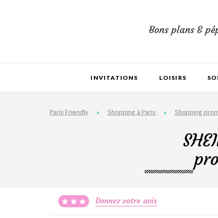
Bons plans & pép
INVITATIONS
LOISIRS
SO
Paris Friendly
Shopping à Paris
Shopping pro
SHEI
pro
Donnez votre avis