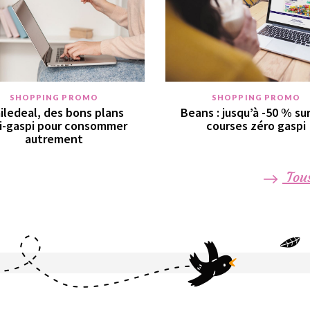
SHOPPING PROMO
SHOPPING PROMO
iledeal, des bons plans
Beans : jusqu’à -50 % su
i-gaspi pour consommer
courses zéro gaspi
autrement
Tous