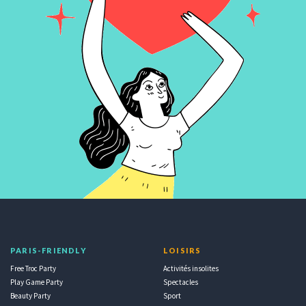
PARIS-FRIENDLY
LOISIRS
Free Troc Party
Activités insolites
Play Game Party
Spectacles
Beauty Party
Sport