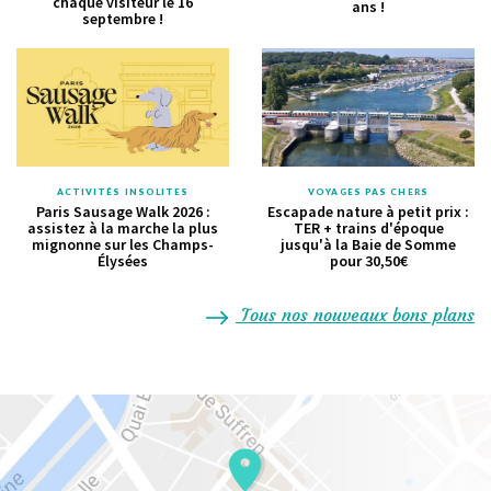
chaque visiteur le 16
ans !
septembre !
ACTIVITÉS INSOLITES
VOYAGES PAS CHERS
Paris Sausage Walk 2026 :
Escapade nature à petit prix :
assistez à la marche la plus
TER + trains d'époque
mignonne sur les Champs-
jusqu'à la Baie de Somme
Élysées
pour 30,50€
Tous nos nouveaux bons plans