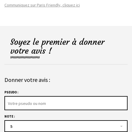
Communiquez sur Paris Friendly, cliquez ici
Soyez le premier à donner
votre avis !
Donner votre avis :
PSEUDO :
NOTE :
5