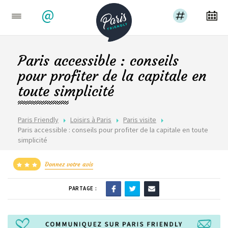
@
Paris accessible : conseils
pour profiter de la capitale en
toute simplicité
Paris Friendly
Loisirs à Paris
Paris visite
Paris accessible : conseils pour profiter de la capitale en toute
simplicité
Donnez votre avis
PARTAGE :