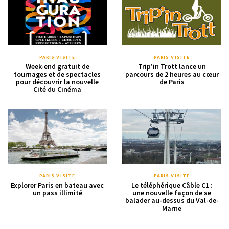
PARIS VISITE
PARIS VISITE
Week-end gratuit de
Trip’in Trott lance un
tournages et de spectacles
parcours de 2 heures au cœur
pour découvrir la nouvelle
de Paris
Cité du Cinéma
PARIS VISITE
PARIS VISITE
Explorer Paris en bateau avec
Le téléphérique Câble C1 :
un pass illimité
une nouvelle façon de se
balader au-dessus du Val-de-
Marne