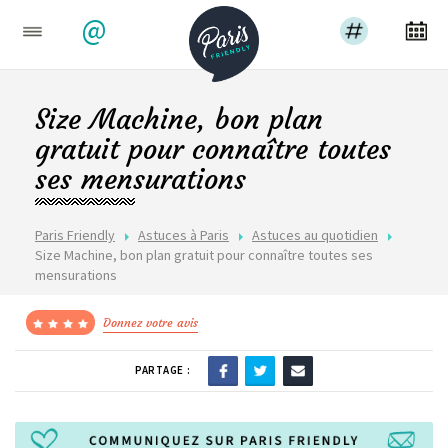
@
Size Machine, bon plan
gratuit pour connaître toutes
ses mensurations
Paris Friendly
Astuces à Paris
Astuces au quotidien
Size Machine, bon plan gratuit pour connaître toutes ses
mensurations
Donnez votre avis
PARTAGE :