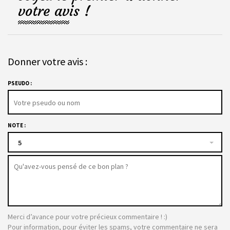
votre avis !
Donner votre avis :
PSEUDO :
NOTE :
5
Merci d’avance pour votre précieux commentaire ! :)
Pour information, pour éviter les spams, votre commentaire ne sera