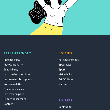
PARIS-FRIENDLY
LOISIRS
Free Troc Party
Activités insolites
Play Game Party
Spectacles
Beauty Party
Sport
La carte des bons plans
Visite de Paris
Les nouveaux bons plans
Art / Culture
Notre newsletter
Nature
Qui sommes-nous
La presse en parle
Espace annonceurs
SOIRÉES
Contact
Bar insolite