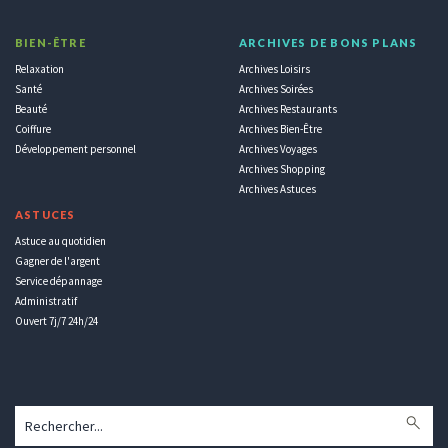
BIEN-ÊTRE
ARCHIVES DE BONS PLANS
Relaxation
Archives Loisirs
Santé
Archives Soirées
Beauté
Archives Restaurants
Coiffure
Archives Bien-Être
Développement personnel
Archives Voyages
Archives Shopping
Archives Astuces
ASTUCES
Astuce au quotidien
Gagner de l'argent
Service dépannage
Administratif
Ouvert 7j/7 24h/24