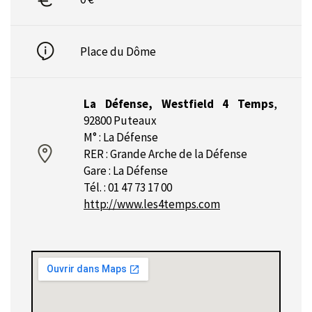
Place du Dôme
La Défense, Westfield 4 Temps
,
92800 Puteaux
M° : La Défense
RER : Grande Arche de la Défense
Gare : La Défense
Tél. : 01 47 73 17 00
http://www.les4temps.com