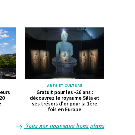
ARTS ET CULTURE
geurs
Gratuit pour les -26 ans :
 20
découvrez le royaume Silla et
e
ses trésors d'or pour la 1ère
fois en Europe
Tous nos nouveaux bons plans