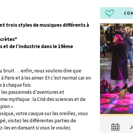
nt trois styles de musiques différents à
ecrètes"
s et de l’industrie dans le 19ème
u bruit … enfin, nous voulons dire que
à Paris et à les aimer. Et c’est normal car on
e à chaque fois.
 les passionnés d’aventures et
me mythique : la Cité des sciences et de
pion ».
sique, votre casque sur les oreilles, vous
é, visitez les différentes parties de
J
-les en dansant si vous le voulez.