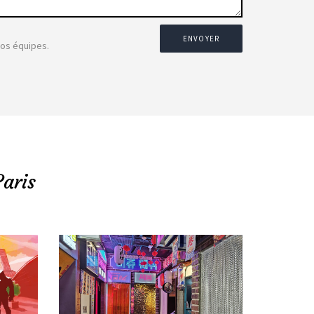
ENVOYER
nos équipes.
Paris