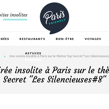
ites insolites
IRÉES
RESTAURANTS
BIEN-ÊTRE
VOYAGES
ASTUCES
Une soirée insolite à Paris sur le thème Top Secret "Les Silencieuse
rée insolite à Paris sur le t
Secret "Les Silencieuses#8"