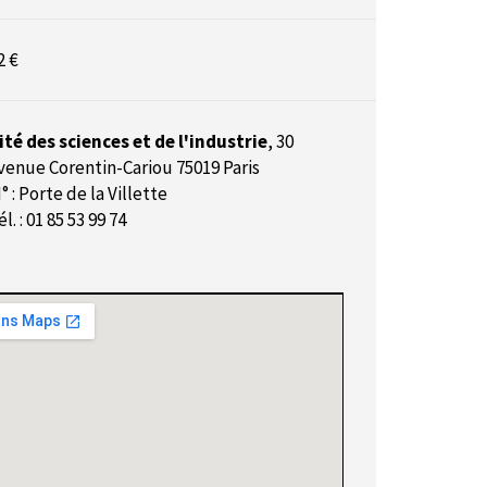
2 €
ité des sciences et de l'industrie
,
30
venue Corentin-Cariou 75019 Paris
° : Porte de la Villette
él. : 01 85 53 99 74