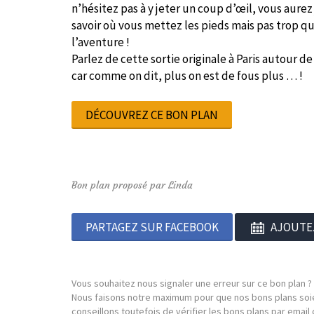
n’hésitez pas à y jeter un coup d’œil, vous aure
savoir où vous mettez les pieds mais pas trop qu
l’aventure !
Parlez de cette sortie originale à Paris autour d
car comme on dit, plus on est de fous plus … !
DÉCOUVREZ CE BON PLAN
Bon plan proposé par Linda
PARTAGEZ SUR FACEBOOK
AJOUTE
Vous souhaitez nous signaler une erreur sur ce bon plan ?
Nous faisons notre maximum pour que nos bons plans soie
conseillons toutefois de vérifier les bons plans par emai