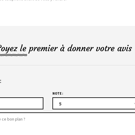
Soyez le premier à donner votre avis 
:
NOTE :
5