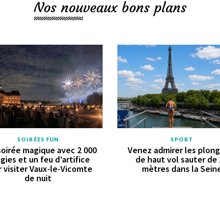
Nos nouveaux bons plans
SOIRÉES FUN
SPORT
oirée magique avec 2 000
Venez admirer les plon
gies et un feu d’artifice
de haut vol sauter de
 visiter Vaux-le-Vicomte
mètres dans la Sein
de nuit