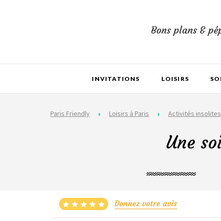
Bons plans & pép
INVITATIONS
LOISIRS
SO
Paris Friendly
Loisirs à Paris
Activités insolites
Une soi
Donnez votre avis