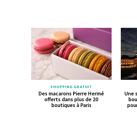
SHOPPING GRATUIT
Des macarons Pierre Hermé
Une s
offerts dans plus de 20
bou
boutiques à Paris
pour