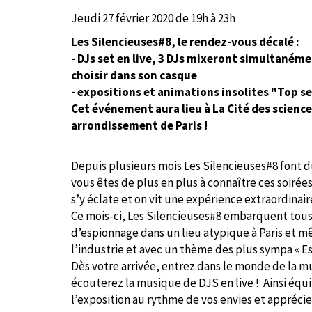
Jeudi 27 février 2020 de 19h à 23h
Les Silencieuses#8, le rendez-vous décalé :
- DJs set en live, 3 DJs mixeront simultanéme
choisir dans son casque
- expositions et animations insolites "Top s
Cet événement aura lieu à La Cité des science
arrondissement de Paris !
Depuis plusieurs mois Les Silencieuses#8 font d
vous êtes de plus en plus à connaître ces soirées 
s’y éclate et on vit une expérience extraordinair
Ce mois-ci, Les Silencieuses#8 embarquent tous
d’espionnage dans un lieu atypique à Paris et mê
l’industrie et avec un thème des plus sympa « Es
Dès votre arrivée, entrez dans le monde de la mu
écouterez la musique de DJS en live ! Ainsi équip
l’exposition au rythme de vos envies et appréciez