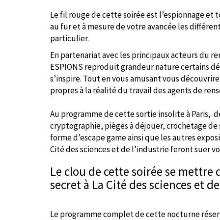
Le fil rouge de cette soirée e
st l’espionnage et t
au fur et à mesure de votre avancée les différent
particulier.
En partenariat avec les principaux acteurs du re
ESPIONS reproduit grandeur nature certains dé
s’inspire. Tout en vous amusant vous découvrire
propres à la réalité du travail des agents de re
Au programme de cette sortie insolite à Paris,
d
cryptographie, pièges à déjouer, crochetage de s
forme d’escape game ainsi que les autres expos
Cité des sciences et de l’industrie feront suer v
Le clou de cette soirée se mettre
secret à La Cité des sciences et de 
Le programme complet
de cette nocturne réser