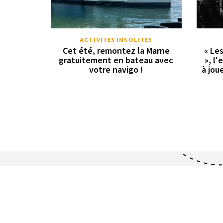
ACTIVITÉS INSOLITES
Cet été, remontez la Marne
« Le
gratuitement en bateau avec
», l
votre navigo !
à joue