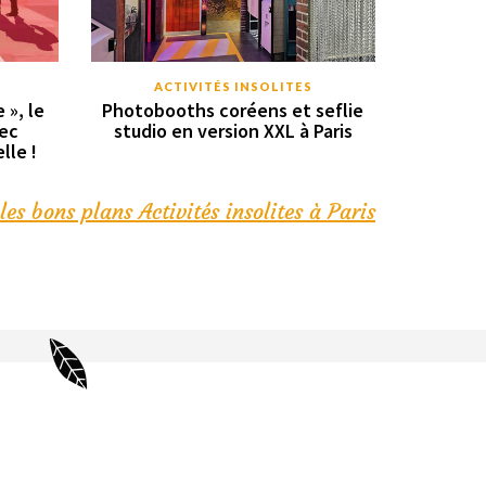
ACTIVITÉS INSOLITES
 », le
Photobooths coréens et seflie
vec
studio en version XXL à Paris
lle !
les bons plans Activités insolites à Paris