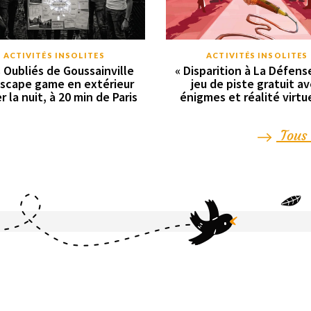
ACTIVITÉS INSOLITES
ACTIVITÉS INSOLITES
s Oubliés de Goussainville
« Disparition à La Défense
'escape game en extérieur
jeu de piste gratuit a
r la nuit, à 20 min de Paris
énigmes et réalité virtue
Tous 