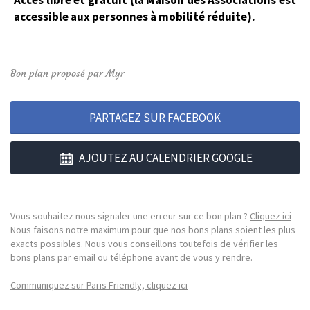
Accès libre et gratuit (la Maison des Associations est
accessible aux personnes à mobilité réduite).
Bon plan proposé par Myr
PARTAGEZ SUR FACEBOOK
AJOUTEZ AU CALENDRIER GOOGLE
Vous souhaitez nous signaler une erreur sur ce bon plan ?
Cliquez ici
Nous faisons notre maximum pour que nos bons plans soient les plus
exacts possibles. Nous vous conseillons toutefois de vérifier les
bons plans par email ou téléphone avant de vous y rendre.
Communiquez sur Paris Friendly, cliquez ici