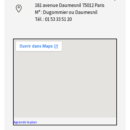
181 avenue Daumesnil 75012 Paris
M° : Dugommier ou Daumesnil
Tél. : 01 53 33 51 20
Agrandir le plan