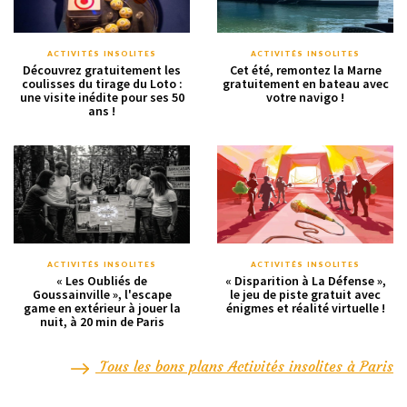
ACTIVITÉS INSOLITES
ACTIVITÉS INSOLITES
Découvrez gratuitement les
Cet été, remontez la Marne
coulisses du tirage du Loto :
gratuitement en bateau avec
une visite inédite pour ses 50
votre navigo !
ans !
ACTIVITÉS INSOLITES
ACTIVITÉS INSOLITES
« Les Oubliés de
« Disparition à La Défense »,
Goussainville », l'escape
le jeu de piste gratuit avec
game en extérieur à jouer la
énigmes et réalité virtuelle !
nuit, à 20 min de Paris
Tous les bons plans Activités insolites à Paris