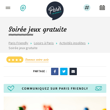
@
Soirée jeux gratuite
Paris Friendly
Loisirs à Paris
Activités insolites
Soirée jeux gratuite
Donnez votre avis
PARTAGE :