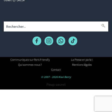
Ouvert 7j/7 24h/24
Communiquez sur Paris Friendly
La Presse en parle !
Qui sommes-nous ?
Mentions légales
Contact
© 2007 - 2026 Kiwi Berry
Pinup secret