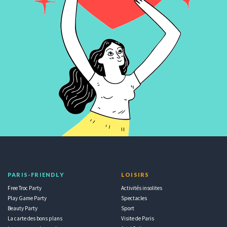
PARIS-FRIENDLY
LOISIRS
Free Troc Party
Activités insolites
Play Game Party
Spectacles
Beauty Party
Sport
La carte des bons plans
Visite de Paris