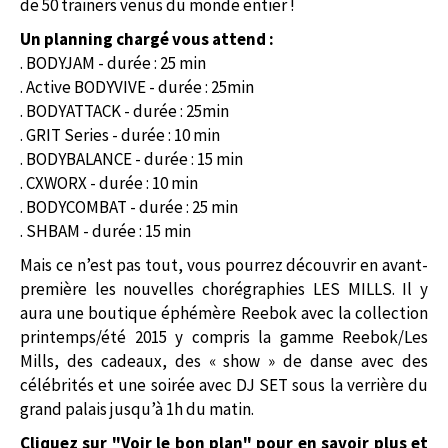
de 50 trainers venus du monde entier !
Un planning chargé vous attend :
. BODYJAM - durée : 25 min
. Active BODYVIVE - durée : 25min
. BODYATTACK - durée : 25min
. GRIT Series - durée : 10 min
. BODYBALANCE - durée : 15 min
. CXWORX - durée : 10 min
. BODYCOMBAT - durée : 25 min
. SHBAM - durée : 15 min
Mais ce n’est pas tout, vous pourrez découvrir en avant-
première les nouvelles chorégraphies LES MILLS. Il y
aura une boutique éphémère Reebok avec la collection
printemps/été 2015 y compris la gamme Reebok/Les
Mills, des cadeaux, des « show » de danse avec des
célébrités et une soirée avec DJ SET sous la verrière du
grand palais jusqu’à 1h du matin.
Cliquez sur "Voir le bon plan" pour en savoir plus et