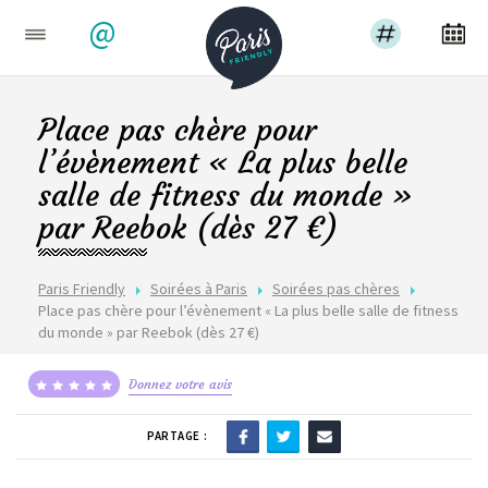
@
Place pas chère pour
l’évènement « La plus belle
salle de fitness du monde »
par Reebok (dès 27 €)
Paris Friendly
Soirées à Paris
Soirées pas chères
Place pas chère pour l’évènement « La plus belle salle de fitness
du monde » par Reebok (dès 27 €)
Donnez votre avis
PARTAGE :