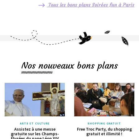
Tous les bons plans Soirées fun à Paris
Nos nouveaux bons plans
ARTS ET CULTURE
SHOPPING GRATUIT
Assistez à une messe
Free Troc Party, du shopping
gratuite sur les Champs-
gratuit et illimité !
Élysées du pape Léon XIV