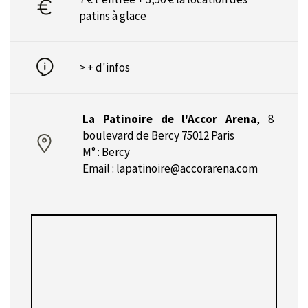
patins à glace
> + d'infos
La Patinoire de l'Accor Arena
,
8
boulevard de Bercy 75012 Paris
M° : Bercy
Email :
lapatinoire@accorarena.com