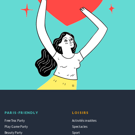
PARIS-FRIENDLY
LOISIRS
Free Troc Party
Activités insolites
Play Game Party
Spectacles
Beauty Party
Sport