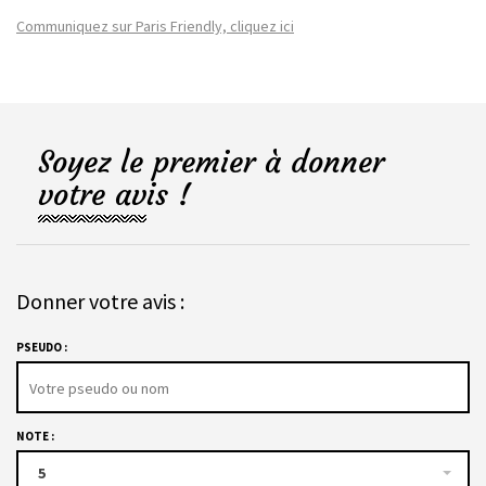
Communiquez sur Paris Friendly, cliquez ici
Soyez le premier à donner
votre avis !
Donner votre avis :
PSEUDO :
NOTE :
5