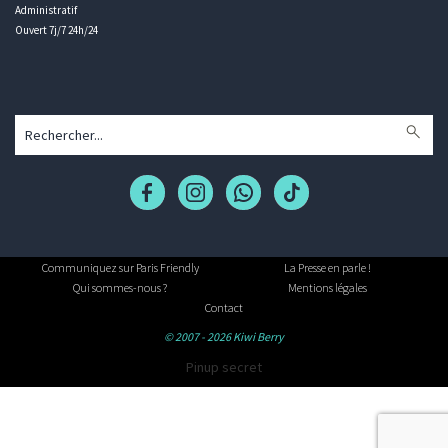
Administratif
Ouvert 7j/7 24h/24
Communiquez sur Paris Friendly
La Presse en parle !
Qui sommes-nous ?
Mentions légales
Contact
© 2007 - 2026 Kiwi Berry
Pinup secret