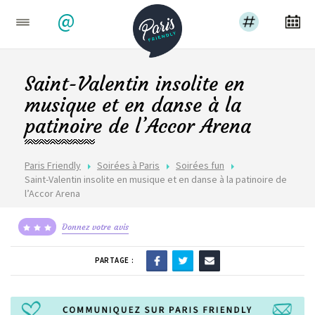
@
Saint-Valentin insolite en
musique et en danse à la
patinoire de l’Accor Arena
Paris Friendly
Soirées à Paris
Soirées fun
Saint-Valentin insolite en musique et en danse à la patinoire de
l’Accor Arena
Donnez votre avis
PARTAGE :