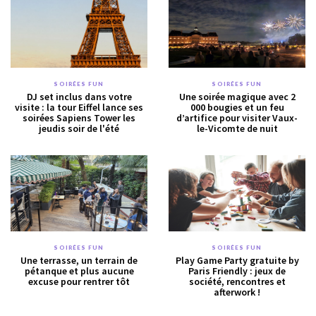
SOIRÉES FUN
SOIRÉES FUN
DJ set inclus dans votre
Une soirée magique avec 2
visite : la tour Eiffel lance ses
000 bougies et un feu
soirées Sapiens Tower les
d’artifice pour visiter Vaux-
jeudis soir de l'été
le-Vicomte de nuit
SOIRÉES FUN
SOIRÉES FUN
Une terrasse, un terrain de
Play Game Party gratuite by
pétanque et plus aucune
Paris Friendly : jeux de
excuse pour rentrer tôt
société, rencontres et
afterwork !