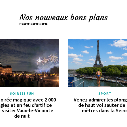
Nos nouveaux bons plans
SOIRÉES FUN
SPORT
oirée magique avec 2 000
Venez admirer les plon
gies et un feu d’artifice
de haut vol sauter de
 visiter Vaux-le-Vicomte
mètres dans la Sein
de nuit