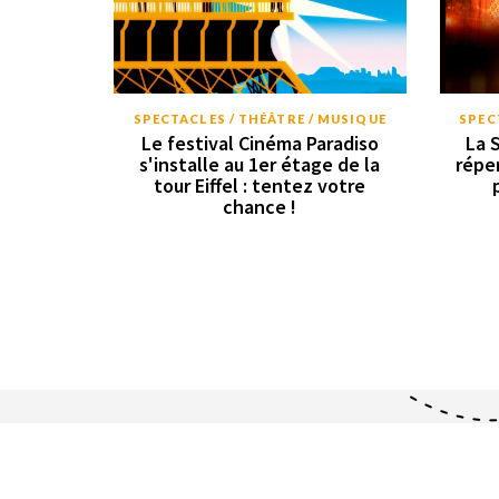
SPECTACLES / THÉÂTRE / MUSIQUE
SPEC
Le festival Cinéma Paradiso
La 
s'installe au 1er étage de la
répe
tour Eiffel : tentez votre
chance !