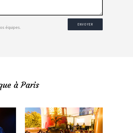
ENVOYER
nos équipes.
que à Paris