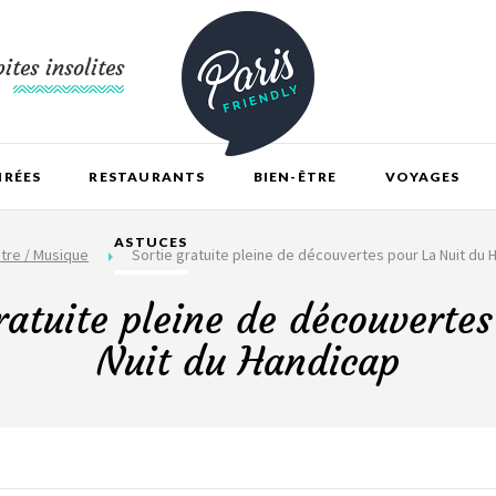
ites insolites
IRÉES
RESTAURANTS
BIEN-ÊTRE
VOYAGES
ASTUCES
tre / Musique
Sortie gratuite pleine de découvertes pour La Nuit du 
ratuite pleine de découverte
Nuit du Handicap