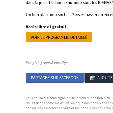
dans la joie et la bonne humeur sont les BIENVE
Un bon plan pour sortir à Paris et passer un e
Accès libre et gratuit.
VOIR LE PROGRAMME DÉTAILLÉ
Bon plan proposé par Myr
PARTAGEZ SUR FACEBOOK
AJOUTE
Vous souhaitez nous signaler une erreur sur ce bon plan ?
Nous faisons notre maximum pour que nos bons plans soie
conseillons toutefois de vérifier les bons plans par emai