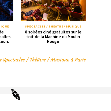
SIQUE
SPECTACLES / THÉÂTRE / MUSIQUE
de
8 soirées ciné gratuites sur le
salles
toit de la Machine du Moulin
teurs
Rouge
s Spectacles / Théâtre / Musique à Paris