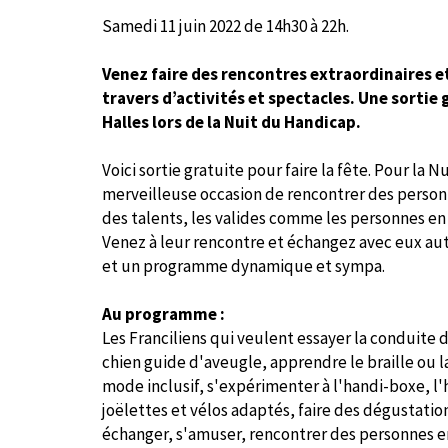
Samedi 11 juin 2022 de 14h30 à 22h.
Venez faire des rencontres extraordinaires e
travers d’activités et spectacles. Une sortie 
Halles lors de la Nuit du Handicap.
Voici sortie gratuite pour faire la fête. Pour la 
merveilleuse occasion de rencontrer des personn
des talents, les valides comme les personnes en
Venez à leur rencontre et échangez avec eux auto
et un programme dynamique et sympa.
Au programme :
Les Franciliens qui veulent essayer la conduite 
chien guide d'aveugle, apprendre le braille ou la
mode inclusif, s'expérimenter à l'handi-boxe, l'
joëlettes et vélos adaptés, faire des dégustati
échanger, s'amuser, rencontrer des personnes e