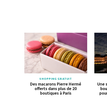
SHOPPING GRATUIT
Des macarons Pierre Hermé
Une s
offerts dans plus de 20
bou
boutiques à Paris
pour