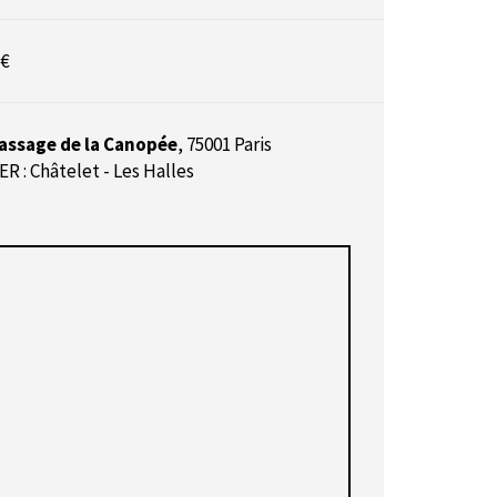
 €
assage de la Canopée
,
75001 Paris
ER : Châtelet - Les Halles