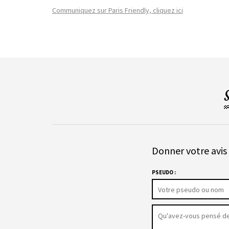
Communiquez sur Paris Friendly, cliquez ici
Donner votre avis 
PSEUDO :