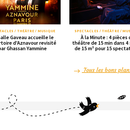
TACLES / THÉÂTRE / MUSIQUE
SPECTACLES / THÉÂTRE / MU
Salle Gaveau accueille le
À la Minute : 4 pièces 
rtoire d’Aznavour revisité
théâtre de 15 min dans 4 
par Ghassan Yammine
de 15 m² pour 15 specta
Tous les bons plan