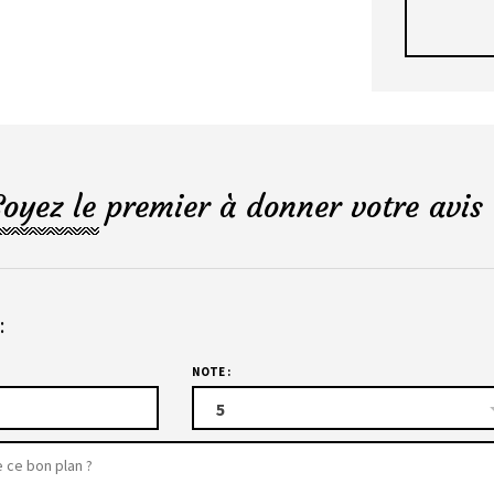
Soyez le premier à donner votre avis 
:
NOTE :
5