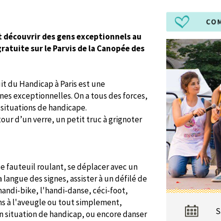
t découvrir des gens exceptionnels au
gratuite sur le Parvis de la Canopée des
Nuit du Handicap à Paris est une
es exceptionnelles. On a tous des forces,
 situations de handicape.
ur d’un verre, un petit truc à grignoter
de fauteuil roulant, se déplacer avec un
 langue des signes, assister à un défilé de
handi-bike, l'handi-danse, céci-foot,
ons à l'aveugle ou tout simplement,
S
n situation de handicap, ou encore danser