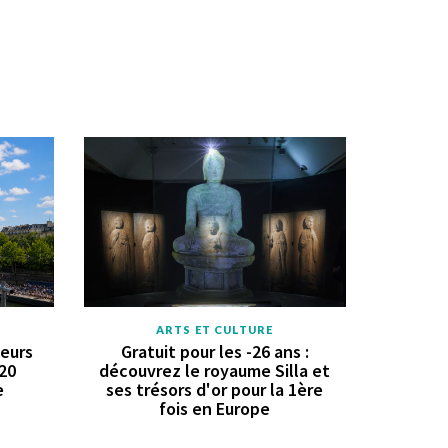
ARTS ET CULTURE
geurs
Gratuit pour les -26 ans :
 20
découvrez le royaume Silla et
e
ses trésors d'or pour la 1ère
fois en Europe