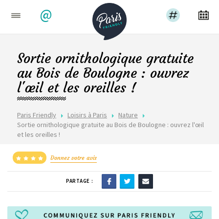
@
Sortie ornithologique gratuite
au Bois de Boulogne : ouvrez
l'œil et les oreilles !
Paris Friendly
Loisirs à Paris
Nature
Sortie ornithologique gratuite au Bois de Boulogne : ouvrez l'œil
et les oreilles !
Donnez votre avis
PARTAGE :