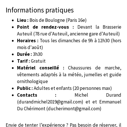
Informations pratiques
Lieu :
Bois de Boulogne (Paris 16e)
Point de rendez-vous :
Devant la Brasserie
Auteuil (78 rue d'Auteuil, ancienne gare d'Auteuil)
Horaires :
Tous les dimanches de 9h à 12h30 (hors
mois d'août)
Durée :
3h30
Tarif :
Gratuit
Matériel conseillé :
Chaussures de marche,
vêtements adaptés à la météo, jumelles et guide
ornithologique
Public :
Adultes et enfants (20 personnes max)
Contacts :
Michel Durand
(
durandmichel2019@gmail.com
) et et Emmanuel
Du Chérimont (
ducherimont@gmail.com
)
Envie de tenter l’expérience ? Pas besoin de réserver, il