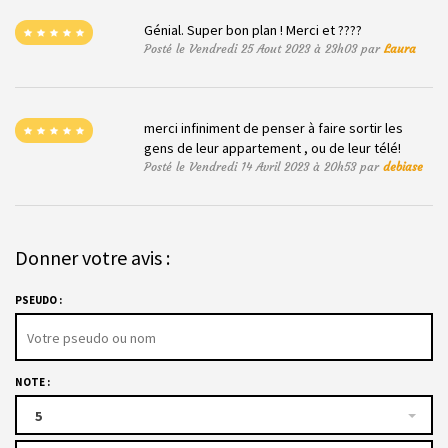
Génial. Super bon plan ! Merci et ????
Posté le Vendredi 25 Aout 2023 à 23h03 par
Laura
merci infiniment de penser à faire sortir les
gens de leur appartement , ou de leur télé!
Posté le Vendredi 14 Avril 2023 à 20h53 par
debiase
Donner votre avis :
PSEUDO :
NOTE :
5