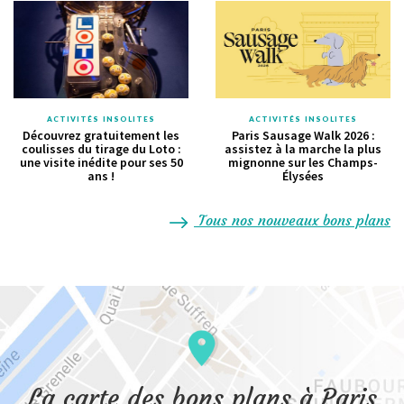
ACTIVITÉS INSOLITES
ACTIVITÉS INSOLITES
Découvrez gratuitement les
Paris Sausage Walk 2026 :
coulisses du tirage du Loto :
assistez à la marche la plus
une visite inédite pour ses 50
mignonne sur les Champs-
ans !
Élysées
Tous nos nouveaux bons plans
La carte des bons plans à Paris