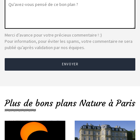
Merci d’avance pour votre précieux commentaire ! :)
Pour information, pour éviter les spams, votre commentaire ne sera
publié qu’après validation par nos équipes.
ENVOYER
Plus de bons plans Nature à Paris