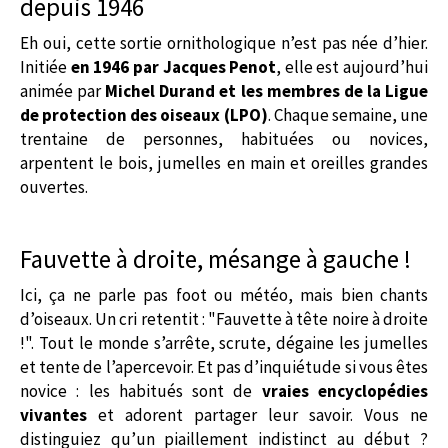
depuis 1946
Eh oui, cette sortie ornithologique n’est pas née d’hier.
Initiée
en 1946 par Jacques Penot
, elle est aujourd’hui
animée par
Michel Durand et les membres de la Ligue
de protection des oiseaux (LPO)
. Chaque semaine, une
trentaine de personnes, habituées ou novices,
arpentent le bois, jumelles en main et oreilles grandes
ouvertes.
Fauvette à droite, mésange à gauche !
Ici, ça ne parle pas foot ou météo, mais bien chants
d’oiseaux. Un cri retentit : "Fauvette à tête noire à droite
!". Tout le monde s’arrête, scrute, dégaine les jumelles
et tente de l’apercevoir. Et pas d’inquiétude si vous êtes
novice : les habitués sont de
vraies encyclopédies
vivantes
et adorent partager leur savoir. Vous ne
distinguiez qu’un piaillement indistinct au début ?