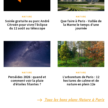
NATURE
NATURE
Soirée gratuite au parc André
Que faire à Paris - Vallée de
Citroën pour vivre l'éclipse
la Marne le temps d’une
du 12 août au télescope
journée
NATURE
NATURE
Perséides 2026 : quand et
L’arboretum de Paris : 12
comment voir la pluie
hectares de calme et de
d’étoiles filantes ?
nature en plein 12e
Tous les bons plans Nature à Paris