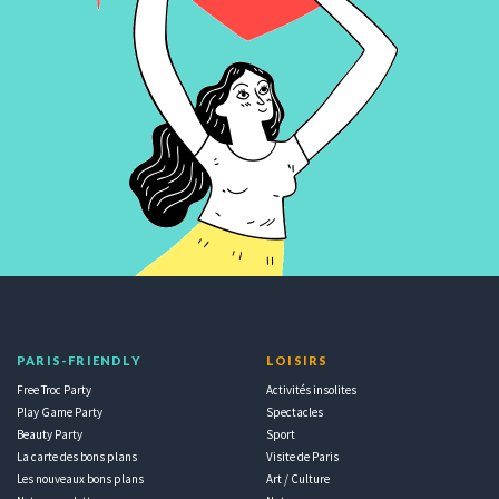
PARIS-FRIENDLY
LOISIRS
Free Troc Party
Activités insolites
Play Game Party
Spectacles
Beauty Party
Sport
La carte des bons plans
Visite de Paris
Les nouveaux bons plans
Art / Culture