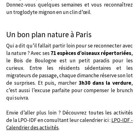
Donnez-vous quelques semaines et vous reconnaîtrez
un troglodyte mignon en un clin d’œil.
Un bon plan nature à Paris
Qui a dit qu’il fallait partir loin pour se reconnecter avec
la nature ? Avec ses
71 espèces d’oiseaux répertoriées
,
le Bois de Boulogne est un petit paradis pour les
curieux. Entre les résidents sédentaires et les
migrateurs de passage, chaque dimanche réserve son lot
de surprises. Et puis, marcher
3h30 dans la verdure
,
c’est aussi l’excuse parfaite pour compenser le brunch
qui suivra.
Envie d’aller plus loin ? Découvrez toutes les activités
de la LPO-IDF en consultant leur calendrier ici :
LPO-IDF -
Calendrier des activités
.