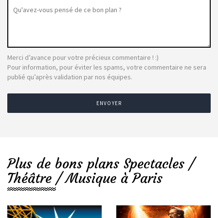
Merci d’avance pour votre précieux commentaire ! :)
Pour information, pour éviter les spams, votre commentaire ne sera
publié qu’après validation par nos équipes.
ENVOYER
Plus de bons plans Spectacles /
Théâtre / Musique à Paris