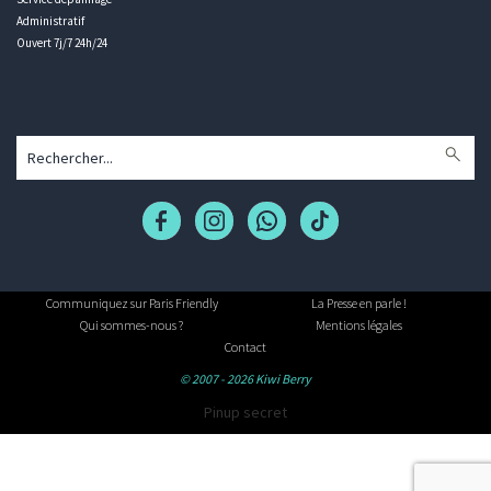
Administratif
Ouvert 7j/7 24h/24
Communiquez sur Paris Friendly
La Presse en parle !
Qui sommes-nous ?
Mentions légales
Contact
© 2007 - 2026 Kiwi Berry
Pinup secret