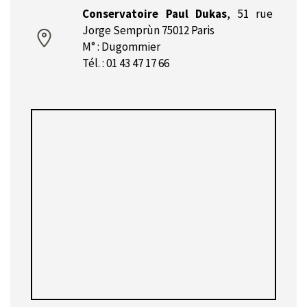
Conservatoire Paul Dukas
,
51 rue
Jorge Semprùn 75012 Paris
M° : Dugommier
Tél. : 01 43 47 17 66