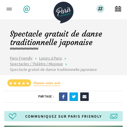
@
Spectacle gratuit de danse
traditionnelle japonaise
Paris Friendly
Loisirs à Paris
Spectacles / Théâtre / Musique
Spectacle gratuit de danse traditionnelle japonaise
Donnez votre avis
PARTAGE :