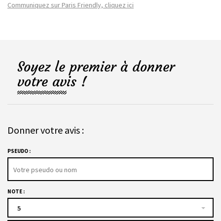
Communiquez sur Paris Friendly, cliquez ici
Soyez le premier à donner
votre avis !
Donner votre avis :
PSEUDO :
NOTE :
5