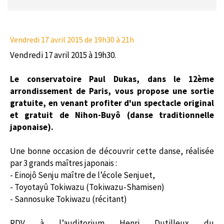
Vendredi 17 avril 2015
de 19h30 à 21h
Vendredi 17 avril 2015 à 19h30.
Le conservatoire Paul Dukas, dans le 12ème
arrondissement de Paris, vous propose une sortie
gratuite, en venant profiter d'un spectacle original
et gratuit de Nihon-Buyô (danse traditionnelle
japonaise).
Une bonne occasion de découvrir cette danse, réalisée
par 3 grands maîtres japonais :
- Einojô Senju maître de l’école Senjuet,
- Toyotayû Tokiwazu (Tokiwazu-Shamisen)
- Sannosuke Tokiwazu (récitant)
RDV à l’auditorium Henri Dutilleux du