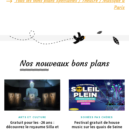
Tous les bons plans Spectacles / Théâtre / Musique à
Paris
Nos nouveaux bons plans
ARTS ET CULTURE
SOIRÉES PAS CHÈRES
Gratuit pour les -26 ans :
Festival gratuit de house
découvrez le royaume Silla et
music sur les quais de Seine