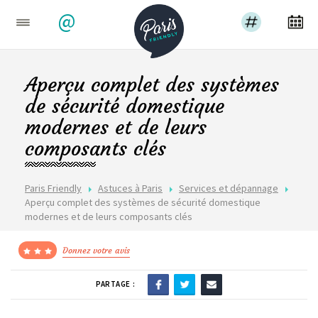
@
Aperçu complet des systèmes
de sécurité domestique
modernes et de leurs
composants clés
Paris Friendly
Astuces à Paris
Services et dépannage
Aperçu complet des systèmes de sécurité domestique
modernes et de leurs composants clés
Donnez votre avis
PARTAGE :