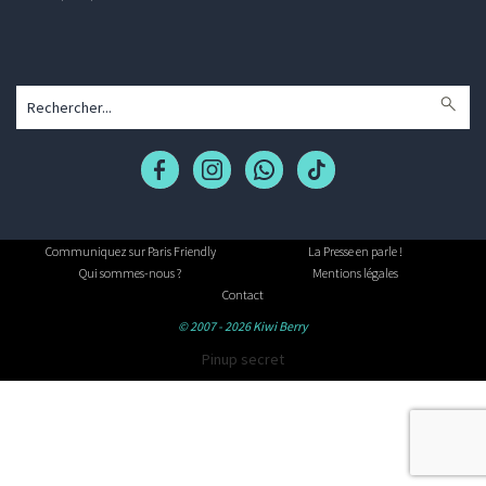
Communiquez sur Paris Friendly
La Presse en parle !
Qui sommes-nous ?
Mentions légales
Contact
© 2007 - 2026 Kiwi Berry
Pinup secret