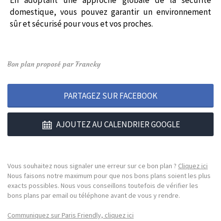
domestique, vous pouvez garantir un environnement
sûr et sécurisé pour vous et vos proches.
Bon plan proposé par Francky
PARTAGEZ SUR FACEBOOK
AJOUTEZ AU CALENDRIER GOOGLE
Vous souhaitez nous signaler une erreur sur ce bon plan ?
Cliquez ici
Nous faisons notre maximum pour que nos bons plans soient les plus
exacts possibles. Nous vous conseillons toutefois de vérifier les
bons plans par email ou téléphone avant de vous y rendre.
Communiquez sur Paris Friendly, cliquez ici