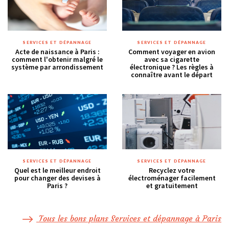
SERVICES ET DÉPANNAGE
SERVICES ET DÉPANNAGE
Acte de naissance à Paris :
Comment voyager en avion
comment l'obtenir malgré le
avec sa cigarette
système par arrondissement
électronique ? Les règles à
connaître avant le départ
SERVICES ET DÉPANNAGE
SERVICES ET DÉPANNAGE
Quel est le meilleur endroit
Recyclez votre
pour changer des devises à
électroménager facilement
Paris ?
et gratuitement
Tous les bons plans Services et dépannage à Paris